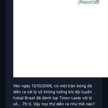
Vào ngày 13/10/2006, có một trận bóng đá
diễn ra với tỷ số không tưởng khi đội tuyển
futsal Brazil đã đánh bại Timor-Leste với tỷ
số… 76-0. Vậy mọi thứ diễn ra như thế nào?