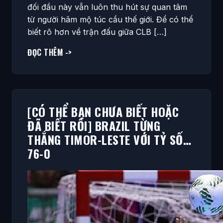
đối đầu này vẫn luôn thu hút sự quan tâm
từ người hâm mộ túc cầu thế giới. Để có thể
biết rõ hơn về trận đấu giữa CLB […]
ĐỌC THÊM ->
[CÓ THỂ BẠN CHƯA BIẾT HOẶC
ĐÃ BIẾT RỒI] BRAZIL TỪNG
THẮNG TIMOR-LESTE VỚI TỶ SỐ…
76-0