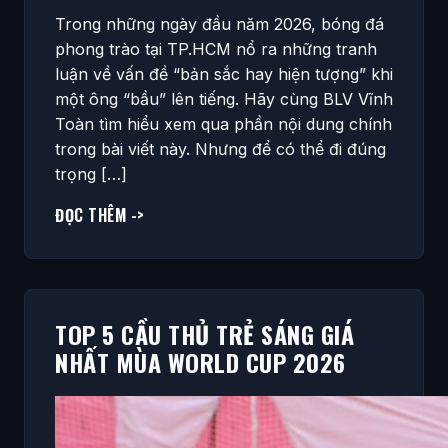
Trong những ngày đầu năm 2026, bóng đá
phong trào tại TP.HCM nổ ra những tranh
luận về vấn đề “bản sắc hay hiện tượng” khi
một ông “bầu” lên tiếng. Hãy cùng BLV Vĩnh
Toàn tìm hiểu xem qua phần nội dung chính
trong bài viết này. Nhưng để có thể đi đúng
trọng […]
ĐỌC THÊM ->
TOP 5 CẦU THỦ TRẺ SÁNG GIÁ
NHẤT MÙA WORLD CUP 2026