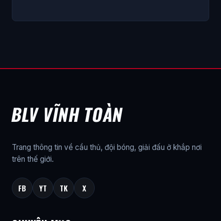
BLV VĨNH TOÀN
Trang thông tin về cầu thủ, đội bóng, giải đấu ở khắp nơi
trên thế giới.
FB
YT
TK
X