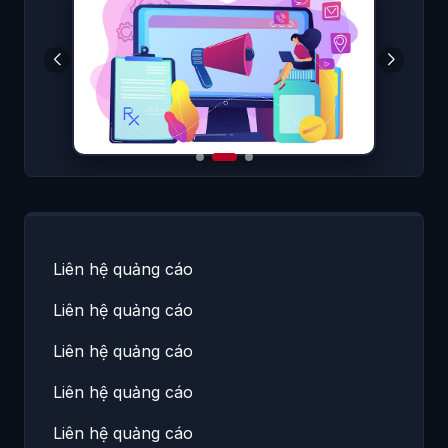
Liên hệ quảng cáo
Liên hệ quảng cáo
Liên hệ quảng cáo
Liên hệ quảng cáo
Liên hệ quảng cáo