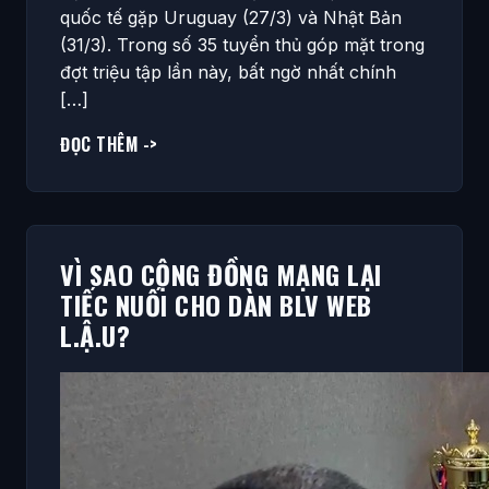
quốc tế gặp Uruguay (27/3) và Nhật Bản
(31/3). Trong số 35 tuyển thủ góp mặt trong
đợt triệu tập lần này, bất ngờ nhất chính
[…]
ĐỌC THÊM ->
VÌ SAO CỘNG ĐỒNG MẠNG LẠI
TIẾC NUỐI CHO DÀN BLV WEB
L.Ậ.U?