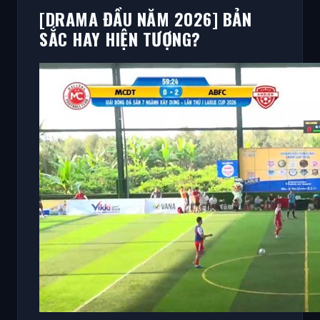
[DRAMA ĐẦU NĂM 2026] BẢN
SẮC HAY HIỆN TƯỢNG?