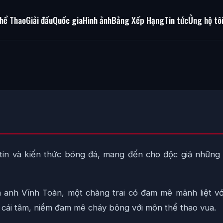
hể Thao
Giải đấu
Quốc gia
Hình ảnh
Bảng Xếp Hạng
Tin tức
Ủng hộ tô
in và kiến thức bóng đá, mang đến cho độc giả những t
là anh Vĩnh Toàn, một chàng trai có đam mê mãnh liệt v
 cái tâm, niềm đam mê cháy bỏng với môn thể thao vua.