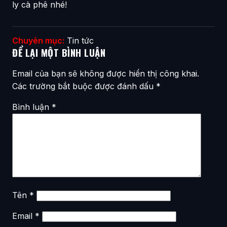
ly cà phê nhé!
Chuyên mục:
Tin tức
ĐỂ LẠI MỘT BÌNH LUẬN
Email của bạn sẽ không được hiển thị công khai.
Các trường bắt buộc được đánh dấu
*
Bình luận
*
Tên
*
Email
*