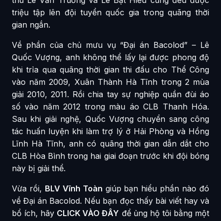
triệu tập lên đội tuyển quốc gia trong quãng thời
gian ngắn.
Về phần của chủ mưu vụ “Đại án Bacolod” – Lê
Quốc Vượng, anh không thể lấy lại được phong độ
khi trỉa qua quãng thời gian thi đấu cho Thể Công
vào năm 2009, Xuân Thành Hà Tĩnh trong 2 mùa
giải 2010, 2011. Rồi chia tay sự nghiệp quần đùi áo
số vào năm 2012 trong màu áo CLB Thanh Hóa.
Sau khi giải nghệ, Quốc Vượng chuyển sang công
tác huấn luyện khi làm trợ lý ở Hải Phòng và Hồng
Lĩnh Hà Tĩnh, anh có quãng thời gian dẫn dắt cho
CLB Hòa Bình trong hai giai đoạn trước khi đội bóng
này bị giải thể.
Vừa rồi,
BLV Vĩnh Toàn
giúp bạn hiểu phần nào đó
về Đại án Bacolod. Nếu bạn đọc thấy bài viết hay và
bổ ích, hãy
CLICK VÀO ĐÂY
để ủng hộ tôi bằng một