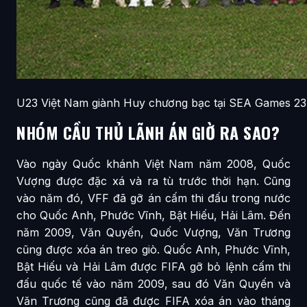
U23 Việt Nam giành Huy chương bạc tại SEA Games 23.
NHÓM CẦU THỦ LÃNH ÁN GIỜ RA SAO?
Vào ngày Quốc khánh Việt Nam năm 2008, Quốc
Vượng được đặc xá và ra tù trước thời hạn. Cũng
vào năm đó, VFF đã gỡ án cấm thi đấu trong nước
cho Quốc Anh, Phước Vĩnh, Bật Hiếu, Hải Lâm. Đến
năm 2009, Văn Quyến, Quốc Vượng, Văn Trương
cũng được xóa án treo giò. Quốc Anh, Phước Vĩnh,
Bật Hiếu và Hải Lâm được FIFA gỡ bỏ lệnh cấm thi
đấu quốc tế vào năm 2009, sau đó Văn Quyến và
Văn Trương cũng đã được FIFA xóa án vào tháng