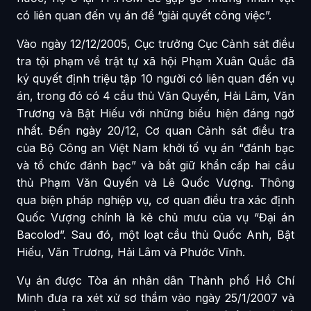
có liên quan đến vụ án để “giải quyết công việc”.
Vào ngày 12/12/2005, Cục trưởng Cục Cảnh sát điều
tra tội phạm về trật tự xã hội Phạm Xuân Quắc đã
ký quyết định triệu tập 10 người có liên quan đến vụ
án, trong đó có 4 cầu thủ Văn Quyến, Hải Lâm, Văn
Trương và Bật Hiếu với những biểu hiện đáng ngờ
nhất. Đến ngày 20/12, Cơ quan Cảnh sát điều tra
của Bộ Công an Việt Nam khởi tố vụ án “đánh bạc
và tổ chức đánh bạc” và bắt giữ khẩn cấp hai cầu
thủ Phạm Văn Quyến và Lê Quốc Vượng. Thông
qua biện pháp nghiệp vụ, cơ quan điều tra xác định
Quốc Vượng chính là kẻ chủ mưu của vụ “Đại án
Bacolod”. Sau đó, một loạt cầu thủ Quốc Anh, Bật
Hiếu, Văn Trương, Hải Lâm và Phước Vĩnh.
Vụ án được Tòa án nhân dân Thành phố Hồ Chí
Minh đưa ra xét xử sơ thẩm vào ngày 25/1/2007 và