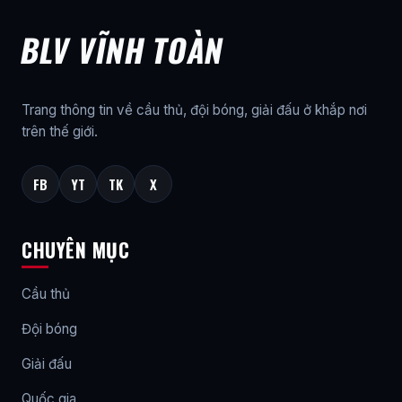
BLV VĨNH TOÀN
Trang thông tin về cầu thủ, đội bóng, giải đấu ở khắp nơi
trên thế giới.
FB
YT
TK
X
CHUYÊN MỤC
Cầu thủ
Đội bóng
Giải đấu
Quốc gia