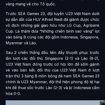
vàng mang về cho Tổ quốc.
Trước SEA Games 23, đội tuyển U23 Việt Nam dưới
sự dẫn dắt của HLV Alfred Riedl đã giành được chức
vô địch những giải giao hữu như LG Cup, Agribank
Cup. Lá thăm đưa “Những chiến binh sao vàng” lọt
vào bảng B cùng các đội gồm Indonesia, Singapore,
Myanmar và Lào.
Sau 2 chiến thắng đầu tiên đầy thuyết phục trước
lần lượt các đối thủ Singapore (2-1) và Lào (8-2),
U23 Việt Nam đứng trước cơ hội lớn để sớm giành
vé vào bán kết. đối thủ của U23 Việt Nam ở lượt
trận thứ 3 bảng B môn bóng đá nam SEA Games 23
chính là U23 Myanmar, đội thể hiện phong độ tệ hại
khi để thua sốc trước Lào (2-3) và bị Indonesia cầm
hòa 0-0.