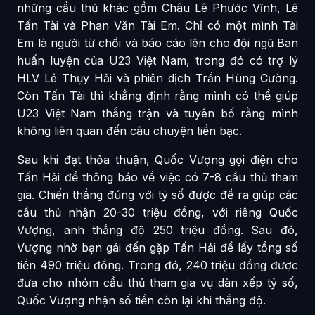
những cầu thủ khác gồm Châu Lê Phước Vĩnh, Lê
Tấn Tài và Phan Văn Tài Em. Chỉ có một mình Tài
Em là người từ chối và báo cáo lên cho đội ngũ Ban
huấn luyện của U23 Việt Nam, trong đó có trợ lý
HLV Lê Thụy Hải và phiên dịch Trần Hùng Cường.
Còn Tấn Tài thì khẳng định rằng mình có thể giúp
U23 Việt Nam thắng trận và tuyên bố rằng mình
không liên quan đến câu chuyện tiền bạc.
Sau khi đạt thỏa thuận, Quốc Vượng gọi điện cho
Tấn Hải để thông báo về việc có 7-8 cầu thủ tham
gia. Chiến thắng đúng với tỷ số được đề ra giúp các
cầu thủ nhận 20-30 triệu đồng, với riêng Quốc
Vượng, anh thắng độ 250 triệu đồng. Sau đó,
Vượng nhờ bạn gái đến gặp Tấn Hải để lấy tổng số
tiền 490 triệu đồng. Trong đó, 240 triệu đồng được
đưa cho nhóm cầu thủ tham gia vụ dàn xếp tỷ số,
Quốc Vượng nhận số tiền còn lại khi thắng độ.