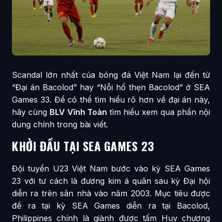
Scandal lớn nhất của bóng đá Việt Nam lại đến từ
“Đại án Bacolod” hay “Nỗi hổ thẹn Bacolod” ở SEA
Games 33. Để có thể tìm hiểu rõ hơn về đại án này,
hãy cùng
BLV Vĩnh Toàn
tìm hiểu xem qua phần nội
dung chính trong bài viết.
KHỞI ĐẦU TẠI SEA GAMES 23
Đội tuyển U23 Việt Nam bước vào kỳ SEA Games
23 với tư cách là đương kim á quân sau kỳ Đại hội
diễn ra trên sân nhà vào năm 2003. Mục tiêu được
đề ra tại kỳ SEA Games diễn ra tại Bacolod,
Philippines chính là giành được tấm Huy chương