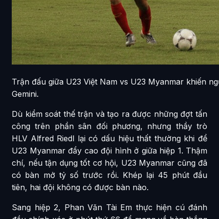
Trận đấu giữa U23 Việt Nam vs U23 Myanmar khiến ng
Gemini.
Dù kiểm soát thế trận và tạo ra được những đợt tấn
công trên phần sân đối phương, nhưng thầy trò
HLV Alfred Riedl lại có dấu hiệu thất thường khi để
U23 Myanmar đẩy cao đội hình ở giữa hiệp 1. Thậm
chí, nếu tận dụng tốt cơ hội, U23 Myanmar cũng đã
có bàn mở tỷ số trước rồi. Khép lại 45 phút đầu
tiên, hai đội không có được bàn nào.
Sang hiệp 2, Phan Văn Tài Em thực hiện cú đánh