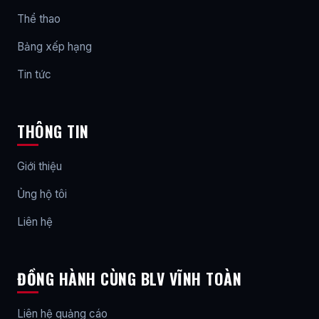
Thể thao
Bảng xếp hạng
Tin tức
THÔNG TIN
Giới thiệu
Ủng hộ tôi
Liên hệ
ĐỒNG HÀNH CÙNG BLV VĨNH TOÀN
Liên hệ quảng cáo