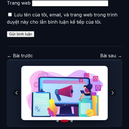
Trang web
Lưu tên của tôi, email, và trang web trong trình
duyệt này cho lần bình luận kế tiếp của tôi.
←
Bài trước
Bài sau
→