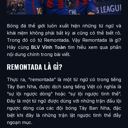
Bóng đá thế giới luôn xuất hiện những từ ngữ và
khái niệm không phải bất kỳ ai cũng có thể biết rõ.
Trong đó có từ Remontada. Vậy Remontada là gì?
Hãy cùng
BLV Vĩnh Toàn
tìm hiểu xem qua phần
nội dung chính trong bài viết.
REMONTADA LÀ GÌ?
Thực ra, “remontada” là một từ ngữ có trong tiếng
Tây Ban Nha, được dịch sang tiếng Việt có nghĩa là
“sự lội ngược dòng” hoặc “sự lội ngược tình thế”.
Đây là một từ ngữ được dùng với những trận đấu lội
ngược dòng của các đội bóng Tây Ban Nha, đặc
biệt khi đây là những trận lật ngược tình thế đầy
ngoạn mục.