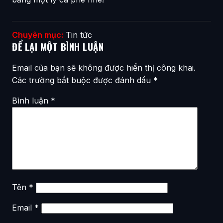
Chuyên mục:
Tin tức
ĐỂ LẠI MỘT BÌNH LUẬN
Email của bạn sẽ không được hiển thị công khai.
Các trường bắt buộc được đánh dấu
*
Bình luận
*
Tên
*
Email
*