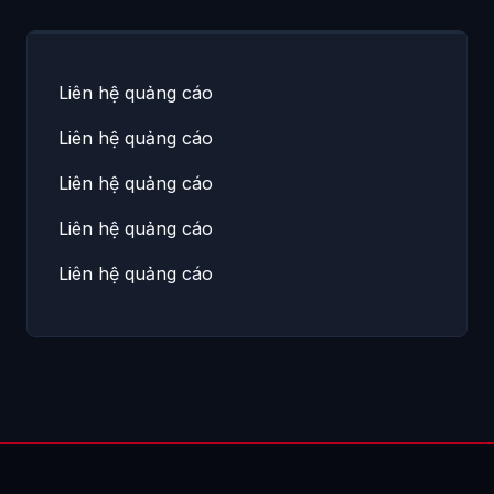
Liên hệ quảng cáo
Liên hệ quảng cáo
Liên hệ quảng cáo
Liên hệ quảng cáo
Liên hệ quảng cáo