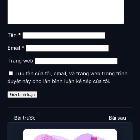
Tên
*
Email
*
Trang web
Lưu tên của tôi, email, và trang web trong trình
duyệt này cho lần bình luận kế tiếp của tôi.
←
Bài trước
Bài sau
→