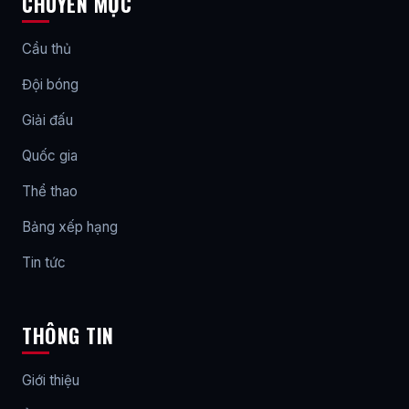
CHUYÊN MỤC
Cầu thủ
Đội bóng
Giải đấu
Quốc gia
Thể thao
Bảng xếp hạng
Tin tức
THÔNG TIN
Giới thiệu