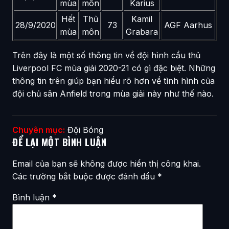
mùa
môn
Karius
Hết
Thủ
Kamil
28/9/2020
73
AGF Aarhus
mùa
môn
Grabara
Trên đây là một số thông tin về đội hình cầu thủ
Liverpool FC mùa giải 2020-21 có gì đặc biệt. Những
thông tin trên giúp bạn hiểu rõ hơn về tình hình của
đội chủ sân Anfield trong mùa giải này như thế nào.
Chuyên mục:
Đội Bóng
ĐỂ LẠI MỘT BÌNH LUẬN
Email của bạn sẽ không được hiển thị công khai.
Các trường bắt buộc được đánh dấu
*
Bình luận
*