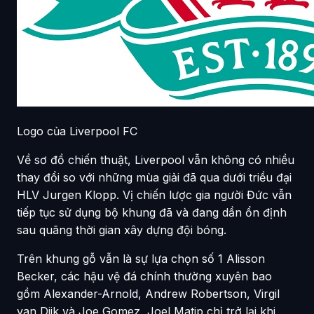
Logo của Liverpool FC
Về sơ đồ chiến thuật, Liverpool vẫn không có nhiều
thay đổi so với những mùa giải đã qua dưới triều đại
HLV Jurgen Klopp. Vị chiến lược gia người Đức vẫn
tiếp tục sử dụng bộ khung đã và đang dần ổn định
sau quãng thời gian xây dựng đội bóng.
Trên khung gỗ vẫn là sự lựa chọn số 1 Alisson
Becker, các hậu vệ đá chính thường xuyên bao
gồm Alexander-Arnold, Andrew Robertson, Virgil
van Dijk và Joe Gomez, Joel Matip chỉ trở lại khi