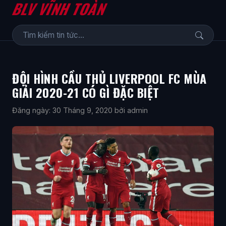
BLV VĨNH TOÀN
ĐỘI HÌNH CẦU THỦ LIVERPOOL FC MÙA
GIẢI 2020-21 CÓ GÌ ĐẶC BIỆT
Đăng ngày: 30 Tháng 9, 2020
bởi admin