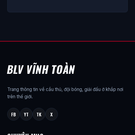
BLV VĨNH TOÀN
Trang thông tin về cầu thủ, đội bóng, giải đấu ở khắp nơi
trên thế giới.
FB
YT
TK
X