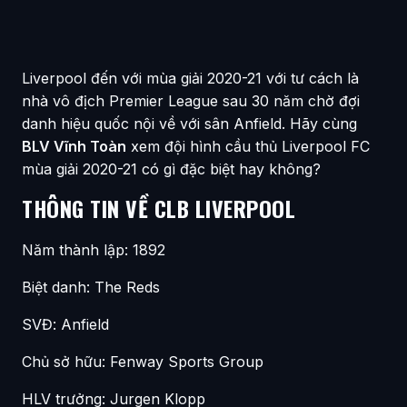
Liverpool đến với mùa giải 2020-21 với tư cách là
nhà vô địch Premier League sau 30 năm chờ đợi
danh hiệu quốc nội về với sân Anfield. Hãy cùng
BLV Vĩnh Toàn
xem đội hình cầu thủ Liverpool FC
mùa giải 2020-21 có gì đặc biệt hay không?
THÔNG TIN VỀ CLB LIVERPOOL
Năm thành lập: 1892
Biệt danh: The Reds
SVĐ: Anfield
Chủ sở hữu: Fenway Sports Group
HLV trưởng: Jurgen Klopp