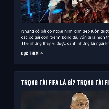
Những cô gái có ngoại hình xinh đẹp luôn đượ
các cô gái còn “xem” bóng đá, vốn dĩ là môn t
Thế nhưng thay vì được dành những lời ngợi kh
ĐỌC THÊM ->
TRỌNG TÀI FIFA LÀ GÌ? TRỌNG TÀI 