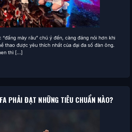
c “đấng mày râu” chú ý đến, càng đáng nói hơn khi
hể thao được yêu thích nhất của đại đa số đàn ông.
en thì […]
FIFA PHẢI ĐẠT NHỮNG TIÊU CHUẨN NÀO?