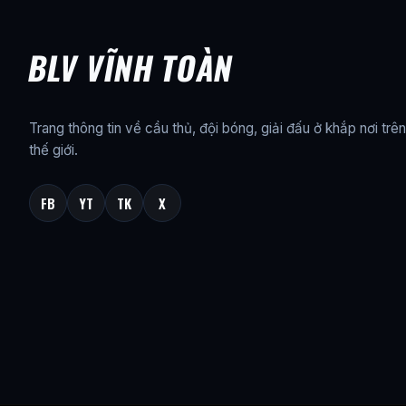
BLV VĨNH TOÀN
Trang thông tin về cầu thủ, đội bóng, giải đấu ở khắp nơi trên
thế giới.
FB
YT
TK
X