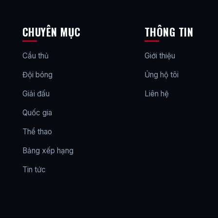
CHUYÊN MỤC
THÔNG TIN
Cầu thủ
Giới thiệu
Đội bóng
Ủng hộ tôi
Giải đấu
Liên hệ
Quốc gia
Thể thao
Bảng xếp hạng
Tin tức