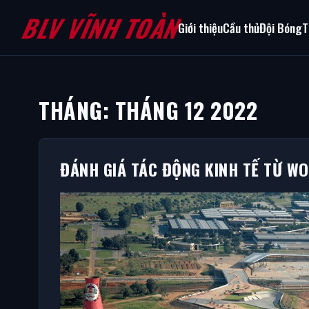
BLV VĨNH TOÀN
Giới thiệu
Cầu thủ
Đội Bóng
T
THÁNG:
THÁNG 12 2022
ĐÁNH GIÁ TÁC ĐỘNG KINH TẾ TỪ W