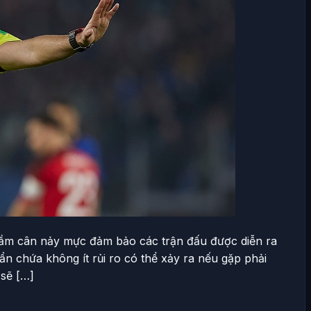
cầm cân nảy mực đảm bảo các trận đấu được diễn ra
ẩn chứa không ít rủi ro có thể xảy ra nếu gặp phải
 sẽ […]