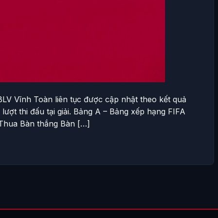
V Vĩnh Toàn liên tục được cập nhật theo kết quả
lượt thi đấu tại giải. Bảng A – Bảng xếp hạng FIFA
Thua Bàn thắng Bàn […]