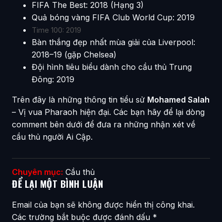
FIFA The Best: 2018 (Hạng 3)
Quả bóng vàng FIFA Club World Cup: 2019
Time 100: 2019
Bàn thắng đẹp nhất mùa giải của Liverpool:
2018–19 (gặp Chelsea)
Đội hình tiêu biểu dành cho cầu thủ Trung
Đông: 2019
Trên đây là những thông tin tiểu sử
Mohamed Salah
– Vị vua Pharaoh hiện đại. Các bạn hãy để lại dòng
comment bên dưới để đưa ra những nhận xét về
cầu thủ người Ai Cập.
Chuyên mục:
Cầu thủ
ĐỂ LẠI MỘT BÌNH LUẬN
Email của bạn sẽ không được hiển thị công khai.
Các trường bắt buộc được đánh dấu
*