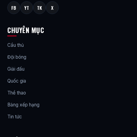
FB
YT
TK
X
CHUYÊN MỤC
Cầu thủ
Đội bóng
Giải đấu
Quốc gia
Thể thao
Bảng xếp hạng
Tin tức