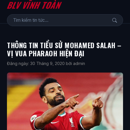
BLV VĨNH TOÀN
THÔNG TIN TIỂU SỬ MOHAMED SALAH –
VỊ VUA PHARAOH HIỆN ĐẠI
Đăng ngày: 30 Tháng 9, 2020
bởi admin