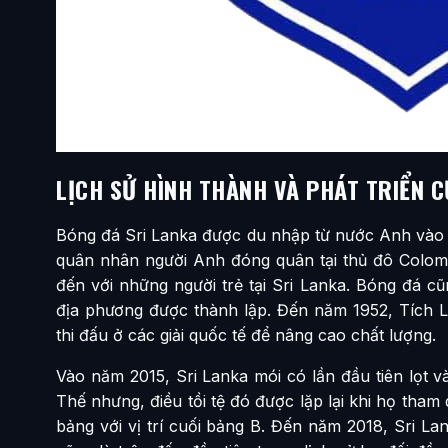
LỊCH SỬ HÌNH THÀNH VÀ PHÁT TRIỂN 
Bóng đá Sri Lanka được du nhập từ nước Anh vào
quân nhân người Anh đóng quân tại thủ đô Colom
đến với những người trẻ tại Sri Lanka. Bóng đá cũ
địa phương được thành lập. Đến năm 1952, Tích L
thi đấu ở các giải quốc tế để nâng cao chất lượng.
Vào năm 2015, Sri Lanka mói có lần đầu tiên lọt v
Thế nhưng, điều tồi tệ đó được lặp lại khi họ tham
bảng với vị trí cuối bảng B. Đến năm 2018, Sri La