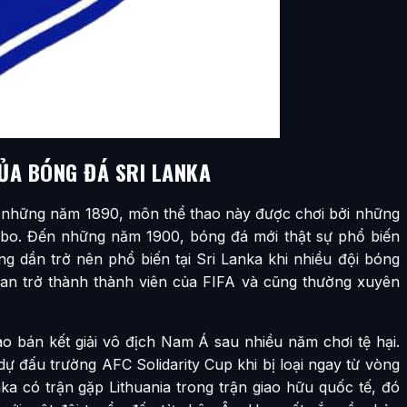
CỦA BÓNG ĐÁ SRI LANKA
 những năm 1890, môn thể thao này được chơi bởi những
bo. Đến những năm 1900, bóng đá mới thật sự phổ biến
ng dần trở nên phổ biến tại Sri Lanka khi nhiều đội bóng
an trở thành thành viên của FIFA và cũng thường xuyên
ào bán kết giải vô địch Nam Á sau nhiều năm chơi tệ hại.
 dự đấu trường AFC Solidarity Cup khi bị loại ngay từ vòng
nka có trận gặp Lithuania trong trận giao hữu quốc tế, đó