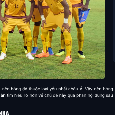
ó nền bóng đá thuộc loại yếu nhất châu Á. Vậy nền bóng
oàn
tìm hiểu rõ hơn về chủ đề này qua phần nội dung sau
ANKA