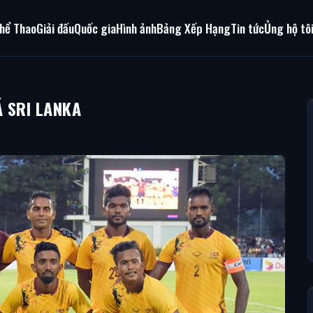
hể Thao
Giải đấu
Quốc gia
Hình ảnh
Bảng Xếp Hạng
Tin tức
Ủng hộ tô
Á SRI LANKA