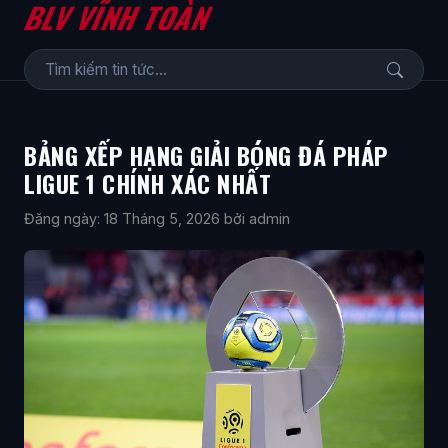
BLV VĨNH TOÀN
BẢNG XẾP HẠNG GIẢI BÓNG ĐÁ PHÁP
LIGUE 1 CHÍNH XÁC NHẤT
Đăng ngày: 18 Tháng 5, 2026
bởi admin