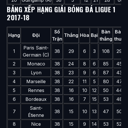
20
Guingamp (R)
38
5
12
21
28
68
BẢNG XẾP HẠNG GIẢI BÓNG ĐÁ LIGUE 1
2017-18
Số
Bàn
Bàn
Hạng
Đội
Thắng
Hòa
Bại
Trận
thắng
thua
Paris Saint-
1
38
29
6
3
108
29
Germain (C)
2
Monaco
38
24
8
6
85
45
3
Lyon
38
23
9
6
87
43
4
Marseille
38
22
11
5
80
47
5
Rennes
38
16
10
12
50
44
6
Bordeaux
38
16
7
15
53
48
Saint-
7
38
15
10
13
47
50
Étienne
8
Nice
38
15
9
14
53
52