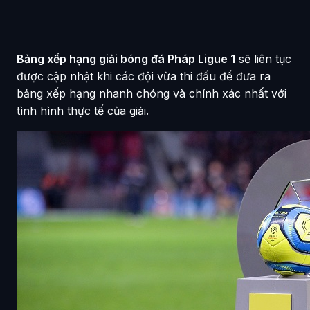
Bảng xếp hạng giải bóng đá Pháp Ligue 1
sẽ liên tục
được cập nhật khi các đội vừa thi đấu để đưa ra
bảng xếp hạng nhanh chóng và chính xác nhất với
tình hình thực tế của giải.