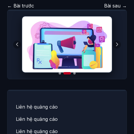
←
Bài trước
Bài sau
→
Liên hệ quảng cáo
Liên hệ quảng cáo
Liên hệ quảng cáo