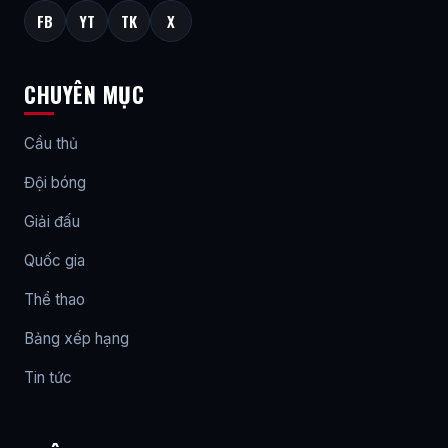
FB
YT
TK
X
CHUYÊN MỤC
Cầu thủ
Đội bóng
Giải đấu
Quốc gia
Thể thao
Bảng xếp hạng
Tin tức