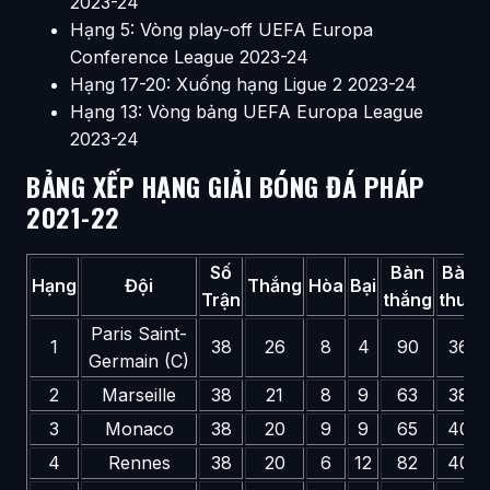
2023-24
Hạng 5: Vòng play-off UEFA Europa
Conference League 2023-24
Hạng 17-20: Xuống hạng Ligue 2 2023-24
Hạng 13: Vòng bảng UEFA Europa League
2023-24
BẢNG XẾP HẠNG GIẢI BÓNG ĐÁ PHÁP
2021-22
Số
Bàn
Bàn
Hạng
Đội
Thắng
Hòa
Bại
Trận
thắng
thua
Paris Saint-
1
38
26
8
4
90
36
Germain (C)
2
Marseille
38
21
8
9
63
38
3
Monaco
38
20
9
9
65
40
4
Rennes
38
20
6
12
82
40