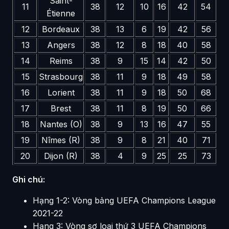
Saint-
11
38
12
10
16
42
54
−
Étienne
12
Bordeaux
38
13
6
19
42
56
−
13
Angers
38
12
8
18
40
58
−
14
Reims
38
9
15
14
42
50
−
15
Strasbourg
38
11
9
18
49
58
−
16
Lorient
38
11
9
18
50
68
−
17
Brest
38
11
8
19
50
66
−
18
Nantes (O)
38
9
13
16
47
55
−
19
Nîmes (R)
38
9
8
21
40
71
−
20
Dijon (R)
38
4
9
25
25
73
−
Ghi chú:
Hạng 1-2: Vòng bảng UEFA Champions League
2021-22
Hạng 3: Vòng sơ loại thứ 3 UEFA Champions