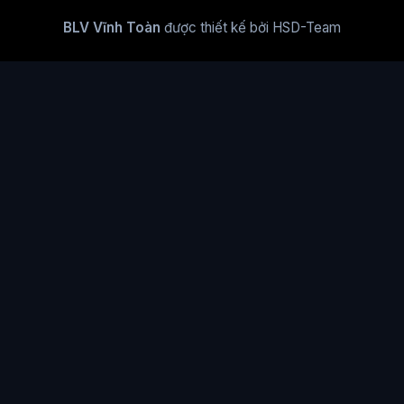
BLV Vĩnh Toàn
được thiết kế bởi HSD-Team