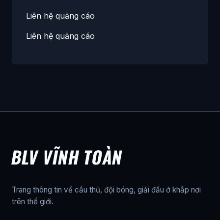
Liên hệ quảng cáo
Liên hệ quảng cáo
BLV VĨNH TOÀN
Trang thông tin về cầu thủ, đội bóng, giải đấu ở khắp nơi
trên thế giới.