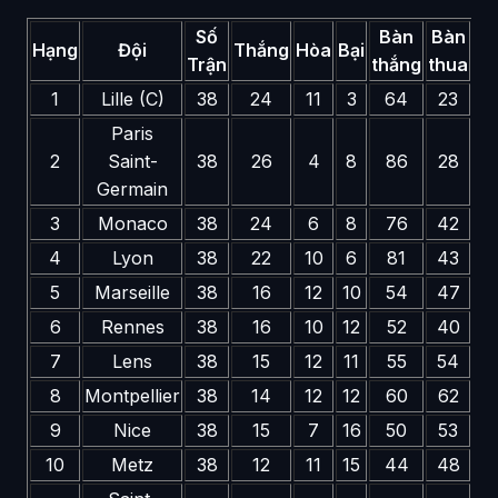
Số
Bàn
Bàn
Hi
Hạng
Đội
Thắng
Hòa
Bại
Trận
thắng
thua
s
1
Lille (C)
38
24
11
3
64
23
4
Paris
2
Saint-
38
26
4
8
86
28
5
Germain
3
Monaco
38
24
6
8
76
42
3
4
Lyon
38
22
10
6
81
43
3
5
Marseille
38
16
12
10
54
47
6
Rennes
38
16
10
12
52
40
1
7
Lens
38
15
12
11
55
54
1
8
Montpellier
38
14
12
12
60
62
−
9
Nice
38
15
7
16
50
53
−
10
Metz
38
12
11
15
44
48
−