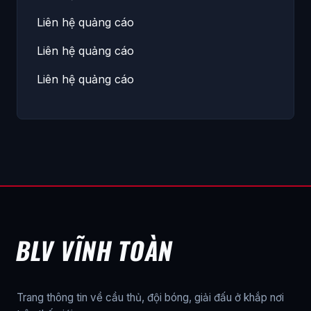
Liên hệ quảng cáo
Liên hệ quảng cáo
Liên hệ quảng cáo
BLV VĨNH TOÀN
Trang thông tin về cầu thủ, đội bóng, giải đấu ở khắp nơi