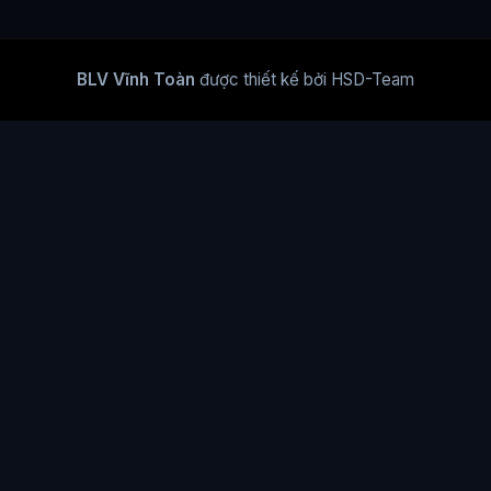
BLV Vĩnh Toàn
được thiết kế bởi HSD-Team