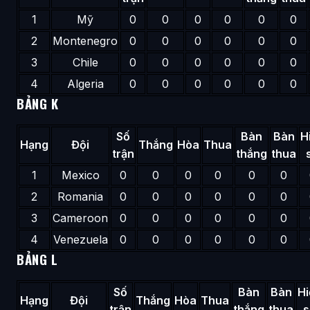
1
Mỹ
0
0
0
0
0
0
2
Montenegro
0
0
0
0
0
0
3
Chile
0
0
0
0
0
0
4
Algeria
0
0
0
0
0
0
BẢNG K
Số
Bàn
Bàn
H
Hạng
Đội
Thắng
Hòa
Thua
trận
thắng
thua
1
Mexico
0
0
0
0
0
0
2
Romania
0
0
0
0
0
0
3
Cameroon
0
0
0
0
0
0
4
Venezuela
0
0
0
0
0
0
BẢNG L
Số
Bàn
Bàn
Hi
Hạng
Đội
Thắng
Hòa
Thua
trận
thắng
thua
s