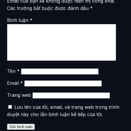
Email của bạn sẽ không được hiển thị công khai.
Các trường bắt buộc được đánh dấu
*
Bình luận
*
Tên
*
Email
*
Trang web
Lưu tên của tôi, email, và trang web trong trình
duyệt này cho lần bình luận kế tiếp của tôi.