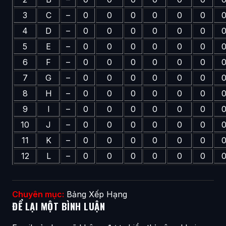
3
C
–
0
0
0
0
0
0
4
D
–
0
0
0
0
0
0
5
E
–
0
0
0
0
0
0
6
F
–
0
0
0
0
0
0
7
G
–
0
0
0
0
0
0
8
H
–
0
0
0
0
0
0
9
I
–
0
0
0
0
0
0
10
J
–
0
0
0
0
0
0
11
K
–
0
0
0
0
0
0
12
L
–
0
0
0
0
0
0
Chuyên mục:
Bảng Xếp Hạng
ĐỂ LẠI MỘT BÌNH LUẬN