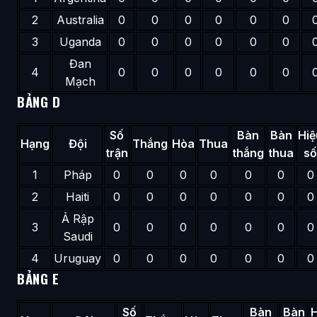
2
Australia
0
0
0
0
0
0
3
Uganda
0
0
0
0
0
0
Đan
4
0
0
0
0
0
0
Mạch
BẢNG D
Số
Bàn
Bàn
Hiệ
Hạng
Đội
Thắng
Hòa
Thua
trận
thắng
thua
số
1
Pháp
0
0
0
0
0
0
0
2
Haiti
0
0
0
0
0
0
0
Ả Rập
3
0
0
0
0
0
0
0
Saudi
4
Uruguay
0
0
0
0
0
0
0
BẢNG E
Số
Bàn
Bàn
H