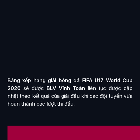
Bảng xếp hạng giải bóng đá FIFA U17 World Cup
2026
sẽ được
BLV Vĩnh Toàn
liên tục được cập
nhật theo kết quả của giải đấu khi các đội tuyển vừa
hoàn thành các lượt thi đấu.