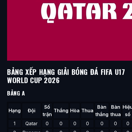
BẢNG XẾP HẠNG GIẢI BÓNG ĐÁ FIFA U17
WORLD CUP 2026
BẢNG A
Số
Bàn
Bàn
Hiệ
Hạng
Đội
Thắng
Hòa
Thua
trận
thắng
thua
số
1
Qatar
0
0
0
0
0
0
0