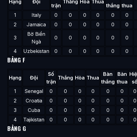
Hạng
Đội
Thắng
Hòa
Thua
trận
thắng
thua
1
Italy
0
0
0
0
0
0
2
Jamaica
0
0
0
0
0
0
Bờ Biển
3
0
0
0
0
0
0
Ngà
4
Uzbekistan
0
0
0
0
0
0
BẢNG F
Số
Bàn
Bàn
Hi
Hạng
Đội
Thắng
Hòa
Thua
trận
thắng
thua
s
1
Senegal
0
0
0
0
0
0
0
2
Croatia
0
0
0
0
0
0
0
3
Cuba
0
0
0
0
0
0
0
4
Tajikistan
0
0
0
0
0
0
0
BẢNG G