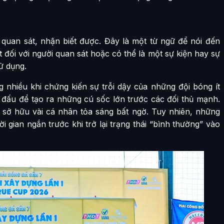
 quan sát, nhận biết được. Đây là một từ ngữ để nói đến
t đối với người quan sát hoặc có thể là một sự kiện hay sự
ử dụng.
 nhiều khi chứng kiến sự trỗi dậy của những đội bóng ít
i đấu để tạo ra những cú sốc lớn trước các đối thủ mạnh.
 sở hữu vài cá nhân tỏa sáng bất ngờ. Tuy nhiên, những
i gian ngắn trước khi trở lại trạng thái “bình thường” vào