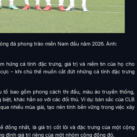
bóng đá phong trào miền Nam đầu năm 2026. Ảnh:
m hứng cá tính đặc trưng, giá trị và niềm tin của họ cho
 cực – khi chủ thể muốn cắt đứt những cá tính đặc trưng
u tố bao gồm phong cách thi đấu, màu áo truyền thống,
 biệt, khác hẳn so với các đối thủ. Ví dụ: bản sắc của CLB
 qua nhiều mùa giải, tạo nên tính bền vững trong việc xây
ể đồng nhất, là giá trị cốt lõi và đặc trưng của một cộng
ng định giá trị riêng của một nhóm cộng đồng đó.