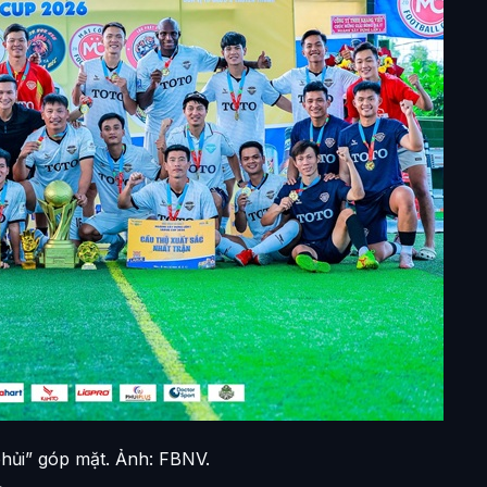
phủi” góp mặt. Ảnh: FBNV.