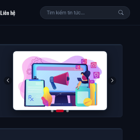
i
Liên hệ