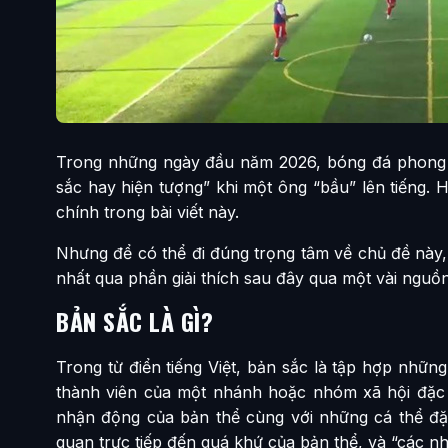
Trong những ngày đầu năm 2026, bóng đá phong t
sắc hay hiện tượng” khi một ông “bầu” lên tiếng.
chính trong bài viết này.
Nhưng để có thể đi đúng trọng tâm về chủ đề này, 
nhất qua phần giải thích sau đây qua một vài nguồn 
BẢN SẮC LÀ GÌ?
Trong từ điển tiếng Việt, bản sắc là tập hợp nhữ
thành viên của một nhánh hoặc nhóm xã hội đặc t
nhận động của bản thể cùng với những cá thể đặ
quan trực tiếp đến quá khứ của bản thể, và “các n