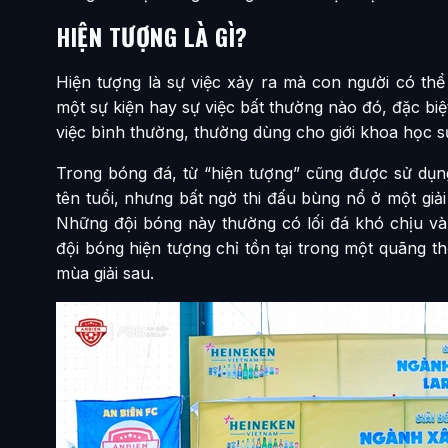
HIỆN TƯỢNG LÀ GÌ?
Hiện tượng là sự việc xảy ra mà con người có thể
một sự kiện hay sự việc bất thường nào đó, đặc biệ
việc bình thường, thường dùng cho giới khoa học s
Trong bóng đá, từ “hiện tượng” cũng được sử dụng
tên tuổi, nhưng bất ngờ thi đấu bùng nổ ở một giả
Những đội bóng này thường có lối đá khó chịu và
đội bóng hiện tượng chỉ tồn tại trong một quãng thờ
mùa giải sau.