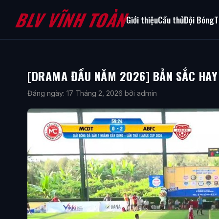
BLV VĨNH TOÀN
Giới thiệu
Cầu thủ
Đội Bóng
T
[DRAMA ĐẦU NĂM 2026] BẢN SẮC HAY
Đăng ngày: 17 Tháng 2, 2026
bởi admin