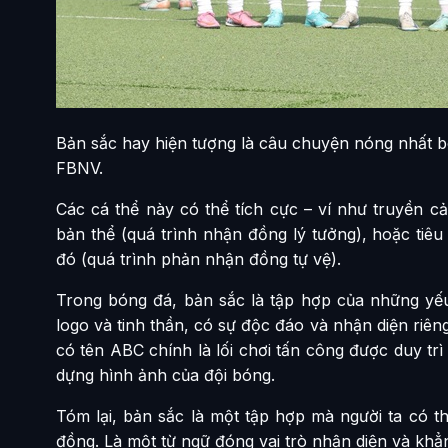
Bản sắc hay hiện tượng là câu chuyện nóng nhất 
FBNV.
Các cá thể này có thể tích cực – ví như truyền cả
bản thể (quá trình nhận đồng lý tưởng), hoặc tiêu
đó (quá trình phản nhận đồng tự vệ).
Trong bóng đá, bản sắc là tập hợp của những yế
logo và tinh thần, có sự độc đáo và nhận diện riêng
có tên ABC chính là lối chơi tấn công được duy trì
dựng hình ảnh của đội bóng.
Tóm lại, bản sắc là một tập hợp mà người ta có th
đồng. Là một từ ngữ đóng vai trò nhận diện và khẳ