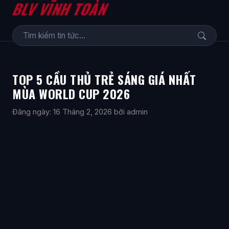
BLV VĨNH TOÀN
TOP 5 CẦU THỦ TRẺ SÁNG GIÁ NHẤT
MÙA WORLD CUP 2026
Đăng ngày: 16 Tháng 2, 2026
bởi admin