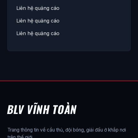
Liên hệ quảng cáo
Liên hệ quảng cáo
Liên hệ quảng cáo
BLV VĨNH TOÀN
Trang thông tin về cầu thủ, đội bóng, giải đấu ở khắp nơi
trên thế giới.