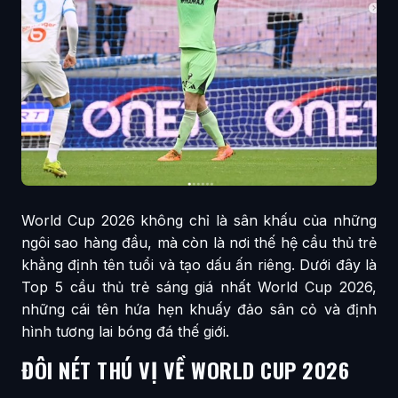
World Cup 2026 không chỉ là sân khấu của những
ngôi sao hàng đầu, mà còn là nơi thế hệ cầu thủ trẻ
khẳng định tên tuổi và tạo dấu ấn riêng. Dưới đây là
Top 5 cầu thủ trẻ sáng giá nhất World Cup 2026,
những cái tên hứa hẹn khuấy đảo sân cỏ và định
hình tương lai bóng đá thế giới.
ĐÔI NÉT THÚ VỊ VỀ WORLD CUP 2026