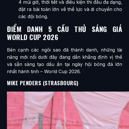
4 múi giờ, thời tiết và điều kiện thi đấu đa dạng,
đặt ra bài toán lớn về thể lực và di chuyển cho
các đội bóng.
ĐIỂM DANH 5 CẦU THỦ SÁNG GIÁ
WORLD CUP 2026
Bên cạnh các ngôi sao đã thành danh, những tài
năng mới nổi dưới đây đang dần khẳng định vị thế
và sẵn sàng tạo dấu ấn tại ngày hội bóng đá lớn
nhất hành tinh – World Cup 2026.
MIKE PENDERS (STRASBOURG)