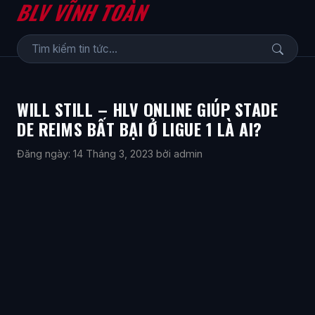
BLV VĨNH TOÀN
WILL STILL – HLV ONLINE GIÚP STADE
DE REIMS BẤT BẠI Ở LIGUE 1 LÀ AI?
Đăng ngày: 14 Tháng 3, 2023
bởi admin