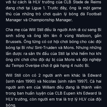
với tư cách là HLV trưởng của CLB Stade de Reims
đang chơi tại Ligue 1. Trước đây, ông là một game
thủ của những trò chơi quản lý bóng đá Football
Manager và Championship Manager.
Cha mẹ của Will Still đều là người Anh di cư sang Bỉ
sinh sống và ông lớn lên ở vùng Walloon, gần
Brussels. Ông từng có cơ hội chơi bóng cho các đội
bóng tại Bỉ như Sint-Truiden và Mons. Nhưng những
lần được ra sân thi đấu của Still lại khá hiếm hoi khi
ông chỉ chơi cho đội dự bị của Mons và đội nghiệp
dư Tempo Overijse chơi ở giải hạng 4 nước Bỉ.
Will Still còn có 2 người anh em khác là Edward
(sinh năm 1990) và Nicolas (sinh năm 1997). Cả hai
người anh em của William đều đang là thành viên
trong ban huấn luyện của CLB Eupen khi Edward là
HLV trưởng, còn người em trai là trợ lý HLV của đội
bóng.