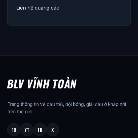
Liên hệ quảng cáo
BLV VĨNH TOÀN
Trang thông tin về cầu thủ, đội bóng, giải đấu ở khắp nơi
trên thế giới.
FB
YT
TK
X