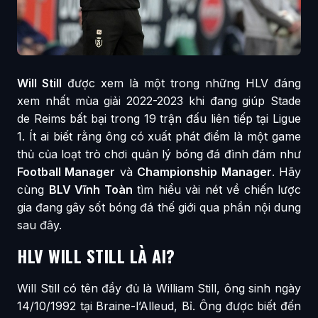
Will Still
được xem là một trong những HLV đáng
xem nhất mùa giải 2022-2023 khi đang giúp Stade
de Reims bất bại trong 19 trận đấu liên tiếp tại Ligue
1. Ít ai biết rằng ông có xuất phát điểm là một game
thủ của loạt trò chơi quản lý bóng đá đình đám như
Football Manager
và
Championship Manager
. Hãy
cùng
BLV Vĩnh Toàn
tìm hiểu vài nét về chiến lược
gia đang gây sốt bóng đá thế giới qua phần nội dung
sau đây.
HLV WILL STILL LÀ AI?
Will Still có tên đầy đủ là William Still, ông sinh ngày
14/10/1992 tại Braine-l’Alleud, Bỉ. Ông được biết đến