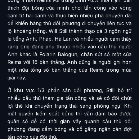
thích đội bóng của mình chơi tấn công vào vòng
cấm từ hai cánh và thực hiện nhiều pha chuyền dài
để khiến hàng thủ đối phương di chuyển liên tục và
lộ khoảng trống. Will Still thành thạo cả 3 ngôn ngữ
là tiếng Anh, Pháp, Hà Lan và nhiều người cảm thấy
rằng ông đang phụ thuộc nhiều vào cầu thủ người
Anh khác là Folarin Balogun, chân sút số một của
Reims với 16 bàn thắng. Anh cũng là người ghi hơn
một nửa tổng số bàn thắng của Reims trong mùa
giải này.
Ở khu vực 1/3 phần sân đối phương, Still bố trí
nhiều cầu thủ tham gia tấn công và sẽ có đôi chút
lợi thế khi chuyển trạng thái sang phòng ngự. Khi
mất quyền kiểm soát bóng thì vẫn đảm bảo được
quân số để có thời gian vây quanh cầu thủ đối
phương đang cầm bóng và cố gắng ngăn cản đợt
tấn công của đối thủ.