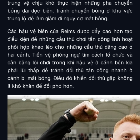
trung vệ chịu khó thực hiện những pha chuyền
bóng dài dọc biên, tránh chuyền bóng ở khu vực
trung lộ để làm giảm đi nguy cơ mất bóng.
Các hậu vệ biên của Reims được đẩy cao hơn tạo
điều kiện để những cầu thủ chơi tấn công linh hoạt
phối hợp khéo léo cho những cầu thủ dâng cao ở
hai cánh. Tiền vệ phòng ngự tìm cách tổ chức và
cân bằng lối chơi trong khi hậu vệ ở cánh bên kia
phải lùi thấp để tránh đối thủ tấn công nhanh ở
cánh bị mất bóng. Điều đó khiến đối thủ gặp không
ít khó khăn để đối phó hơn.