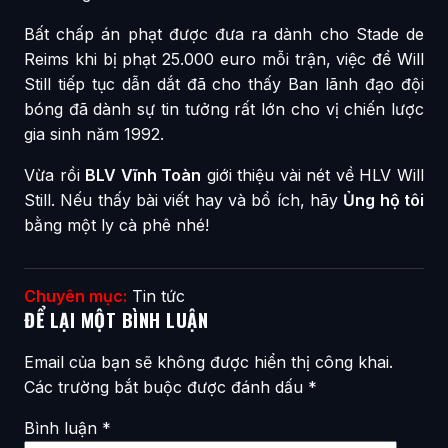
Bất chấp án phạt được đưa ra dành cho Stade de
Reims khi bị phạt 25.000 euro mỗi trận, việc để Will
Still tiếp tục dẫn dắt đã cho thấy Ban lãnh đạo đội
bóng đã dành sự tin tưởng rất lớn cho vị chiến lược
gia sinh năm 1992.
Vừa rồi
BLV Vĩnh Toàn
giới thiệu vài nét về HLV Will
Still. Nếu thấy bài viết hay và bổ ích, hãy
Ủng hộ tôi
bằng một ly cà phê nhé!
Chuyên mục:
Tin tức
ĐỂ LẠI MỘT BÌNH LUẬN
Email của bạn sẽ không được hiển thị công khai.
Các trường bắt buộc được đánh dấu
*
Bình luận
*