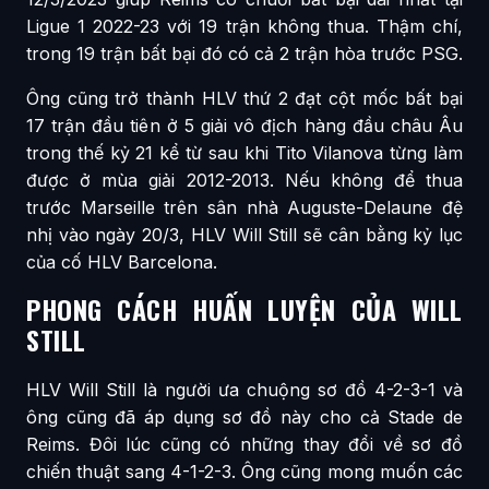
Ligue 1 2022-23 với 19 trận không thua. Thậm chí,
trong 19 trận bất bại đó có cả 2 trận hòa trước PSG.
Ông cũng trở thành HLV thứ 2 đạt cột mốc bất bại
17 trận đầu tiên ở 5 giải vô địch hàng đầu châu Âu
trong thế kỷ 21 kể từ sau khi Tito Vilanova từng làm
được ở mùa giải 2012-2013. Nếu không để thua
trước Marseille trên sân nhà Auguste-Delaune đệ
nhị vào ngày 20/3, HLV Will Still sẽ cân bằng kỷ lục
của cố HLV Barcelona.
PHONG CÁCH HUẤN LUYỆN CỦA WILL
STILL
HLV Will Still là người ưa chuộng sơ đồ 4-2-3-1 và
ông cũng đã áp dụng sơ đồ này cho cả Stade de
Reims. Đôi lúc cũng có những thay đổi về sơ đồ
chiến thuật sang 4-1-2-3. Ông cũng mong muốn các