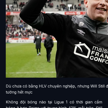
Dù chưa có bằng HLV chuyên nghiệp, nhưng Will Still 
tưởng hết mực
Không đội bóng nào tại Ligue 1 có thời gian cầm
bóng ít hơn Reims với trung bình 42% mỗi trận. Still