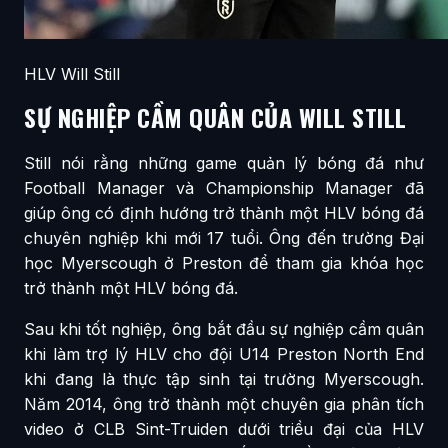
HLV Will Still
SỰ NGHIỆP CẦM QUÂN CỦA WILL STILL
Still nói rằng những game quản lý bóng đá như
Football Manager và Championship Manager đã
giúp ông có định hướng trở thành một HLV bóng đá
chuyên nghiệp khi mới 17 tuổi. Ông đến trường Đại
học Myerscough ở Preston để tham gia khóa học
trở thành một HLV bóng đá.
Sau khi tốt nghiệp, ông bắt đầu sự nghiệp cầm quân
khi làm trợ lý HLV cho đội U14 Preston North End
khi đang là thực tập sinh tại trường Myerscough.
Năm 2014, ông trở thành một chuyên gia phân tích
video ở CLB Sint-Truiden dưới triều đại của HLV