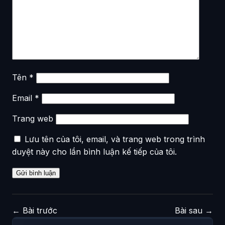
Tên
*
Email
*
Trang web
Lưu tên của tôi, email, và trang web trong trình
duyệt này cho lần bình luận kế tiếp của tôi.
←
Bài trước
Bài sau
→