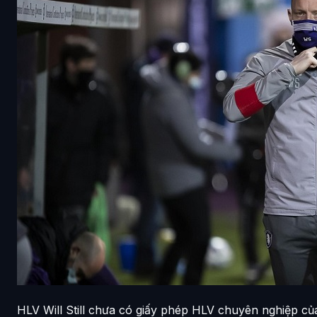
HLV Will Still chưa có giấy phép HLV chuyên nghiệp c