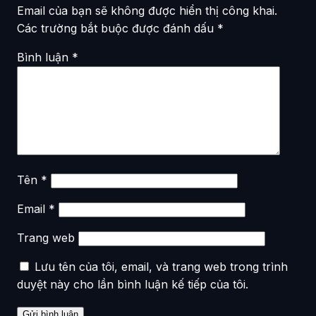
Email của bạn sẽ không được hiển thị công khai.
Các trường bắt buộc được đánh dấu
*
Bình luận
*
Tên
*
Email
*
Trang web
Lưu tên của tôi, email, và trang web trong trình
duyệt này cho lần bình luận kế tiếp của tôi.