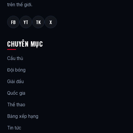
trên thế giới.
FB
YT
TK
X
CHUYÊN MỤC
Cầu thủ
Đội bóng
Giải đấu
Quốc gia
Thể thao
Bảng xếp hạng
Tin tức