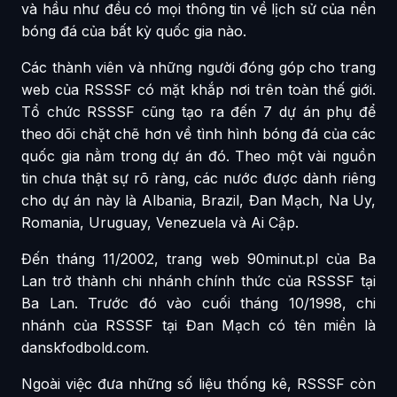
và hầu như đều có mọi thông tin về lịch sử của nền
bóng đá của bất kỳ quốc gia nào.
Các thành viên và những người đóng góp cho trang
web của RSSSF có mặt khắp nơi trên toàn thế giới.
Tổ chức RSSSF cũng tạo ra đến 7 dự án phụ để
theo dõi chặt chẽ hơn về tình hình bóng đá của các
quốc gia nằm trong dự án đó. Theo một vài nguồn
tin chưa thật sự rõ ràng, các nước được dành riêng
cho dự án này là Albania, Brazil, Đan Mạch, Na Uy,
Romania, Uruguay, Venezuela và Ai Cập.
Đến tháng 11/2002, trang web 90minut.pl của Ba
Lan trở thành chi nhánh chính thức của RSSSF tại
Ba Lan. Trước đó vào cuối tháng 10/1998, chi
nhánh của RSSSF tại Đan Mạch có tên miền là
danskfodbold.com.
Ngoài việc đưa những số liệu thống kê, RSSSF còn