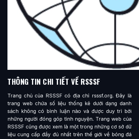
THÔNG TIN CHI TIẾT VỀ RSSSF
Trang chủ của RSSSF có địa chỉ rsssf.org. Đây là
trang web chứa số liệu thống kê dưới dạng danh
sách không có bình luận nào và được duy trì bởi
những người đóng góp tình nguyện. Trang web của
RSSSF cũng được xem là một trong những cơ sở dữ
liệu cung cấp đầy đủ nhất trên thế giới về bóng đá