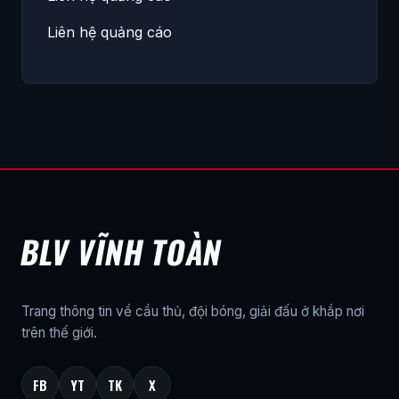
Liên hệ quảng cáo
BLV VĨNH TOÀN
Trang thông tin về cầu thủ, đội bóng, giải đấu ở khắp nơi
trên thế giới.
FB
YT
TK
X