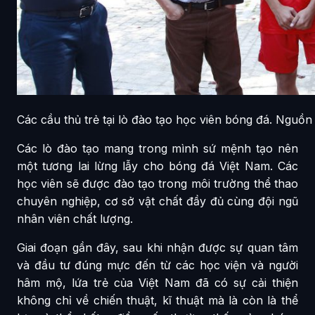
Các cầu thủ trẻ tại lò đào tạo học viên bóng đá. Nguồ
Các lò đào tạo mang trong mình sứ mệnh tạo nên
một tương lai lừng lẫy cho bóng đá Việt Nam. Các
học viên sẽ được đào tạo trong môi trường thể thao
chuyên nghiệp, cơ sở vật chất đầy đủ cùng đội ngũ
nhân viên chất lượng.
Giai đoạn gần đây, sau khi nhận được sự quan tâm
và đầu tư đúng mực đến từ các học viện và người
hâm mộ, lứa trẻ của Việt Nam đã có sự cải thiện
không chỉ về chiến thuật, kĩ thuật mà là còn là thể