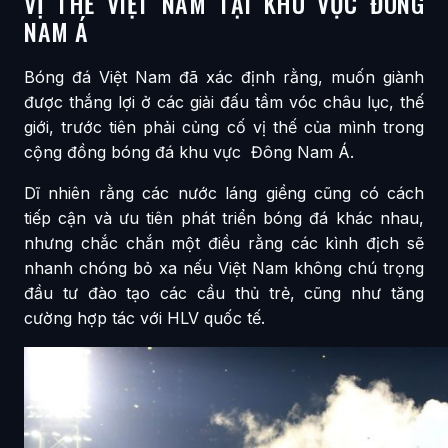
VỊ THẾ VIỆT NAM TẠI KHU VỰC ĐÔNG
NAM Á
Bóng đá Việt Nam đã xác định rằng, muốn giành
được thắng lợi ở các giải đấu tầm vóc châu lục, thế
giới, trước tiên phải củng cố vị thế của mình trong
cộng đồng bóng đá khu vực Đông Nam Á.
Dĩ nhiên rằng các nước láng giềng cũng có cách
tiếp cận và ưu tiên phát triển bóng đá khác nhau,
nhưng chắc chắn một điều rằng các kình địch sẽ
nhanh chóng bỏ xa nếu Việt Nam không chú trọng
đầu tư đào tạo các cầu thủ trẻ, cũng như tăng
cường hợp tác với HLV quốc tế.