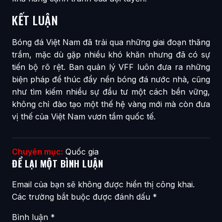
KẾT LUẬN
Bóng đá Việt Nam đã trải qua những giai đoạn thăng
trầm, mặc dù gặp nhiều khó khăn nhưng đã có sự
tiến bộ rõ rệt. Ban quản lý VFF luôn đưa ra những
biện pháp để thúc đẩy nền bóng đá nước nhà, cũng
như tìm kiếm nhiều sự đầu tư một cách bền vững,
không chỉ đào tạo một thế hệ vàng mới mà còn đưa
vị thế của Việt Nam vươn tầm quốc tế.
Chuyên mục:
Quốc gia
ĐỂ LẠI MỘT BÌNH LUẬN
Email của bạn sẽ không được hiển thị công khai.
Các trường bắt buộc được đánh dấu
*
Bình luận
*