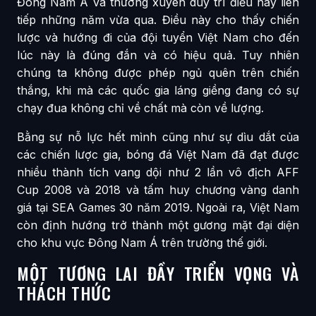
Đông Nam Á và thường xuyên duy trì điều này liên
tiếp những năm vừa qua. Điều này cho thấy chiến
lược và hướng đi của đội tuyển Việt Nam cho đến
lúc này là đúng đắn và có hiệu quả. Tuy nhiên
chúng ta không được phép ngủ quên trên chiến
thắng, khi mà các quốc gia láng giềng đang có sự
chạy đua không chỉ về chất mà còn về lượng.
Bằng sự nỗ lực hết mình cũng như sự dìu dắt của
các chiến lược gia, bóng đá Việt Nam đã đạt được
nhiều thành tích vang dội như 2 lần vô địch AFF
Cup 2008 và 2018 và tấm huy chương vàng danh
giá tại SEA Games 30 năm 2019. Ngoài ra, Việt Nam
còn định hướng trở thành một gương mặt đại diện
cho khu vực Đông Nam Á trên trường thế giới.
MỘT TƯƠNG LAI ĐẦY TRIỂN VỌNG VÀ
THÁCH THỨC