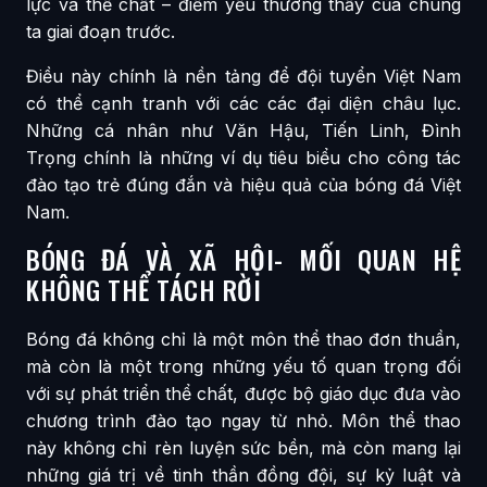
lực và thể chất – điểm yếu thường thấy của chúng
ta giai đoạn trước.
Điều này chính là nền tảng để đội tuyển Việt Nam
có thể cạnh tranh với các các đại diện châu lục.
Những cá nhân như Văn Hậu, Tiến Linh, Đình
Trọng chính là những ví dụ tiêu biểu cho công tác
đào tạo trẻ đúng đắn và hiệu quả của bóng đá Việt
Nam.
BÓNG ĐÁ VÀ XÃ HỘI- MỐI QUAN HỆ
KHÔNG THỂ TÁCH RỜI
Bóng đá không chỉ là một môn thể thao đơn thuần,
mà còn là một trong những yếu tố quan trọng đối
với sự phát triển thể chất, được bộ giáo dục đưa vào
chương trình đào tạo ngay từ nhỏ. Môn thể thao
này không chỉ rèn luyện sức bền, mà còn mang lại
những giá trị về tinh thần đồng đội, sự kỷ luật và