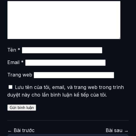
Tên
*
Email
*
Trang web
Lưu tên của tôi, email, và trang web trong trình
duyệt này cho lần bình luận kế tiếp của tôi.
←
Bài trước
Bài sau
→