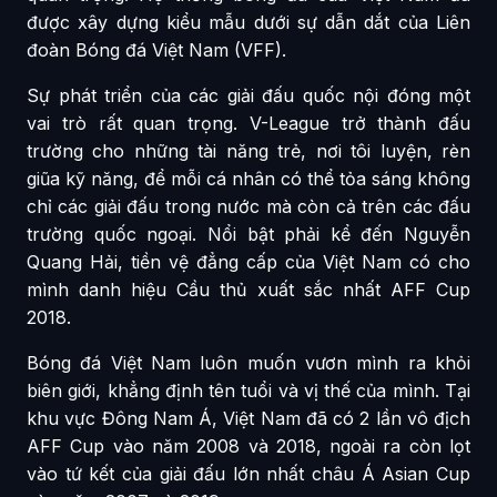
được xây dựng kiểu mẫu dưới sự dẫn dắt của Liên
đoàn Bóng đá Việt Nam (VFF).
Sự phát triển của các giải đấu quốc nội đóng một
vai trò rất quan trọng. V-League trở thành đấu
trường cho những tài năng trẻ, nơi tôi luyện, rèn
giũa kỹ năng, để mỗi cá nhân có thể tỏa sáng không
chỉ các giải đấu trong nước mà còn cả trên các đấu
trường quốc ngoại. Nổi bật phải kể đến Nguyễn
Quang Hải, tiền vệ đẳng cấp của Việt Nam có cho
mình danh hiệu Cầu thủ xuất sắc nhất AFF Cup
2018.
Bóng đá Việt Nam luôn muốn vươn mình ra khỏi
biên giới, khẳng định tên tuổi và vị thế của mình. Tại
khu vực Đông Nam Á, Việt Nam đã có 2 lần vô địch
AFF Cup vào năm 2008 và 2018, ngoài ra còn lọt
vào tứ kết của giải đấu lớn nhất châu Á Asian Cup