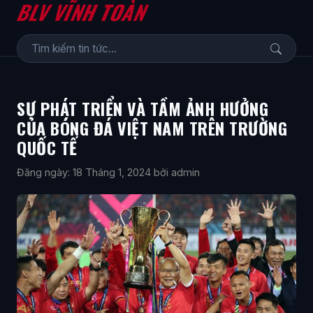
BLV VĨNH TOÀN
SỰ PHÁT TRIỂN VÀ TẦM ẢNH HƯỞNG
CỦA BÓNG ĐÁ VIỆT NAM TRÊN TRƯỜNG
QUỐC TẾ
Đăng ngày: 18 Tháng 1, 2024
bởi admin