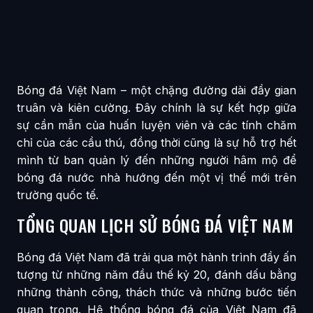
Bóng đá Việt Nam – một chặng đường dài đầy gian
truân và kiên cường. Đây chính là sự kết hợp giữa
sự cần mẫn của huấn luyện viên và các tính chăm
chỉ của các cầu thú, đồng thời cũng là sự hỗ trợ hết
mình từ ban quản lý đến những người hâm mộ để
bóng đá nước nhà hướng đến một vị thế mới trên
trường quốc tế.
TỔNG QUAN LỊCH SỬ BÓNG ĐÁ VIỆT NAM
Bóng đá Việt Nam đã trải qua một hành trình đầy ấn
tượng từ những năm đầu thế kỷ 20, đánh dấu bằng
những thành công, thách thức và những bước tiến
quan trọng. Hệ thống bóng đá của Việt Nam đã