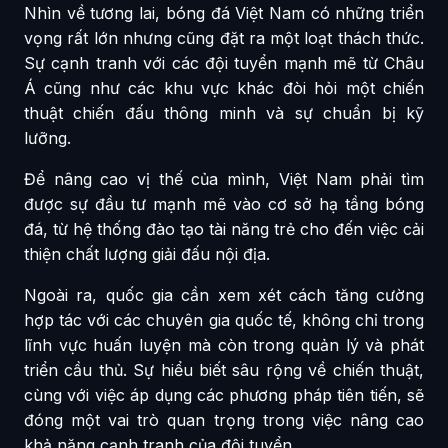
Nhìn về tương lai, bóng đá Việt Nam có những triển
vọng rất lớn nhưng cũng đặt ra một loạt thách thức.
Sự cạnh tranh với các đội tuyển mạnh mẽ từ Châu
Á cũng như các khu vực khác đòi hỏi một chiến
thuật chiến đấu thông minh và sự chuẩn bị kỹ
lưỡng.
Để nâng cao vị thế của mình, Việt Nam phải tìm
được sự đầu tư mạnh mẽ vào cơ sở hạ tầng bóng
đá, từ hệ thống đào tạo tài năng trẻ cho đến việc cải
thiện chất lượng giải đấu nội địa.
Ngoài ra, quốc gia cần xem xét cách tăng cường
hợp tác với các chuyên gia quốc tế, không chỉ trong
lĩnh vực huấn luyện mà còn trong quản lý và phát
triển cầu thủ. Sự hiểu biết sâu rộng về chiến thuật,
cùng với việc áp dụng các phương pháp tiên tiến, sẽ
đóng một vai trò quan trọng trong việc nâng cao
khả năng cạnh tranh của đội tuyển.