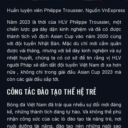
Huấn luyện viên Philippe Troussier. Nguồn VnExpress
Năm 2023 là thời của HLV Philippe Troussier, một
chiến lược gia dày dặn kinh nghiệm và đã có được
thành tích vô địch Asian Cup vào năm 2000 cùng
với đội tuyển Nhật Bản. Mặc dù chỉ mới cầm quân
được vài tháng, nhưng với bề dày kinh nghiệm và sự
nhiệt huyết, chúng ta có cơ sở để tin rằng vị HLV
người Pháp sẽ dẫn dắt đội tuyển Việt Nam đi xa hơn
nữa , không chỉ trong giải đấu Asian Cup 2023 mà
còn các giải đấu sắp tới.
CÔNG TÁC ĐÀO TẠO THẾ HỆ TRẺ
Bóng đá Việt Nam đã trải qua nhiều sự đổi mới đáng
kể, những thành tích đáng tự hào. Và không thể phủ
nhận công sức của các lò đào tạo tài năng trẻ, nơi
nuôi dưỡng tài năng, đào tạo nên những ngôi sao