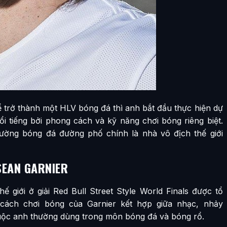
 trở thành một HLV bóng đá thì anh bắt đầu thực hiện dự
i tiếng bởi phong cách và kỹ năng chơi bóng riêng biệt.
ờng bóng đá đường phố chính là nhà vô địch thế giới
SEAN GARNIER
 giới ở giải Red Bull Street Style World Finals được tổ
g cách chơi bóng của Garnier kết hợp giữa nhạc, nhảy
uộc anh thường dùng trong môn bóng đá và bóng rổ.