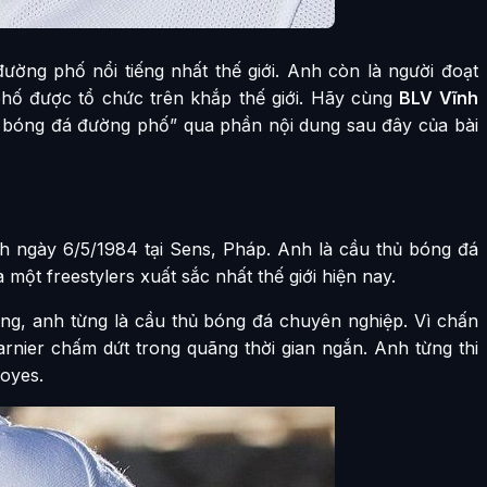
ường phố nổi tiếng nhất thế giới. Anh còn là người đoạt
phố được tổ chức trên khắp thế giới. Hãy cùng
BLV Vĩnh
 bóng đá đường phố” qua phần nội dung sau đây của bài
h ngày 6/5/1984 tại Sens, Pháp. Anh là cầu thủ bóng đá
một freestylers xuất sắc nhất thế giới hiện nay.
 tiếng, anh từng là cầu thủ bóng đá chuyên nghiệp. Vì chấn
rnier chấm dứt trong quãng thời gian ngắn. Anh từng thi
oyes.