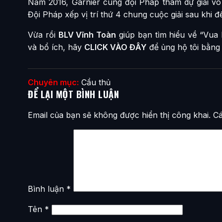
Năm 2016, Garnier cùng đội Pháp tham dự giải vô 
Đội Pháp xếp vị trí thứ 4 chung cuộc giải sau khi đ
Vừa rồi
BLV Vĩnh Toàn
giúp bạn tìm hiểu về “Vua 
và bổ ích, hãy
CLICK VÀO ĐÂY
để ủng hộ tôi bằng 
Chuyên mục:
Cầu thủ
ĐỂ LẠI MỘT BÌNH LUẬN
Email của bạn sẽ không được hiển thị công khai.
Cá
Bình luận
*
Tên
*