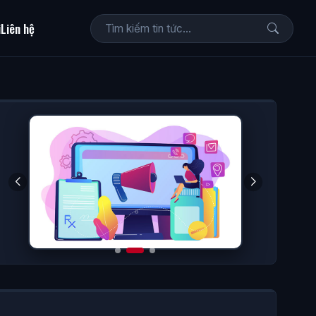
i
Liên hệ