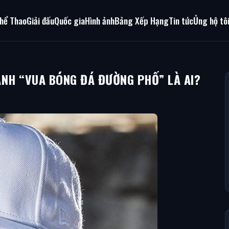
hể Thao
Giải đấu
Quốc gia
Hình ảnh
Bảng Xếp Hạng
Tin tức
Ủng hộ tô
NH “VUA BÓNG ĐÁ ĐƯỜNG PHỐ” LÀ AI?