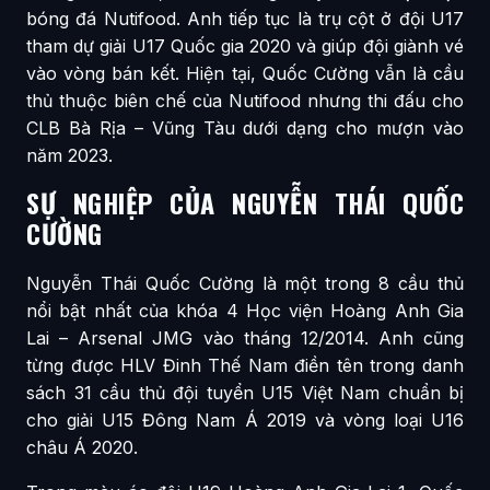
bóng đá Nutifood. Anh tiếp tục là trụ cột ở đội U17
tham dự giải U17 Quốc gia 2020 và giúp đội giành vé
vào vòng bán kết. Hiện tại, Quốc Cường vẫn là cầu
thủ thuộc biên chế của Nutifood nhưng thi đấu cho
CLB Bà Rịa – Vũng Tàu dưới dạng cho mượn vào
năm 2023.
SỰ NGHIỆP CỦA NGUYỄN THÁI QUỐC
CƯỜNG
Nguyễn Thái Quốc Cường là một trong 8 cầu thủ
nổi bật nhất của khóa 4 Học viện Hoàng Anh Gia
Lai – Arsenal JMG vào tháng 12/2014. Anh cũng
từng được HLV Đinh Thế Nam điền tên trong danh
sách 31 cầu thủ đội tuyển U15 Việt Nam chuẩn bị
cho giải U15 Đông Nam Á 2019 và vòng loại U16
châu Á 2020.