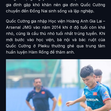
gia đình gặp khó khăn nên gia đình Quốc Cường
chuyển đến Đồng Nai sinh sống và lập nghiệp.
Quốc Cường gia nhập Học viện Hoàng Anh Gia Lai –
Arsenal JMG vào năm 2014 khi ở độ tuổi còn khá
nhỏ, cũng là cầu thủ nhỏ tuổi nhất trúng tuyển. Khi
mới bước vào học viện, bà nội và bác ruột của
Quốc Cường ở Pleiku thường ghé qua trung tâm
huấn luyện Hàm Rồng để thăm anh.