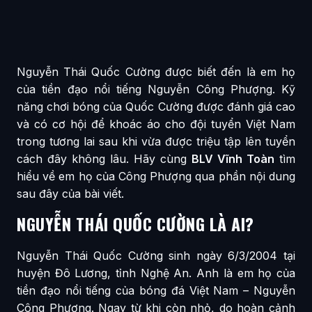
Nguyễn Thái Quốc Cường được biết đến là em họ
của tiền đạo nổi tiếng Nguyễn Công Phượng. Kỹ
năng chơi bóng của Quốc Cường được đánh giá cao
và có cơ hội để khoác áo cho đội tuyển Việt Nam
trong tương lai sau khi vừa được triệu tập lên tuyển
cách đây không lâu. Hãy cùng
BLV Vĩnh Toàn
tìm
hiểu về em họ của Công Phượng qua phần nội dung
sau đây của bài viết.
NGUYỄN THÁI QUỐC CƯỜNG LÀ AI?
Nguyễn Thái Quốc Cường sinh ngày 6/3/2004 tại
huyện Đô Lương, tỉnh Nghệ An. Anh là em họ của
tiền đạo nổi tiếng của bóng đá Việt Nam – Nguyễn
Công Phượng. Ngay từ khi còn nhỏ, do hoàn cảnh