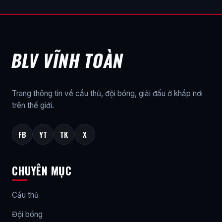
BLV VĨNH TOÀN
Trang thông tin về cầu thủ, đội bóng, giải đấu ở khắp nơi
trên thế giới.
FB
YT
TK
X
CHUYÊN MỤC
Cầu thủ
Đội bóng