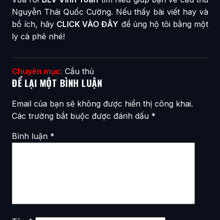
Nguyễn Thái Quốc Cường. Nếu thấy bài viết hay và
bổ ích, hãy
CLICK VÀO ĐÂY
để ủng hộ tôi bằng một
ly cà phê nhé!
Chuyên mục:
Cầu thủ
ĐỂ LẠI MỘT BÌNH LUẬN
Email của bạn sẽ không được hiển thị công khai.
Các trường bắt buộc được đánh dấu
*
Bình luận
*