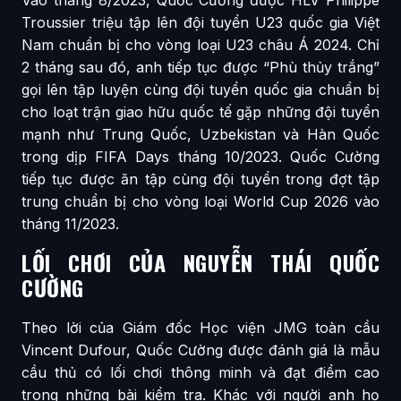
Troussier triệu tập lên đội tuyển U23 quốc gia Việt
Nam chuẩn bị cho vòng loại U23 châu Á 2024. Chỉ
2 tháng sau đó, anh tiếp tục được “Phù thủy trắng”
gọi lên tập luyện cùng đội tuyển quốc gia chuẩn bị
cho loạt trận giao hữu quốc tế gặp những đội tuyển
mạnh như Trung Quốc, Uzbekistan và Hàn Quốc
trong dịp FIFA Days tháng 10/2023. Quốc Cường
tiếp tục được ăn tập cùng đội tuyển trong đợt tập
trung chuẩn bị cho vòng loại World Cup 2026 vào
tháng 11/2023.
LỐI CHƠI CỦA NGUYỄN THÁI QUỐC
CƯỜNG
Theo lời của Giám đốc Học viện JMG toàn cầu
Vincent Dufour, Quốc Cường được đánh giá là mẫu
cầu thủ có lối chơi thông minh và đạt điểm cao
trong những bài kiểm tra. Khác với người anh họ