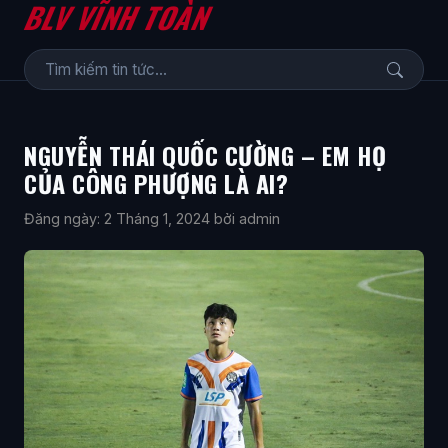
BLV VĨNH TOÀN
NGUYỄN THÁI QUỐC CƯỜNG – EM HỌ
CỦA CÔNG PHƯỢNG LÀ AI?
Đăng ngày: 2 Tháng 1, 2024
bởi admin