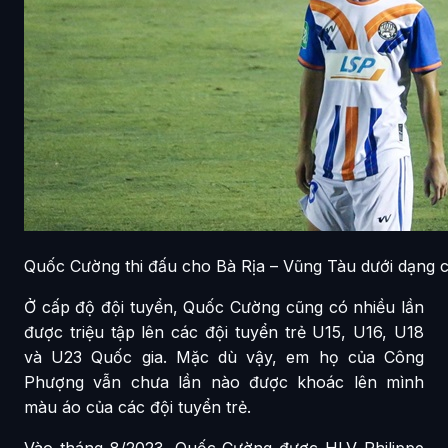
Quốc Cường thi đấu cho Bà Rịa – Vũng Tàu dưới dạng
Ở cấp độ đội tuyển, Quốc Cường cũng có nhiều lần
được triệu tập lên các đội tuyển trẻ U15, U16, U18
và U23 Quốc gia. Mặc dù vậy, em họ của Công
Phượng vẫn chưa lần nào được khoác lên mình
màu áo của các đội tuyển trẻ.
Vào tháng 8/2023, Quốc Cường được HLV Philippe