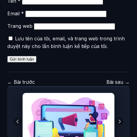
Tên
*
Email
*
Trang web
Lưu tên của tôi, email, và trang web trong trình
duyệt này cho lần bình luận kế tiếp của tôi.
←
Bài trước
Bài sau
→