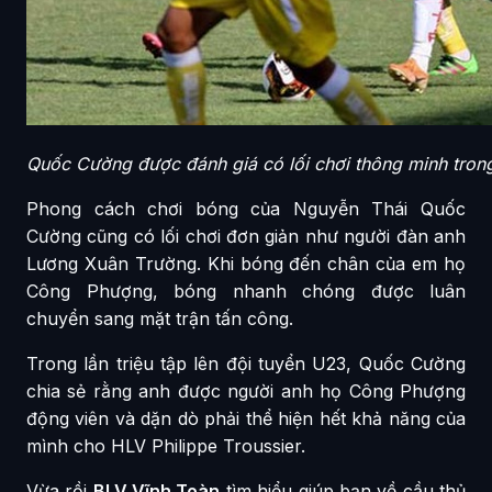
Quốc Cường được đánh giá có lối chơi thông minh trong 
Phong cách chơi bóng của Nguyễn Thái Quốc
Cường cũng có lối chơi đơn giản như người đàn anh
Lương Xuân Trường. Khi bóng đến chân của em họ
Công Phượng, bóng nhanh chóng được luân
chuyển sang mặt trận tấn công.
Trong lần triệu tập lên đội tuyển U23, Quốc Cường
chia sẻ rằng anh được người anh họ Công Phượng
động viên và dặn dò phải thể hiện hết khả năng của
mình cho HLV Philippe Troussier.
Vừa rồi
BLV Vĩnh Toàn
tìm hiểu giúp bạn về cầu thủ