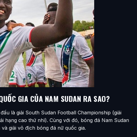
 QUỐC GIA CỦA NAM SUDAN RA SAO?
đấu là giải South Sudan Football Championship (giải
ải hạng cao thứ nhì). Cùng với đó, bóng đá Nam Sudan
và giải vô địch bóng đá nữ quốc gia.