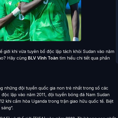
ế giới khi vừa tuyên bố độc lập tách khỏi Sudan vào năm
nào? Hãy cùng
BLV Vĩnh Toàn
tìm hiểu chi tiết qua phần
g những đội tuyển quốc gia non trẻ nhất trong số các
bố độc lập vào năm 2011, đội tuyển bóng đá Nam Sudan
12 khi cầm hòa Uganda trong trận giao hữu quốc tế. Biệt
 sáng”.