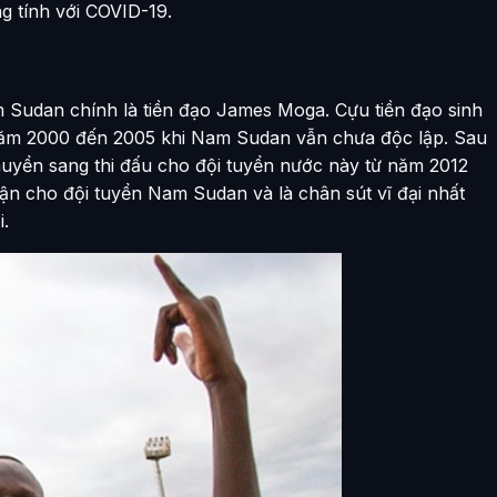
g tính với COVID-19.
 Sudan chính là tiền đạo James Moga. Cựu tiền đạo sinh
năm 2000 đến 2005 khi Nam Sudan vẫn chưa độc lập. Sau
uyển sang thi đấu cho đội tuyển nước này từ năm 2012
rận cho đội tuyển Nam Sudan và là chân sút vĩ đại nhất
i.