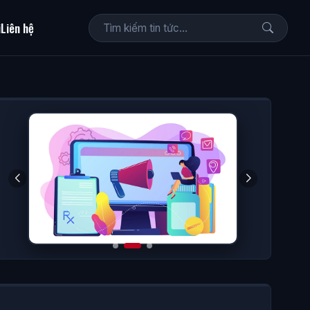
i
Liên hệ