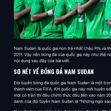
Nam Sudan là quốc gia non trẻ nhất châu Phi và th
2011. Vậy nền bóng đá của quốc gia này như thế 
nội dung sau đây của bài viết.
SƠ NÉT VỀ BÓNG ĐÁ NAM SUDAN
Đội tuyển bóng đá quốc gia Nam Sudan là một tron
thành viên của FIFA. Khi quốc gia này mới tuyên 
mới có trận thi đấu chính thức đầu tiên vào năm 20
danh của đội tuyển Nam Sudan là “Những ngôi sao