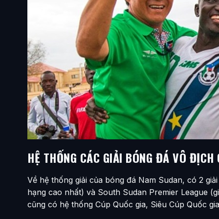
HỆ THỐNG CÁC GIẢI BÓNG ĐÁ VÔ ĐỊCH
Về hệ thống giải của bóng đá Nam Sudan, có 2 giải 
hạng cao nhất) và South Sudan Premier League (gi
cũng có hệ thống Cúp Quốc gia, Siêu Cúp Quốc gia 