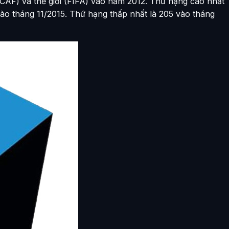
AF) và thế giới (FIFA) vào năm 2012. Thứ hạng cao nhất
ào tháng 11/2015. Thứ hạng thấp nhất là 205 vào tháng