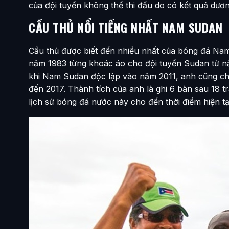
của đội tuyển không thể thi đấu do có kết quả dươn
CẦU THỦ NỔI TIẾNG NHẤT NAM SUDAN
Cầu thủ được biết đến nhiều nhất của bóng đá Nam
năm 1983 từng khoác áo cho đội tuyển Sudan từ 
khi Nam Sudan độc lập vào năm 2011, anh cũng ch
đến 2017. Thành tích của anh là ghi 6 bàn sau 18 t
lịch sử bóng đá nước này cho đến thời điểm hiện tạ