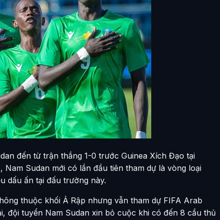
dan đến từ trận thắng 1-0 trước Guinea Xích Đạo tại
, Nam Sudan mới có lần đầu tiên tham dự là vòng loại
 dấu ấn tại đấu trường này.
không thuộc khối Ả Rập nhưng vẫn tham dự FIFA Arab
i, đội tuyển Nam Sudan xin bỏ cuộc khi có đến 8 cầu thủ