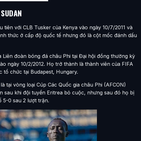
 SUDAN
 tiên với CLB Tusker của Kenya vào ngày 10/7/2011 và
chính thức ở cấp độ quốc tế nhưng đó là cột mốc đánh dấu
 Liên đoàn bóng đá châu Phi tại Đại hội đồng thường kỳ
vào ngày 10/2/2012. Họ trở thành là thành viên của FIFA
ợc tổ chức tại Budapest, Hungary.
 là tại vòng loại Cúp Các Quốc gia châu Phi (AFCON)
ên sau khi đội tuyển Eritrea bỏ cuộc, nhưng sau đó họ bị
 5-0 sau 2 lượt trận.