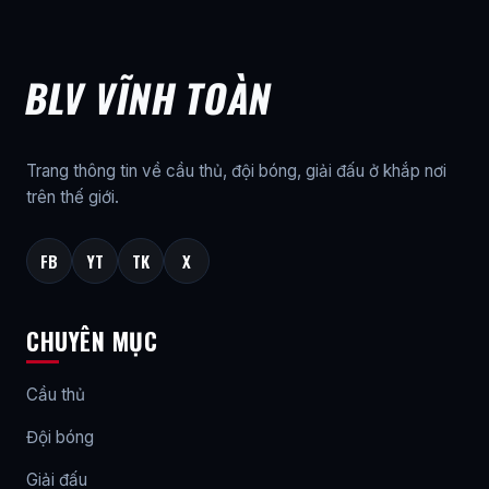
BLV VĨNH TOÀN
Trang thông tin về cầu thủ, đội bóng, giải đấu ở khắp nơi
trên thế giới.
FB
YT
TK
X
CHUYÊN MỤC
Cầu thủ
Đội bóng
Giải đấu