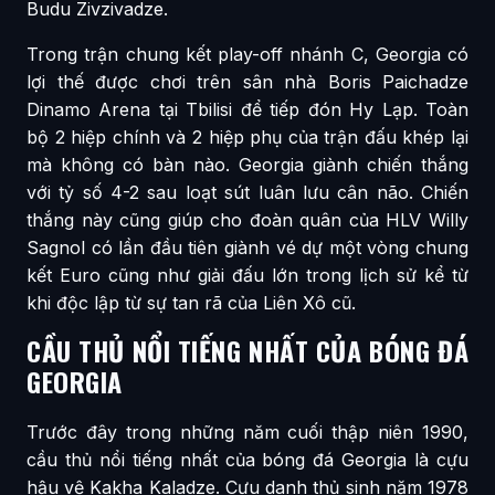
Budu Zivzivadze.
Trong trận chung kết play-off nhánh C, Georgia có
lợi thế được chơi trên sân nhà Boris Paichadze
Dinamo Arena tại Tbilisi để tiếp đón Hy Lạp. Toàn
bộ 2 hiệp chính và 2 hiệp phụ của trận đấu khép lại
mà không có bàn nào. Georgia giành chiến thắng
với tỷ số 4-2 sau loạt sút luân lưu cân não. Chiến
thắng này cũng giúp cho đoàn quân của HLV Willy
Sagnol có lần đầu tiên giành vé dự một vòng chung
kết Euro cũng như giải đấu lớn trong lịch sử kể từ
khi độc lập từ sự tan rã của Liên Xô cũ.
CẦU THỦ NỔI TIẾNG NHẤT CỦA BÓNG ĐÁ
GEORGIA
Trước đây trong những năm cuối thập niên 1990,
cầu thủ nổi tiếng nhất của bóng đá Georgia là cựu
hậu vệ Kakha Kaladze. Cựu danh thủ sinh năm 1978