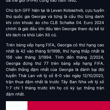
đá thế giới (FIFA) cùng vào năm 1992.
Chủ tịch GFF hiện tại là Levan Kobiashvili, cựu tuyển
thủ quốc gia Georgia và từng là cầu thủ lừng danh
khi còn khoác áo cho CLB Schalke 04. Euro 2024
chính là giải đấu lớn đầu tiên Georgia tham dự kể từ
khi tách ra khỏi Liên Xô cũ.
Trên bảng xếp hạng FIFA, Georgia có thứ hạng cao
nhất là 42 vào tháng 9/1998, thứ hạng thấp nhất là
156 vào tháng 3/1994. Tính đến tháng 2/2024,
Georgia đứng thứ 77 trên bảng xếp hạng FIFA.
Chiến thắng đậm nhất của Georgia là đánh bại đội
tuyển Thái Lan với tỷ số 8-0 vào ngày 12/10/2023,
trận thua đậm nhất là trước Tây Ban Nha với tỷ số
1-7 chỉ 1 tháng trước khi họ có kỷ lục thắng trận
đậm nhất.