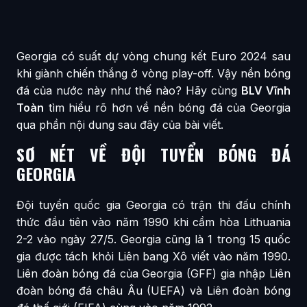
Georgia có suất dự vòng chung kết Euro 2024 sau
khi giành chiến thắng ở vòng play-off. Vậy nền bóng
đá của nước này như thế nào? Hãy cùng
BLV Vĩnh
Toàn
tìm hiểu rõ hơn về nền bóng đá của Georgia
qua phần nội dung sau đây của bài viết.
SƠ NÉT VỀ ĐỘI TUYỂN BÓNG ĐÁ
GEORGIA
Đội tuyển quốc gia Georgia có trận thi đấu chính
thức đầu tiên vào năm 1990 khi cầm hòa Lithuania
2-2 vào ngày 27/5. Georgia cũng là 1 trong 15 quốc
gia được tách khỏi Liên bang Xô viết vào năm 1990.
Liên đoàn bóng đá của Georgia (GFF) gia nhập Liên
đoàn bóng đá châu Âu (UEFA) và Liên đoàn bóng