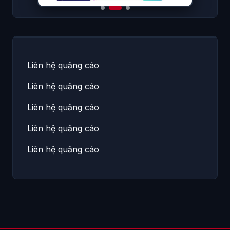
Liên hệ quảng cáo
Liên hệ quảng cáo
Liên hệ quảng cáo
Liên hệ quảng cáo
Liên hệ quảng cáo