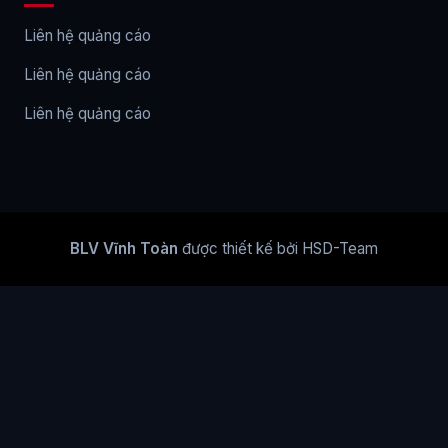
Liên hệ quảng cáo
Liên hệ quảng cáo
Liên hệ quảng cáo
BLV Vĩnh Toàn
được thiết kế bởi HSD-Team