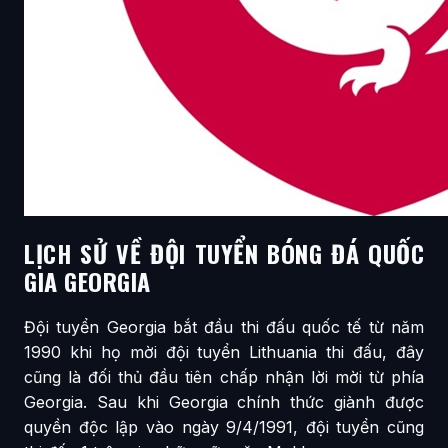
LỊCH SỬ VỀ ĐỘI TUYỂN BÓNG ĐÁ QUỐC
GIA GEORGIA
Đội tuyển Georgia bắt đầu thi đấu quốc tế từ năm
1990 khi họ mời đội tuyển Lithuania thi đấu, đây
cũng là đối thủ đầu tiên chấp nhận lời mời từ phía
Georgia. Sau khi Georgia chính thức giành được
quyền độc lập vào ngày 9/4/1991, đội tuyển cũng