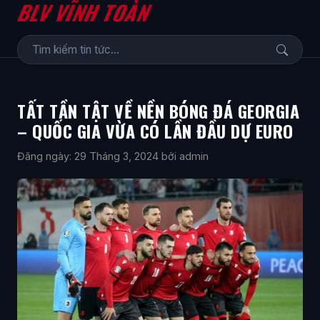
BLV VĨNH TOÀN
TẤT TẦN TẬT VỀ NỀN BÓNG ĐÁ GEORGIA
– QUỐC GIA VỪA CÓ LẦN ĐẦU DỰ EURO
Đăng ngày: 29 Tháng 3, 2024
bởi admin