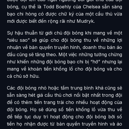
bóng, cụ thể là Todd Boehly của Chelsea sẵn sàng
bạo chi hòng có được chữ ký của một cầu thủ vừa
mới được biết đến rộng rãi như Mudryk.
Sự hậu thuẫn từ giới chủ đội bóng khi mang về một
“siêu sao” sẽ giúp cho đội bóng thu về những lợi
nhuận về bản quyền truyền hình, doanh thu bán áo
đấu cũng sẽ tăng theo. Một việc những tưởng chừng
như khiến những đội bóng bạo chi bị “hớ” nhưng lại
mang về khoản tiền khổng lồ cho đội bóng và cho
cả chủ sở hữu.
Các đội bóng nhỏ hoặc tầm trung bình khá cũng sẽ
sẵn sàng hét giá cầu thủ chơi nổi bật nhất trong đội
để có thêm tiền trang trải cho nhiều hoạt động của
đội bóng. Họ sẽ dùng số tiền khổng lồ vừa thu về
để tiếp tục duy trì hoạt động cho đội bóng bởi số
tiền họ nhận được từ bản quyền truyền hình và áo