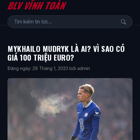
BLV VĨNH TOÀN
MYKHAILO MUDRYK LÀ AI? VÌ SAO CÓ
GIÁ 100 TRIỆU EURO?
Đăng ngày: 29 Tháng 1, 2023
bởi admin