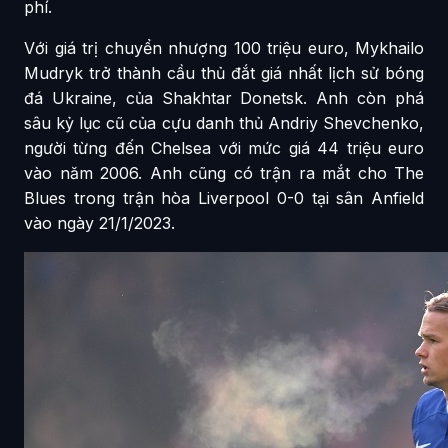
phí.
Với giá trị chuyển nhượng 100 triệu euro, Mykhailo
Mudryk trở thành cầu thủ đắt giá nhất lịch sử bóng
đá Ukraine, của Shakhtar Donetsk. Anh còn phá
sâu kỷ lục cũ của cựu danh thủ Andriy Shevchenko,
người từng đến Chelsea với mức giá 44 triệu euro
vào năm 2006. Anh cũng có trận ra mắt cho The
Blues trong trận hòa Liverpool 0-0 tại sân Anfield
vào ngày 21/1/2023.