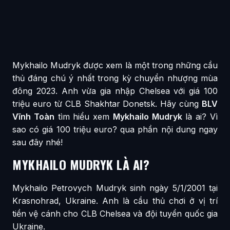
Mykhailo Mudryk được xem là một trong những cầu
thủ đáng chú ý nhất trong kỳ chuyển nhượng mùa
đông 2023. Anh vừa gia nhập Chelsea với giá 100
triệu euro từ CLB Shakhtar Donetsk. Hãy cùng
BLV
Vĩnh Toàn
tìm hiểu xem
Mykhailo Mudryk
là ai? Vì
sao có giá 100 triệu euro? qua phần nội dung ngay
sau đây nhé!
MYKHAILO MUDRYK LÀ AI?
Mykhailo Petrovych Mudryk sinh ngày 5/1/2001 tại
Krasnohrad, Ukraine. Anh là cầu thủ chơi ở vị trí
tiền vệ cánh cho CLB Chelsea và đội tuyển quốc gia
Ukraine.