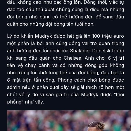
đấu không cao như các ông lớn. Đồng thời, việc tự
đào tạo cầu thủ xuất chúng cũng là điều mà những
đội bóng nhỏ cũng có thể hướng đến để sang đầu
quân cho những đội bóng tên tuổi hơn.
Lý do khiến Mudryk được hét giá lên 100 triệu euro
một phần là bởi anh cũng đóng vai trò quan trọng
ảnh hưởng đến lối chơi của Shakhtar Donetsk trước
khi sang đầu quân cho Chelsea. Anh chơi ở vị trí
tiền vệ chạy cánh và có những đóng góp không
nhỏ trong lối chơi tổng thể của đội bóng, đặc biệt là
ở mặt trận tấn công. Phong cách chơi bóng được
admin nêu ở phần dưới đây sẽ giải thích rõ hơn một
chút về lý do vì sao giá trị của Mudryk được “thổi
phồng” như vậy.