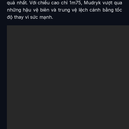
quả nhất. Với chiều cao chỉ 1m75, Mudryk vượt qua
những hậu vệ biên và trung vệ lệch cánh bằng tốc
độ thay vì sức mạnh.