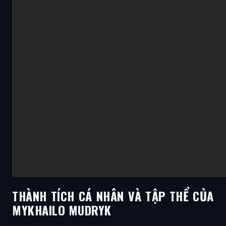
THÀNH TÍCH CÁ NHÂN VÀ TẬP THỂ CỦA
MYKHAILO MUDRYK