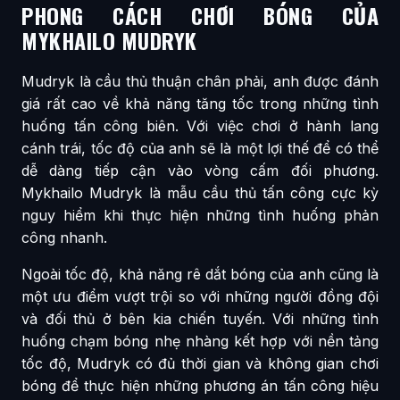
PHONG CÁCH CHƠI BÓNG CỦA
MYKHAILO MUDRYK
Mudryk là cầu thủ thuận chân phải, anh được đánh
giá rất cao về khả năng tăng tốc trong những tình
huống tấn công biên. Với việc chơi ở hành lang
cánh trái, tốc độ của anh sẽ là một lợi thế để có thể
dễ dàng tiếp cận vào vòng cấm đối phương.
Mykhailo Mudryk là mẫu cầu thủ tấn công cực kỳ
nguy hiểm khi thực hiện những tình huống phản
công nhanh.
Ngoài tốc độ, khả năng rê dắt bóng của anh cũng là
một ưu điểm vượt trội so với những người đồng đội
và đối thủ ở bên kia chiến tuyến. Với những tình
huống chạm bóng nhẹ nhàng kết hợp với nền tảng
tốc độ, Mudryk có đủ thời gian và không gian chơi
bóng để thực hiện những phương án tấn công hiệu