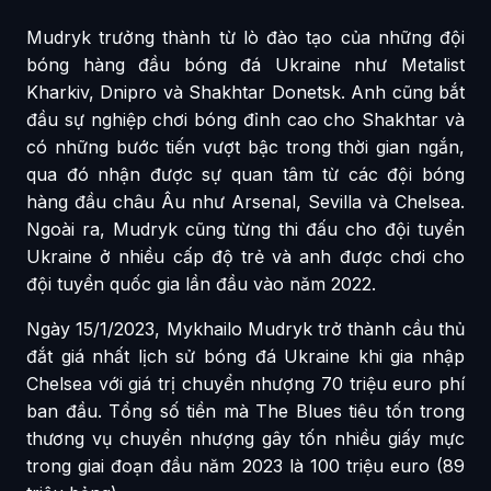
Mudryk trưởng thành từ lò đào tạo của những đội
bóng hàng đầu bóng đá Ukraine như Metalist
Kharkiv, Dnipro và Shakhtar Donetsk. Anh cũng bắt
đầu sự nghiệp chơi bóng đỉnh cao cho Shakhtar và
có những bước tiến vượt bậc trong thời gian ngắn,
qua đó nhận được sự quan tâm từ các đội bóng
hàng đầu châu Âu như Arsenal, Sevilla và Chelsea.
Ngoài ra, Mudryk cũng từng thi đấu cho đội tuyển
Ukraine ở nhiều cấp độ trẻ và anh được chơi cho
đội tuyển quốc gia lần đầu vào năm 2022.
Ngày 15/1/2023, Mykhailo Mudryk trở thành cầu thủ
đắt giá nhất lịch sử bóng đá Ukraine khi gia nhập
Chelsea với giá trị chuyển nhượng 70 triệu euro phí
ban đầu. Tổng số tiền mà The Blues tiêu tốn trong
thương vụ chuyển nhượng gây tốn nhiều giấy mực
trong giai đoạn đầu năm 2023 là 100 triệu euro (89