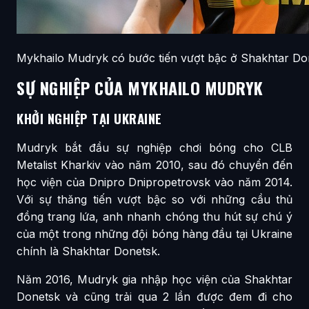
Mykhailo Mudryk có bước tiến vượt bậc ở Shakhtar Do
SỰ NGHIỆP CỦA MYKHAILO MUDRYK
KHỞI NGHIỆP TẠI UKRAINE
Mudryk bắt đầu sự nghiệp chơi bóng cho CLB
Metalist Kharkiv vào năm 2010, sau đó chuyển đến
học viện của Dnipro Dnipropetrovsk vào năm 2014.
Với sự thăng tiến vượt bậc so với những cầu thủ
đồng trang lứa, anh nhanh chóng thu hút sự chú ý
của một trong những đội bóng hàng đầu tại Ukraine
chính là Shakhtar Donetsk.
Năm 2016, Mudryk gia nhập học viện của Shakhtar
Donetsk và cũng trải qua 2 lần được đem đi cho