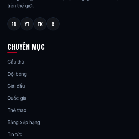
trên thế giới.
FB
YT
TK
X
CHUYÊN MỤC
Cầu thủ
Đội bóng
Giải đấu
Quốc gia
Thể thao
Bảng xếp hạng
Tin tức