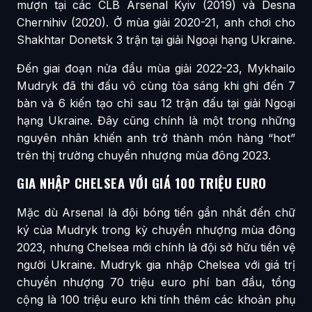
mượn tại các CLB Arsenal Kyiv (2019) và Desna
Chernihiv (2020). Ở mùa giải 2020-21, anh chơi cho
Shakhtar Donetsk 3 trận tại giải Ngoại hạng Ukraine.
Đến giai đoạn nửa đầu mùa giải 2022-23, Mykhailo
Mudryk đã thi đấu vô cùng tỏa sáng khi ghi đến 7
bàn và 6 kiến tạo chỉ sau 12 trận đấu tại giải Ngoại
hạng Ukraine. Đây cũng chính là một trong những
nguyên nhân khiến anh trở thành món hàng “hot”
trên thị trường chuyển nhượng mùa đông 2023.
GIA NHẬP CHELSEA VỚI GIÁ 100 TRIỆU EURO
Mặc dù Arsenal là đội bóng tiến gần nhất đến chữ
ký của Mudryk trong kỳ chuyển nhượng mùa đông
2023, nhưng Chelsea mới chính là đội sở hữu tiền vệ
người Ukraine. Mudryk gia nhập Chelsea với giá trị
chuyển nhượng 70 triệu euro phí ban đầu, tổng
cộng là 100 triệu euro khi tính thêm các khoản phụ