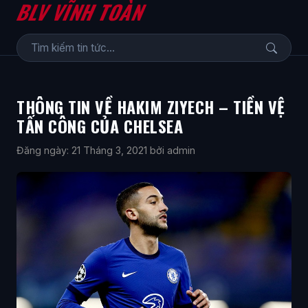
BLV VĨNH TOÀN
THÔNG TIN VỀ HAKIM ZIYECH – TIỀN VỆ
TẤN CÔNG CỦA CHELSEA
Đăng ngày: 21 Tháng 3, 2021
bởi admin