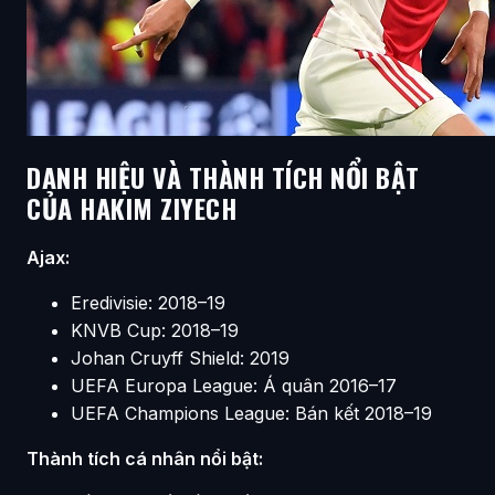
DANH HIỆU VÀ THÀNH TÍCH NỔI BẬT
CỦA HAKIM ZIYECH
Ajax:
Eredivisie: 2018–19
KNVB Cup: 2018–19
Johan Cruyff Shield: 2019
UEFA Europa League: Á quân 2016–17
UEFA Champions League: Bán kết 2018–19
Thành tích cá nhân nổi bật: