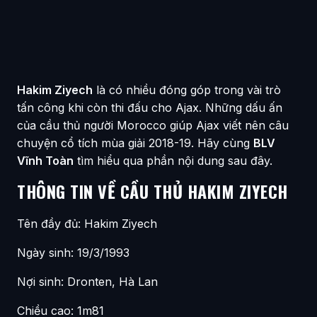
Hakim Ziyech
là có nhiều đóng góp trong vài trò
tấn công khi còn thi đấu cho Ajax. Những dấu ấn
của cầu thủ người Morocco giúp Ajax viết nên câu
chuyện cổ tích mùa giải 2018-19. Hãy cùng
BLV
Vĩnh Toàn
tìm hiểu qua phần nội dung sau đây.
THÔNG TIN VỀ CẦU THỦ HAKIM ZIYECH
Tên đầy đủ: Hakim Ziyech
Ngày sinh: 19/3/1993
Nợi sinh: Dronten, Hà Lan
Chiều cao: 1m81