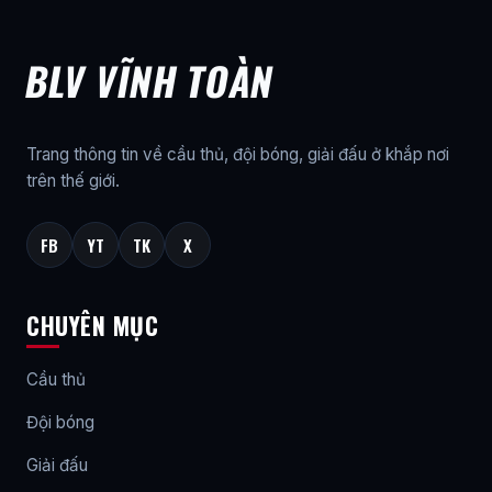
BLV VĨNH TOÀN
Trang thông tin về cầu thủ, đội bóng, giải đấu ở khắp nơi
trên thế giới.
FB
YT
TK
X
CHUYÊN MỤC
Cầu thủ
Đội bóng
Giải đấu