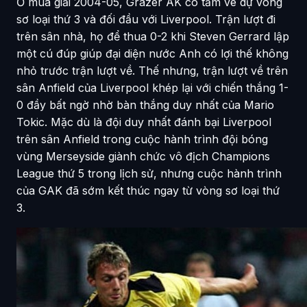
Ở mùa giải 2004-05, Grazer AK có tấm vé dự vòng
sơ loại thứ 3 và đối đầu với Liverpool. Trận lượt đi
trên sân nhà, họ để thua 0-2 khi Steven Gerrard lập
một cú đúp giúp đại diện nước Anh có lợi thế không
nhỏ trước trận lượt về. Thế nhưng, trận lượt về trên
sân Anfield của Liverpool khép lại với chiến thắng 1-
0 đầy bất ngờ nhờ bàn thắng duy nhất của Mario
Tokic. Mặc dù là đội duy nhất đánh bại Liverpool
trên sân Anfield trong cuộc hành trình đội bóng
vùng Merseyside giành chức vô địch Champions
League thứ 5 trong lịch sử, nhưng cuộc hành trình
của GAK đã sớm kết thúc ngay từ vòng sơ loại thứ
3.