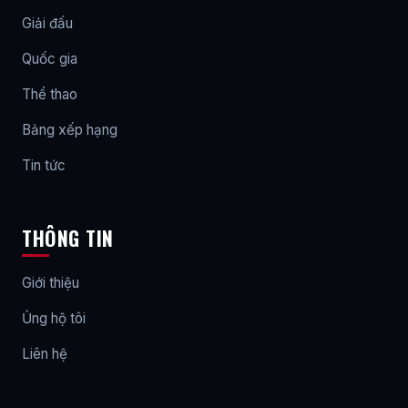
Giải đấu
Quốc gia
Thể thao
Bảng xếp hạng
Tin tức
THÔNG TIN
Giới thiệu
Ủng hộ tôi
Liên hệ