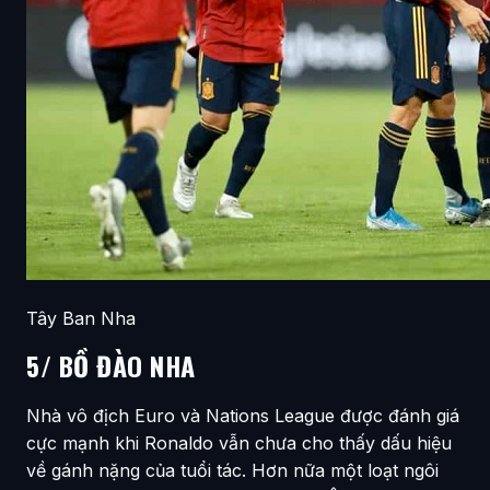
Tây Ban Nha
5/ BỒ ĐÀO NHA
Nhà vô địch Euro và Nations League được đánh giá
cực mạnh khi Ronaldo vẫn chưa cho thấy dấu hiệu
về gánh nặng của tuổi tác. Hơn nữa một loạt ngôi