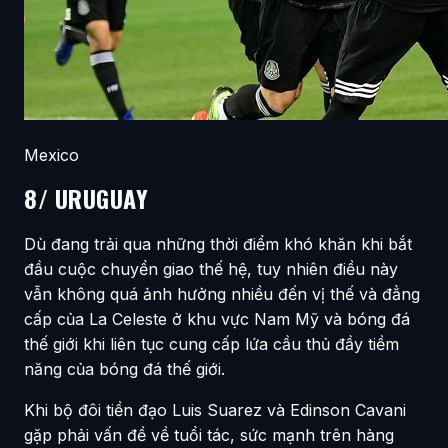
Mexico
8/ URUGUAY
Dù đang trải qua những thời điểm khó khăn khi bắt
đầu cuộc chuyển giao thế hệ, tuy nhiên điều này
vẫn không quá ảnh hưởng nhiều đến vị thế và đẳng
cấp của La Celeste ở khu vực Nam Mỹ và bóng đá
thế giới khi liên tục cung cấp lứa cầu thủ đầy tiềm
năng của bóng đá thế giới.
Khi bộ đôi tiền đạo Luis Suarez và Edinson Cavani
gặp phải vấn đề về tuổi tác, sức mạnh trên hàng