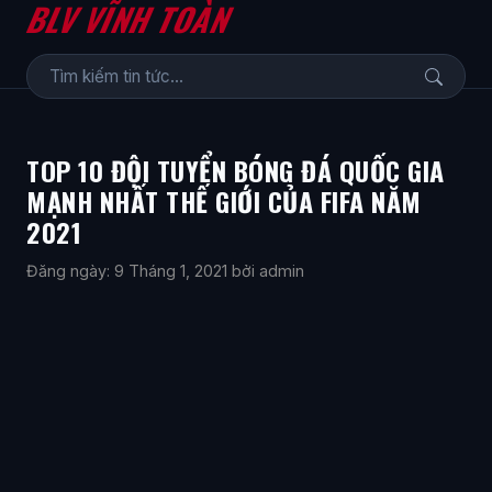
BLV VĨNH TOÀN
TOP 10 ĐỘI TUYỂN BÓNG ĐÁ QUỐC GIA
MẠNH NHẤT THẾ GIỚI CỦA FIFA NĂM
2021
Đăng ngày: 9 Tháng 1, 2021
bởi admin