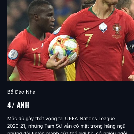
Bồ Đào Nha
4/ ANH
Mặc dù gây thất vọng tại UEFA Nations League
2020-21, nhưng Tam Sư vẫn có mặt trong hàng ngũ
những đội tuyển mạnh của thế giới bởi có nhiều ngôi