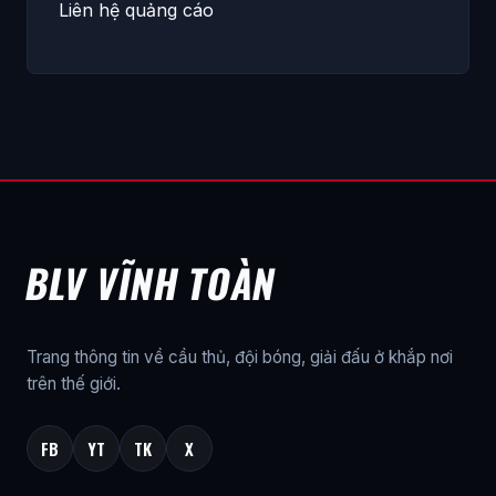
Liên hệ quảng cáo
BLV VĨNH TOÀN
Trang thông tin về cầu thủ, đội bóng, giải đấu ở khắp nơi
trên thế giới.
FB
YT
TK
X