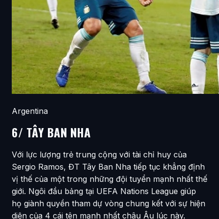
Argentina
6/ TÂY BAN NHA
Với lực lượng trẻ trung cộng với tài chỉ huy của
Sergio Ramos, ĐT Tây Ban Nha tiếp tục khẳng định
vị thế của một trong những đội tuyển mạnh nhất thế
giới. Ngôi đầu bảng tại UEFA Nations League giúp
họ giành quyền tham dự vòng chung kết với sự hiện
diện của 4 cái tên mạnh nhất châu Âu lúc này.