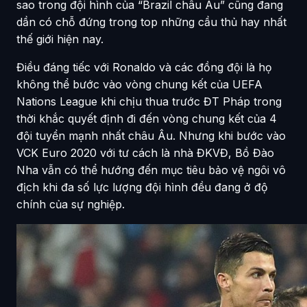
sao trong đội hình của “Brazil châu Âu” cũng đang
dần có chỗ đứng trong top những cầu thủ hay nhất
thế giới hiện nay.
Điều đáng tiếc với Ronaldo và các đồng đội là họ
không thể bước vào vòng chung kết của UEFA
Nations League khi chịu thua trước ĐT Pháp trong
thời khắc quyết định đi đến vòng chung kết của 4
đội tuyển mạnh nhất châu Âu. Nhưng khi bước vào
VCK Euro 2020 với tư cách là nhà ĐKVĐ, Bồ Đào
Nha vẫn có thể hướng đến mục tiêu bảo vệ ngôi vô
địch khi đa số lực lượng đội hình đều đang ở độ
chính của sự nghiệp.