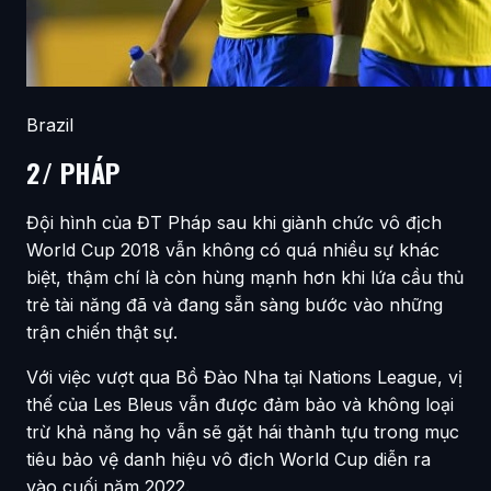
Brazil
2/ PHÁP
Đội hình của ĐT Pháp sau khi giành chức vô địch
World Cup 2018 vẫn không có quá nhiều sự khác
biệt, thậm chí là còn hùng mạnh hơn khi lứa cầu thủ
trẻ tài năng đã và đang sẵn sàng bước vào những
trận chiến thật sự.
Với việc vượt qua Bồ Đào Nha tại Nations League, vị
thế của Les Bleus vẫn được đảm bảo và không loại
trừ khả năng họ vẫn sẽ gặt hái thành tựu trong mục
tiêu bảo vệ danh hiệu vô địch World Cup diễn ra
vào cuối năm 2022.