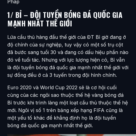
Pháp
1/ BỈ – ĐỘI TUYỂN BÓNG ĐÁ QUỐC GIA
MẠNH NHẤT THẾ GIỚI
Lứa cầu thủ hàng đầu thế giới của ĐT Bỉ giờ đang ở
độ chính của sự nghiệp, tuy vậy có một số trụ cột
đã bước sang tuổi 30 và đang có dấu hiệu phần nào
đó về tuổi tác. Nhưng với lực lượng hiện có, Bỉ vẫn
là đội tuyển bóng đá quốc gia mạnh nhất thế giới với
sự đồng đều ở cả 3 tuyến trong đội hình chính.
Euro 2020 và World Cup 2022 sẽ là cơ hội cuối
cùng của các ngôi sao thuộc thế hệ vàng bóng đá
Bỉ trước khi trình làng một loạt cầu thủ thuộc thế hệ
mới. Ngôi vị số 1 trên bảng xếp hạng FIFA cũng là
một yếu tố khác để khẳng định họ là đội tuyển
bóng đá quốc gia mạnh nhất thế giới.