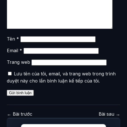
Tên
*
Email
*
Trang web
Lưu tên của tôi, email, và trang web trong trình
duyệt này cho lần bình luận kế tiếp của tôi.
←
Bài trước
Bài sau
→