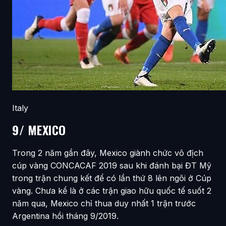
Italy
9/ MEXICO
Trong 2 năm gần đây, Mexico giành chức vô địch
cúp vàng CONCACAF 2019 sau khi đánh bại ĐT Mỹ
trong trận chung kết để có lần thứ 8 lên ngôi ở Cúp
vàng. Chưa kể là ở các trận giao hữu quốc tế suốt 2
năm qua, Mexico chỉ thua duy nhất 1 trận trước
Argentina hồi tháng 9/2019.