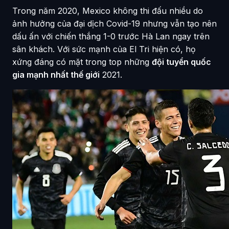
Trong năm 2020, Mexico không thi đấu nhiều do
ảnh hưởng của đại dịch Covid-19 nhưng vẫn tạo nên
dấu ấn với chiến thắng 1-0 trước Hà Lan ngay trên
sân khách. Với sức mạnh của El Tri hiện có, họ
xứng đáng có mặt trong top những
đội tuyển quốc
gia mạnh nhất thế giới
2021.