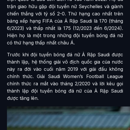
trận giao hữu gặp đội tuyển nữ Seychelles và giành
chiến thắng với tỷ số 2-0. Thứ hạng cao nhất trên
bảng xếp hạng FIFA của Ả Rập Saudi là 170 (tháng
6/2023) và thấp nhất là 175 (12/2023 đến 6/2024).
Hiện họ là một trong những đội tuyển bóng đá nữ
có thứ hạng thấp nhất châu Á.
Trước khi đội tuyển bóng đá nữ Ả Rập Saudi được
thành lập, hệ thống giải vô địch quốc gia của nước
này ra đời vào cuối năm 2019 với giải đấu không
chính thức. Giải Saudi Women’s Football League
chính thức ra mắt vào tháng 2/2020 và lời kêu gọi
thành lập đội tuyển bóng đá nữ của Ả Rập Saudi
được tăng lên.