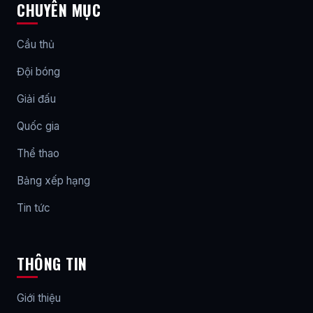
CHUYÊN MỤC
Cầu thủ
Đội bóng
Giải đấu
Quốc gia
Thể thao
Bảng xếp hạng
Tin tức
THÔNG TIN
Giới thiệu