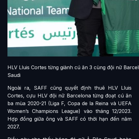
HLV Lluis Cortes từng giành cú ăn 3 cùng đội nữ Barce
Saudi
Ngoài ra, SAFF cũng quyết định thuê HLV Lluis
Cortes, cựu HLV đội nữ Barcelona từng đoạt cú ăn
ba mùa 2020-21 (Liga F, Copa de la Reina và UEFA
Women’s Champions League) vào tháng 12/2023.
Hợp đồng giữa ông và SAFF có thời hạn đến năm
2027.