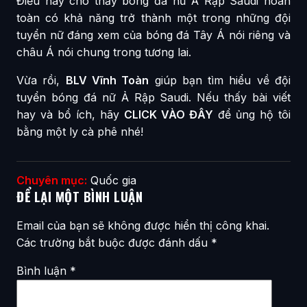
Điều này cho thấy bóng đá nữ Ả Rập Saudi hoàn
toàn có khả năng trở thành một trong những đội
tuyển nữ đáng xem của bóng đá Tây Á nói riêng và
châu Á nói chung trong tương lai.
Vừa rồi,
BLV Vĩnh Toàn
giúp bạn tìm hiểu về đội
tuyển bóng đá nữ Ả Rập Saudi. Nếu thấy bài viết
hay và bổ ích, hãy
CLICK VÀO ĐÂY
để ủng hộ tôi
bằng một ly cà phê nhé!
Chuyên mục:
Quốc gia
ĐỂ LẠI MỘT BÌNH LUẬN
Email của bạn sẽ không được hiển thị công khai.
Các trường bắt buộc được đánh dấu
*
Bình luận
*