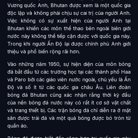
Vương quốc Anh, Bhutan được xem là một quốc gia
độc lập và không phải chịu sự cai trị của người Anh.
Việc không có sự xuất hiện của người Anh tại
Bhutan khiến các môn thể thao bên ngoài biên giới
nước này không thể tiếp cận được với quốc gia này.
Trong khi người Ấn Độ lại được chính phủ Anh giới
thiệu và phổ biến rộng rãi hơn.
Vào những năm 1950, sự hiện diện của môn bóng
đá bắt đầu từ các trường học tại các thành phố Haa
và Paro bởi các giáo viên nước ngoài, chủ yếu là Ấn
Độ và số ít từ các quốc gia châu Âu. Liên đoàn
bóng đá Bhutan cũng xác nhận rằng thời kỳ đầu
của nền bóng đá nước này có rất ít cơ sở vật chất
và trang thiết bị. Các trận bóng đá chỉ diễn ra ở mặt
sân được trải đá và một quả bóng được bó tròn từ
quần áo.