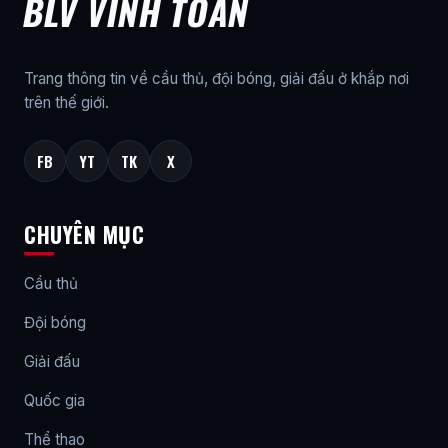
BLV VĨNH TOÀN
Trang thông tin về cầu thủ, đội bóng, giải đấu ở khắp nơi
trên thế giới.
FB
YT
TK
X
CHUYÊN MỤC
Cầu thủ
Đội bóng
Giải đấu
Quốc gia
Thể thao