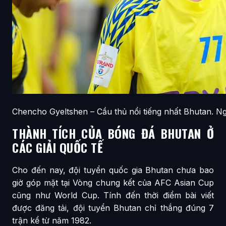
Chencho Gyeltshen – Cầu thủ nổi tiếng nhất Bhutan. N
THÀNH TÍCH CỦA BÓNG ĐÁ BHUTAN Ở
CÁC GIẢI QUỐC TẾ
Cho đến nay, đội tuyển quốc gia Bhutan chưa bao
giờ góp mặt tại Vòng chung kết của AFC Asian Cup
cũng như World Cup. Tính đến thời điểm bài viết
được đăng tải, đội tuyển Bhutan chỉ thắng đúng 7
trận kể từ năm 1982.