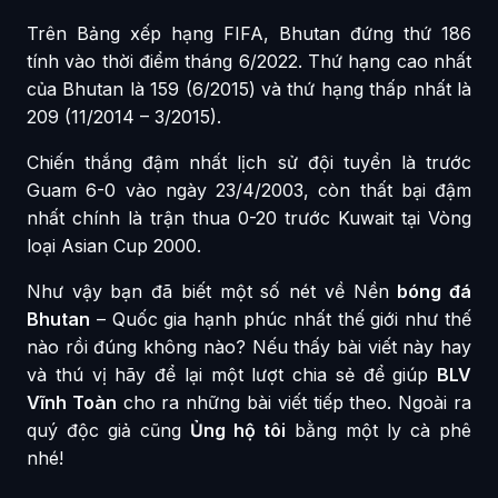
Trên Bảng xếp hạng FIFA, Bhutan đứng thứ 186
tính vào thời điểm tháng 6/2022. Thứ hạng cao nhất
của Bhutan là 159 (6/2015) và thứ hạng thấp nhất là
209 (11/2014 – 3/2015).
Chiến thắng đậm nhất lịch sử đội tuyển là trước
Guam 6-0 vào ngày 23/4/2003, còn thất bại đậm
nhất chính là trận thua 0-20 trước Kuwait tại Vòng
loại Asian Cup 2000.
Như vậy bạn đã biết một số nét về Nền
bóng đá
Bhutan
– Quốc gia hạnh phúc nhất thế giới như thế
nào rồi đúng không nào? Nếu thấy bài viết này hay
và thú vị hãy để lại một lượt chia sẻ để giúp
BLV
Vĩnh Toàn
cho ra những bài viết tiếp theo. Ngoài ra
quý độc giả cũng
Ủng hộ tôi
bằng một ly cà phê
nhé!