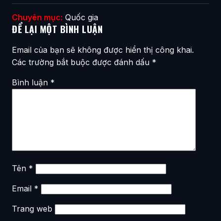
Chuyên mục:
Quốc gia
ĐỂ LẠI MỘT BÌNH LUẬN
Email của bạn sẽ không được hiển thị công khai.
Các trường bắt buộc được đánh dấu
*
Bình luận
*
Tên
*
Email
*
Trang web