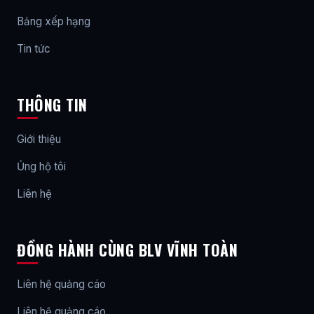
Bảng xếp hạng
Tin tức
THÔNG TIN
Giới thiệu
Ủng hộ tôi
Liên hệ
ĐỒNG HÀNH CÙNG BLV VĨNH TOÀN
Liên hệ quảng cáo
Liên hệ quảng cáo