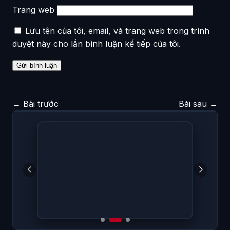
Trang web
Lưu tên của tôi, email, và trang web trong trình
duyệt này cho lần bình luận kế tiếp của tôi.
←
Bài trước
Bài sau
→