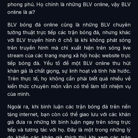
phong phú. Họ chính là những BLV online, vậy BLV
online là ai?
BLV bóng đá online cũng là những BLV chuyên
tường thuật trực tiếp các trận bóng đá, nhưng khác
với BLV truyền hình ở chỗ là khi không phát sóng
trên truyền hình mà chỉ xuất hiện trên sóng live
stream của các trang mạng xã hội hoặc website trực
tiếp bóng đá. Yếu tố để một BLV online thu hút
khán giả là chất giọng, sự linh hoạt và tính hài hước.
Trên thực tế, họ không cần phải biết quá nhiều về
kiến thức chuyên môn vẫn có thể làm tốt nhiệm vụ
của mình.
Ngoài ra, khi bình luận các trận bóng đá trên nền
tảng internet, bạn còn có thể giao lưu với các khán
giả đưa ra những lời bình luận ngay trên sóng trực
tiếp và tương tác với họ. Đây là một trong những lý
do khiến các khán giả thích thú khi xem các trận