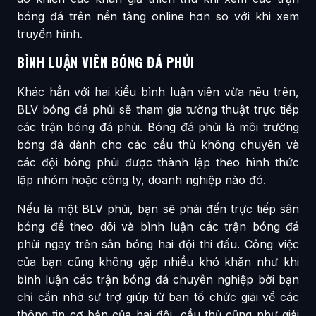
bóng đá trên nền tảng online hơn so với khi xem
truyền hình.
BÌNH LUẬN VIÊN BÓNG ĐÁ PHỦI
Khác hẳn với hai kiểu bình luận viên vừa nêu trên,
BLV bóng đá phủi sẽ tham gia tường thuật trực tiếp
các trận bóng đá phủi. Bóng đá phủi là môi trường
bóng đá dành cho các cầu thủ không chuyên và
các đội bóng phủi được thành lập theo hình thức
lập nhóm hoặc công ty, doanh nghiệp nào đó.
Nếu là một BLV phủi, bạn sẽ phải đến trực tiếp sân
bóng để theo dõi và bình luận các trận bóng đá
phủi ngay trên sân bóng hai đội thi đấu. Công việc
của bạn cũng không gặp nhiều khó khăn như khi
bình luận các trận bóng đá chuyên nghiệp bởi bạn
chỉ cần nhờ sự trợ giúp từ ban tổ chức giải về các
thông tin cơ bản của hai đội, cầu thủ cũng như giải