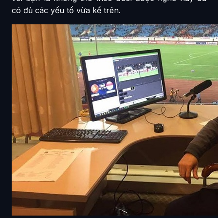
có đủ các yếu tố vừa kể trên.