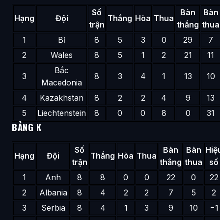
Số
Bàn
Bàn
Hạng
Đội
Thắng
Hòa
Thua
trận
thắng
thua
1
Bỉ
8
5
3
0
29
7
2
Wales
8
5
1
2
21
11
Bắc
3
8
3
4
1
13
10
Macedonia
4
Kazakhstan
8
2
2
4
9
13
5
Liechtenstein
8
0
0
8
0
31
BẢNG K
Số
Bàn
Bàn
Hiệ
Hạng
Đội
Thắng
Hòa
Thua
trận
thắng
thua
số
1
Anh
8
8
0
0
22
0
22
2
Albania
8
4
2
2
7
5
2
3
Serbia
8
4
1
3
9
10
−1