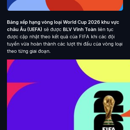
Bảng xếp hạng vòng loại World Cup 2026 khu vực
châu Âu (UEFA)
sẽ được
BLV Vĩnh Toàn
liên tục
được cập nhật theo kết quả của FIFA khi các đội
tuyển vừa hoàn thành các lượt thi đấu của vòng loại
theo từng giai đoạn.