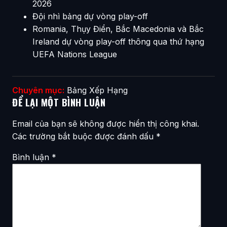
2026
Đội nhì bảng dự vòng play-off
Romania, Thụy Điển, Bắc Macedonia và Bắc
Ireland dự vòng play-off thông qua thứ hạng
UEFA Nations League
Chuyên mục:
Bảng Xếp Hạng
ĐỂ LẠI MỘT BÌNH LUẬN
Email của bạn sẽ không được hiển thị công khai.
Các trường bắt buộc được đánh dấu
*
Bình luận
*