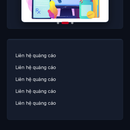
Liên hệ quảng cáo
Liên hệ quảng cáo
Liên hệ quảng cáo
Liên hệ quảng cáo
Liên hệ quảng cáo