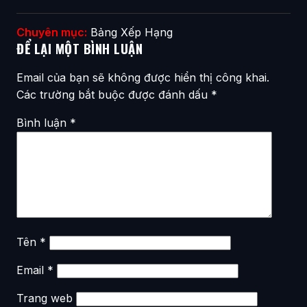
Chuyên mục:
Bảng Xếp Hạng
ĐỂ LẠI MỘT BÌNH LUẬN
Email của bạn sẽ không được hiển thị công khai.
Các trường bắt buộc được đánh dấu
*
Bình luận
*
Tên
*
Email
*
Trang web