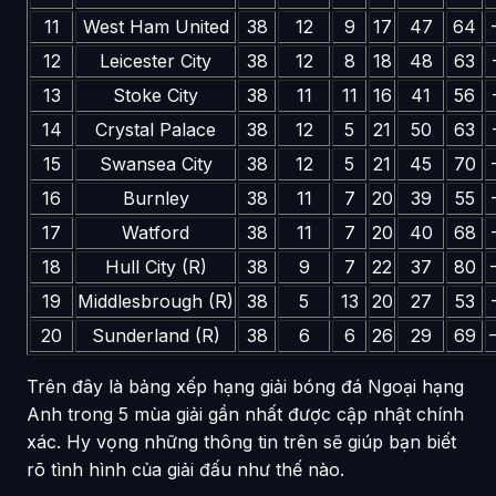
11
West Ham United
38
12
9
17
47
64
12
Leicester City
38
12
8
18
48
63
13
Stoke City
38
11
11
16
41
56
14
Crystal Palace
38
12
5
21
50
63
15
Swansea City
38
12
5
21
45
70
16
Burnley
38
11
7
20
39
55
17
Watford
38
11
7
20
40
68
18
Hull City (R)
38
9
7
22
37
80
19
Middlesbrough (R)
38
5
13
20
27
53
20
Sunderland (R)
38
6
6
26
29
69
Trên đây là bảng xếp hạng giải bóng đá Ngoại hạng
Anh trong 5 mùa giải gần nhất được cập nhật chính
xác. Hy vọng những thông tin trên sẽ giúp bạn biết
rõ tình hình của giải đấu như thế nào.