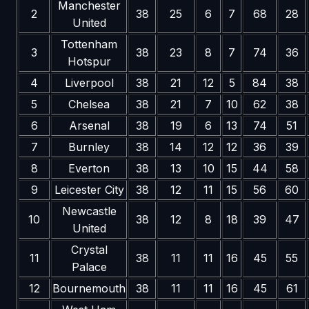
Manchester
2
38
25
6
7
68
28
United
Tottenham
3
38
23
8
7
74
36
Hotspur
4
Liverpool
38
21
12
5
84
38
5
Chelsea
38
21
7
10
62
38
6
Arsenal
38
19
6
13
74
51
7
Burnley
38
14
12
12
36
39
8
Everton
38
13
10
15
44
58
9
Leicester City
38
12
11
15
56
60
Newcastle
10
38
12
8
18
39
47
United
Crystal
11
38
11
11
16
45
55
Palace
12
Bournemouth
38
11
11
16
45
61