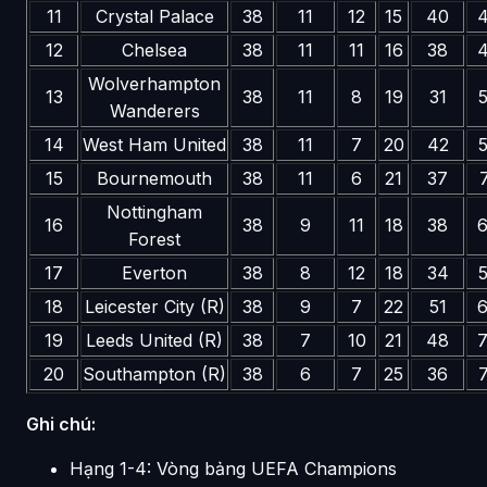
11
Crystal Palace
38
11
12
15
40
12
Chelsea
38
11
11
16
38
Wolverhampton
13
38
11
8
19
31
Wanderers
14
West Ham United
38
11
7
20
42
15
Bournemouth
38
11
6
21
37
Nottingham
16
38
9
11
18
38
Forest
17
Everton
38
8
12
18
34
18
Leicester City (R)
38
9
7
22
51
19
Leeds United (R)
38
7
10
21
48
20
Southampton (R)
38
6
7
25
36
Ghi chú:
Hạng 1-4: Vòng bảng UEFA Champions