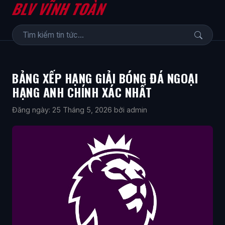
BLV VĨNH TOÀN
BẢNG XẾP HẠNG GIẢI BÓNG ĐÁ NGOẠI
HẠNG ANH CHÍNH XÁC NHẤT
Đăng ngày: 25 Tháng 5, 2026
bởi admin