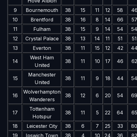
Hove Albion
9
Bournemouth
38
15
11
12
58
4
10
Brentford
38
16
8
14
66
5
11
Fulham
38
15
9
14
54
5
12
Crystal Palace
38
13
14
11
51
51
13
Everton
38
11
15
12
42
4
West Ham
14
38
11
10
17
46
6
United
Manchester
15
38
11
9
18
44
5
United
Wolverhampton
16
38
12
6
20
54
6
Wanderers
Tottenham
17
38
11
5
22
64
6
Hotspur
18
Leicester City
38
6
7
25
33
8
19
Ipswich Town
38
4
10
24
36
8