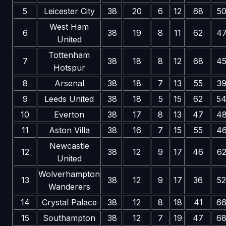
5
Leicester City
38
20
6
12
68
5
West Ham
6
38
19
8
11
62
4
United
Tottenham
7
38
18
8
12
68
4
Hotspur
8
Arsenal
38
18
7
13
55
3
9
Leeds United
38
18
5
15
62
5
10
Everton
38
17
8
13
47
4
11
Aston Villa
38
16
7
15
55
4
Newcastle
12
38
12
9
17
46
6
United
Wolverhampton
13
38
12
9
17
36
52
Wanderers
14
Crystal Palace
38
12
8
18
41
6
15
Southampton
38
12
7
19
47
6