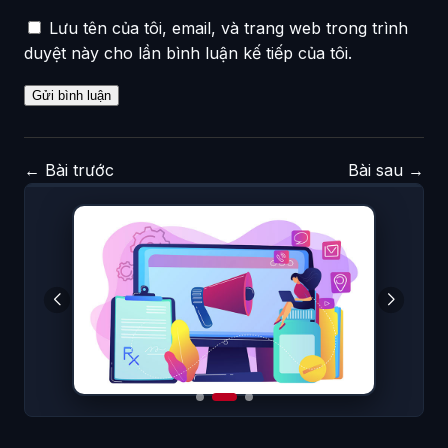
Lưu tên của tôi, email, và trang web trong trình
duyệt này cho lần bình luận kế tiếp của tôi.
←
Bài trước
Bài sau
→