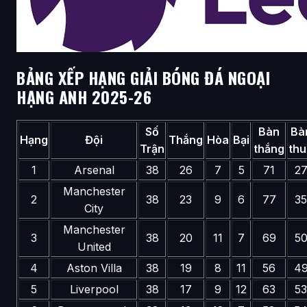
BẢNG XẾP HẠNG GIẢI BÓNG ĐÁ NGOẠI
HẠNG ANH 2025-26
Số
Bàn
Bà
Hạng
Đội
Thắng
Hòa
Bại
Trận
thắng
thu
1
Arsenal
38
26
7
5
71
2
Manchester
2
38
23
9
6
77
35
City
Manchester
3
38
20
11
7
69
5
United
4
Aston Villa
38
19
8
11
56
4
5
Liverpool
38
17
9
12
63
53