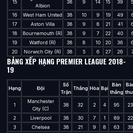
15
38
9
14
15
39
Albion
16
West Ham United
38
10
9
19
49
17
Aston Villa
38
9
8
21
41
18
Bournemouth (R)
38
9
7
22
40
19
Watford (R)
38
8
10
20
36
20
Norwich City (R)
38
5
6
27
26
BẢNG XẾP HẠNG PREMIER LEAGUE 2018-
19
Số
Bàn
Bà
Hạng
Đội
Thắng
Hòa
Bại
Trận
thắng
thu
Manchester
1
38
32
2
4
95
23
City (C)
2
Liverpool
38
30
7
1
89
22
3
Chelsea
38
21
9
8
63
3