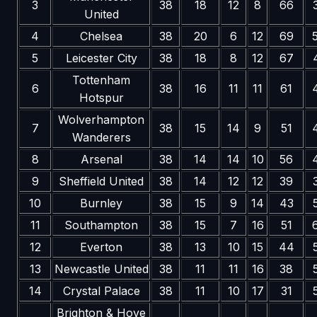
3
38
18
12
8
66
United
4
Chelsea
38
20
6
12
69
5
Leicester City
38
18
8
12
67
Tottenham
6
38
16
11
11
61
Hotspur
Wolverhampton
7
38
15
14
9
51
Wanderers
8
Arsenal
38
14
14
10
56
9
Sheffield United
38
14
12
12
39
10
Burnley
38
15
9
14
43
11
Southampton
38
15
7
16
51
12
Everton
38
13
10
15
44
13
Newcastle United
38
11
11
16
38
14
Crystal Palace
38
11
10
17
31
Brighton & Hove