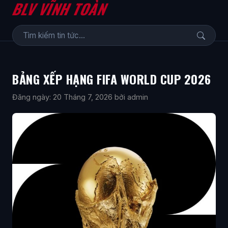
BLV VĨNH TOÀN
BẢNG XẾP HẠNG FIFA WORLD CUP 2026
Đăng ngày: 20 Tháng 7, 2026
bởi admin