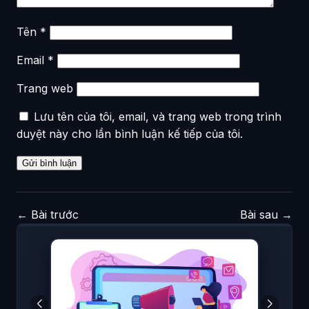
Tên
*
Email
*
Trang web
Lưu tên của tôi, email, và trang web trong trình
duyệt này cho lần bình luận kế tiếp của tôi.
←
Bài trước
Bài sau
→