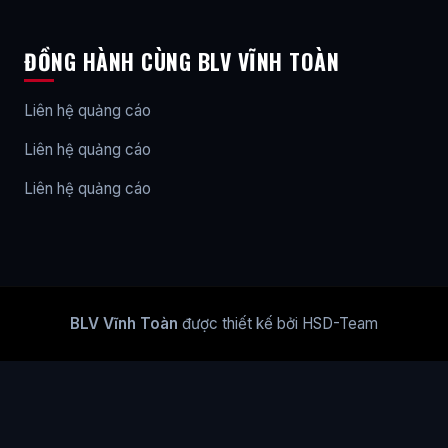
ĐỒNG HÀNH CÙNG BLV VĨNH TOÀN
Liên hệ quảng cáo
Liên hệ quảng cáo
Liên hệ quảng cáo
BLV Vĩnh Toàn
được thiết kế bởi HSD-Team