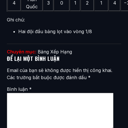
4
3
0
1
2
1
4
−
Quốc
Ghi chú:
Hai đội đầu bảng lọt vào vòng 1/8
Chuyên mục:
Bảng Xếp Hạng
ĐỂ LẠI MỘT BÌNH LUẬN
Email của bạn sẽ không được hiển thị công khai.
Các trường bắt buộc được đánh dấu
*
Bình luận
*