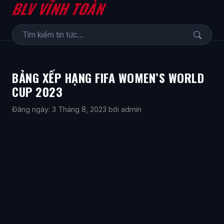
BLV VĨNH TOÀN
BẢNG XẾP HẠNG FIFA WOMEN’S WORLD
CUP 2023
Đăng ngày: 3 Tháng 8, 2023
bởi admin