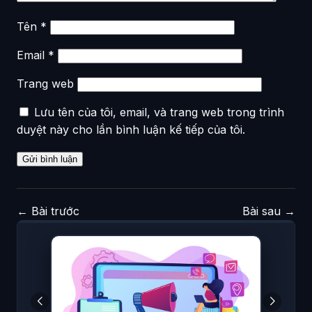
Tên
*
Email
*
Trang web
Lưu tên của tôi, email, và trang web trong trình
duyệt này cho lần bình luận kế tiếp của tôi.
←
Bài trước
Bài sau
→