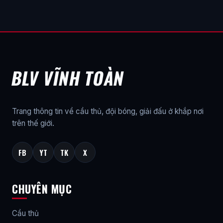
BLV VĨNH TOÀN
Trang thông tin về cầu thủ, đội bóng, giải đấu ở khắp nơi
trên thế giới.
FB
YT
TK
X
CHUYÊN MỤC
Cầu thủ