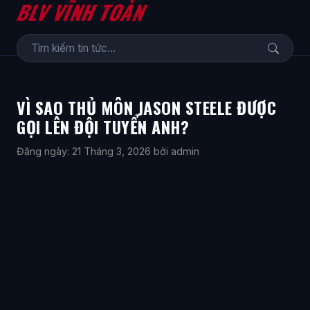
BLV VĨNH TOÀN
VÌ SAO THỦ MÔN JASON STEELE ĐƯỢC
GỌI LÊN ĐỘI TUYỂN ANH?
Đăng ngày: 21 Tháng 3, 2026
bởi admin