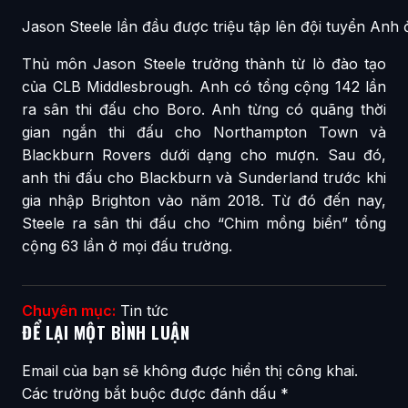
Jason Steele lần đầu được triệu tập lên đội tuyển Anh 
Thủ môn Jason Steele trưởng thành từ lò đào tạo
của CLB Middlesbrough. Anh có tổng cộng 142 lần
ra sân thi đấu cho Boro. Anh từng có quãng thời
gian ngắn thi đấu cho Northampton Town và
Blackburn Rovers dưới dạng cho mượn. Sau đó,
anh thi đấu cho Blackburn và Sunderland trước khi
gia nhập Brighton vào năm 2018. Từ đó đến nay,
Steele ra sân thi đấu cho “Chim mồng biển” tổng
cộng 63 lần ở mọi đấu trường.
Chuyên mục:
Tin tức
ĐỂ LẠI MỘT BÌNH LUẬN
Email của bạn sẽ không được hiển thị công khai.
Các trường bắt buộc được đánh dấu
*