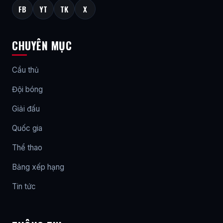
FB
YT
TK
X
CHUYÊN MỤC
Cầu thủ
Đội bóng
Giải đấu
Quốc gia
Thể thao
Bảng xếp hạng
Tin tức