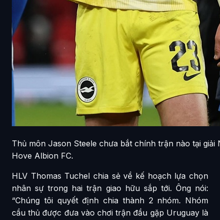
Thủ môn Jason Steele chưa bắt chính trận nào tại giả
Hove Albion FC.
HLV Thomas Tuchel chia sẻ về kế hoạch lựa chọn
nhân sự trong hai trận giao hữu sắp tới. Ông nói:
“Chúng tôi quyết định chia thành 2 nhóm. Nhóm
cầu thủ được đưa vào chơi trận đầu gặp Uruguay là