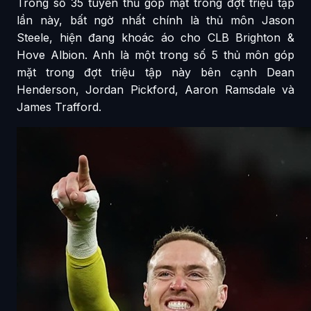
Trong số 35 tuyển thủ góp mặt trong đợt triệu tập
lần này, bất ngờ nhất chính là thủ môn Jason
Steele, hiện đang khoác áo cho CLB Brighton &
Hove Albion. Anh là một trong số 5 thủ môn góp
mặt trong đợt triệu tập này bên cạnh Dean
Henderson, Jordan Pickford, Aaron Ramsdale và
James Trafford.