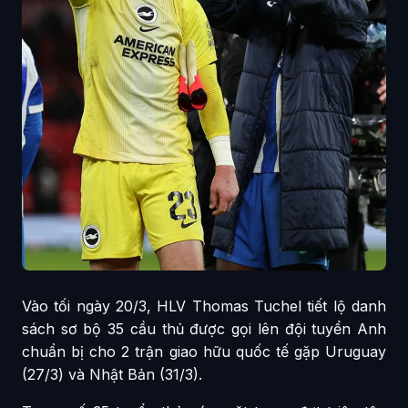
Vào tối ngày 20/3, HLV Thomas Tuchel tiết lộ danh
sách sơ bộ 35 cầu thủ được gọi lên đội tuyển Anh
chuẩn bị cho 2 trận giao hữu quốc tế gặp Uruguay
(27/3) và Nhật Bản (31/3).