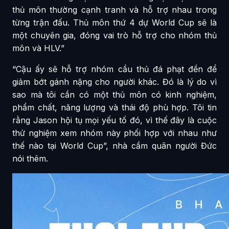
thủ môn thường cạnh tranh và hỗ trợ nhau trong
từng trận đấu. Thủ môn thứ 4 dự World Cup sẽ là
một chuyên gia, đóng vai trò hỗ trợ cho nhóm thủ
môn và HLV.”
“Cậu ấy sẽ hỗ trợ nhóm cầu thủ đá phạt đền để
giảm bớt gánh nặng cho người khác. Đó là lý do vì
sao mà tôi cần có một thủ môn có kinh nghiệm,
phẩm chất, năng lượng và thái độ phù hợp. Tôi tin
rằng Jason hội tụ mọi yếu tố đó, vì thế đây là cuộc
thử nghiệm xem nhóm này phối hợp với nhau như
thế nào tại World Cup”, nhà cầm quân người Đức
nói thêm.