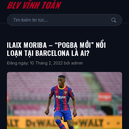
BLV VĨNH TOÀN
ILAIX MORIBA – “POGBA MỚI” NỔI
LOẠN TẠI BARCELONA LÀ AI?
Đăng ngày: 10 Tháng 2, 2022
bởi admin