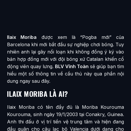
Ilaix Moriba
được xem là “Pogba mới” của
Barcelona khi mới bắt đầu sự nghiệp chơi bóng. Tuy
nhiên anh lại gây nổi loạn khi không đồng ý ký vào
bản hợp đồng mới với đội bóng xứ Catalan khiến cổ
động viên quay lưng.
BLV Vĩnh Toàn
sẽ giúp bạn tìm
hiểu một số thông tin về cầu thủ này qua phần nội
dung ngay sau đây.
ILAIX MORIBA LÀ AI?
Ilaix Moriba có tên đầy đủ là Moriba Kourouma
Kourouma, sinh ngày 19/1/2003 tại Conakry, Guinea.
Anh thi đấu ở vị trí tiền vệ trung tâm và hiện đang
đầu quân cho câu lạc bộ Valencia dưới dạng cho