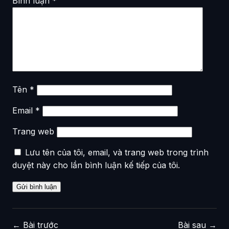
Bình luận
*
Tên
*
Email
*
Trang web
Lưu tên của tôi, email, và trang web trong trình
duyệt này cho lần bình luận kế tiếp của tôi.
←
Bài trước
Bài sau
→