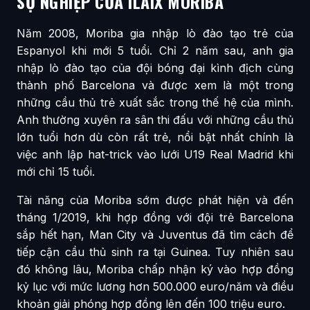
SỰ NGHIỆP CỦA ILAIX MORIBA
Năm 2008, Moriba gia nhập lò đào tạo trẻ của
Espanyol khi mới 5 tuổi. Chỉ 2 năm sau, anh gia
nhập lò đào tạo của đội bóng đại kình địch cùng
thành phố Barcelona và được xem là một trong
những cầu thủ trẻ xuất sắc trong thế hệ của mình.
Anh thường xuyên ra sân thi đấu với những cầu thủ
lớn tuổi hơn dù còn rất trẻ, nổi bật nhất chính là
việc anh lập hat-trick vào lưới U19 Real Madrid khi
mới chỉ 15 tuổi.
Tài năng của Moriba sớm được phát hiện và đến
tháng 1/2019, khi hợp đồng với đội trẻ Barcelona
sắp hết hạn, Man City và Juventus đã tìm cách để
tiếp cận cầu thủ sinh ra tại Guinea. Tuy nhiên sau
đó không lâu, Moriba chấp nhận ký vào hợp đồng
kỷ lục với mức lương hơn 500.000 euro/năm và điều
khoản giải phóng hợp đồng lên đến 100 triệu euro.