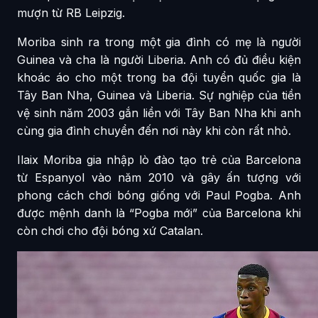
mượn từ RB Leipzig.
Moriba sinh ra trong một gia đình có mẹ là người
Guinea và cha là người Liberia. Anh có đủ điều kiện
khoác áo cho một trong ba đội tuyển quốc gia là
Tây Ban Nha, Guinea và Liberia. Sự nghiệp của tiền
vệ sinh năm 2003 gắn liền với Tây Ban Nha khi anh
cùng gia đình chuyển đến nơi này khi còn rất nhỏ.
Ilaix Moriba gia nhập lò đào tạo trẻ của Barcelona
từ Espanyol vào năm 2010 và gây ấn tượng với
phong cách chơi bóng giống với Paul Pogba. Anh
được mệnh danh là “Pogba mới” của Barcelona khi
còn chơi cho đội bóng xứ Catalan.