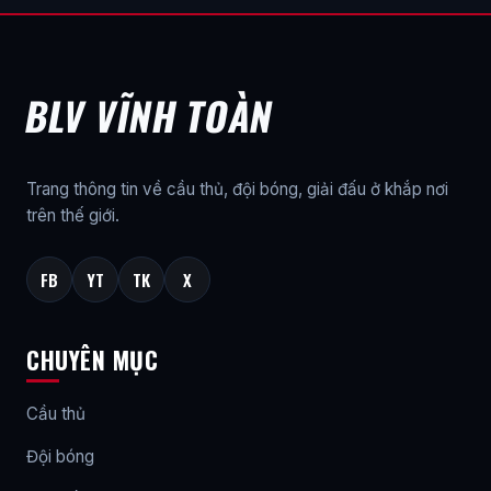
BLV VĨNH TOÀN
Trang thông tin về cầu thủ, đội bóng, giải đấu ở khắp nơi
trên thế giới.
FB
YT
TK
X
CHUYÊN MỤC
Cầu thủ
Đội bóng