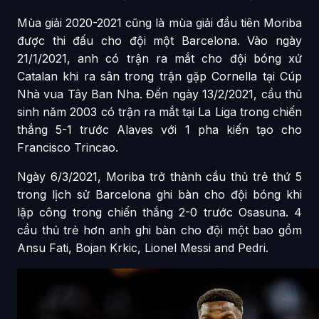
Mùa giải 2020-2021 cũng là mùa giải đầu tiên Moriba
được thi đấu cho đội một Barcelona. Vào ngày
21/1/2021, anh có trận ra mắt cho đội bóng xứ
Catalan khi ra sân trong trận gặp Cornella tại Cúp
Nhà vua Tây Ban Nha. Đến ngày 13/2/2021, cầu thủ
sinh năm 2003 có trận ra mắt tại La Liga trong chiến
thắng 5-1 trước Alaves với 1 pha kiến tạo cho
Francisco Trincao.
Ngày 6/3/2021, Moriba trở thành cầu thủ trẻ thứ 5
trong lịch sử Barcelona ghi bàn cho đội bóng khi
lập công trong chiến thắng 2-0 trước Osasuna. 4
cầu thủ trẻ hơn anh ghi bàn cho đội một bao gồm
Ansu Fati, Bojan Krkic, Lionel Messi and Pedri.