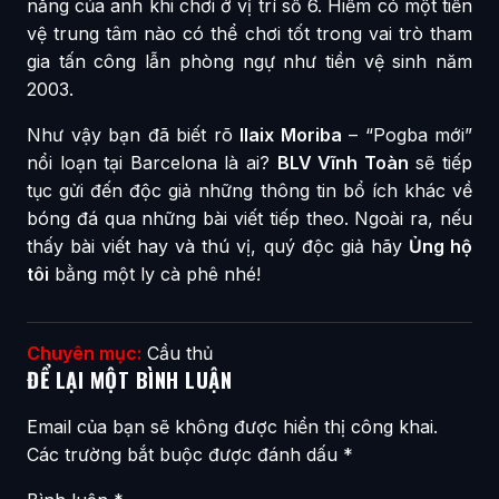
năng của anh khi chơi ở vị trí số 6. Hiếm có một tiền
vệ trung tâm nào có thể chơi tốt trong vai trò tham
gia tấn công lẫn phòng ngự như tiền vệ sinh năm
2003.
Như vậy bạn đã biết rõ
Ilaix Moriba
– “Pogba mới”
nổi loạn tại Barcelona là ai?
BLV Vĩnh Toàn
sẽ tiếp
tục gửi đến độc giả những thông tin bổ ích khác về
bóng đá qua những bài viết tiếp theo. Ngoài ra, nếu
thấy bài viết hay và thú vị, quý độc giả hãy
Ủng hộ
tôi
bằng một ly cà phê nhé!
Chuyên mục:
Cầu thủ
ĐỂ LẠI MỘT BÌNH LUẬN
Email của bạn sẽ không được hiển thị công khai.
Các trường bắt buộc được đánh dấu
*