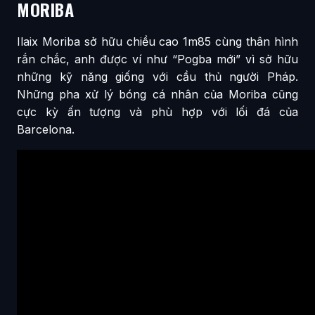
MORIBA
Ilaix Moriba sở hữu chiều cao 1m85 cùng thân hình
rắn chắc, anh được ví như “Pogba mới” vì sở hữu
những kỹ năng giống với cầu thủ người Pháp.
Những pha xử lý bóng cá nhân của Moriba cũng
cực kỳ ấn tượng và phù hợp với lối đá của
Barcelona.