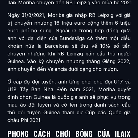
Ilaix Moriba chuyển đến RB Leipzig vào mùa hè 2021
Ngày 31/8/2021, Moriba gia nhập RB Leipzig với giá
trị chuyển nhượng 16 triệu euro cộng thêm 6 triệu
euro phí bổ sung. Ngoài ra trong hợp đồng giữa
anh với đại diện của Bundesliga có thêm một điều
khoản nữa là Barcelona sẽ thu về 10% số tiền
chuyển nhượng khi RB Leipzig bán cầu thủ người
Guinea. Vào kỳ chuyển nhượng tháng Giêng 2022,
anh chuyển đến Valencia dưới dạng cho mượn.
Ở cấp độ đội tuyển, anh từng chơi cho đội U17 và
U18 Tây Ban Nha. Đến năm 2021, Moriba quyết
định chọn Guinea là quốc gia anh sẽ phục vụ trong
màu áo đội tuyển và có tên trong danh sách cầu
thủ đội tuyển Guinea tham dự Cúp các Quốc gia
châu Phi 2021.
PHONG CÁCH CHƠI BÓNG CỦA ILAIX