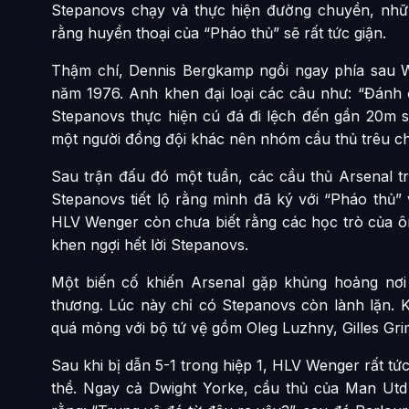
Stepanovs chạy và thực hiện đường chuyền, nhữn
rằng huyền thoại của “Pháo thủ” sẽ rất tức giận.
Thậm chí, Dennis Bergkamp ngồi ngay phía sau Wen
năm 1976. Anh khen đại loại các câu như: “Đánh 
Stepanovs thực hiện cú đá đi lệch đến gần 20m s
một người đồng đội khác nên nhóm cầu thủ trêu ch
Sau trận đấu đó một tuần, các cầu thủ Arsenal tr
Stepanovs tiết lộ rằng mình đã ký với “Pháo thủ”
HLV Wenger còn chưa biết rằng các học trò của ô
khen ngợi hết lời Stepanovs.
Một biến cố khiến Arsenal gặp khủng hoảng nơi
thương. Lúc này chỉ có Stepanovs còn lành lặn. Kh
quá mỏng với bộ tứ vệ gồm Oleg Luzhny, Gilles Gri
Sau khi bị dẫn 5-1 trong hiệp 1, HLV Wenger rất tức
thề. Ngay cả Dwight Yorke, cầu thủ của Man Utd