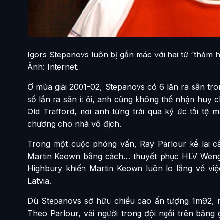
Igors Stepanovs luôn bị gắn mác với hai từ “thảm 
Ảnh: Internet.
Ở mùa giải 2001-02, Stepanovs có 6 lần ra sân tro
số lần ra sân ít ỏi, anh cũng không thể nhận huy 
Old Trafford, nơi anh từng trải qua ký ức tồi tệ
chương cho nhà vô địch.
Trong một cuộc phỏng vấn, Ray Parlour kể lại c
Martin Keown bằng cách… thuyết phục HLV Wenge
Highbury khiến Martin Keown luôn lo lắng về việ
Latvia.
Dù Stepanovs sở hữu chiều cao ấn tượng 1m92, n
Theo Parlour, vài người trong đội ngồi trên băng