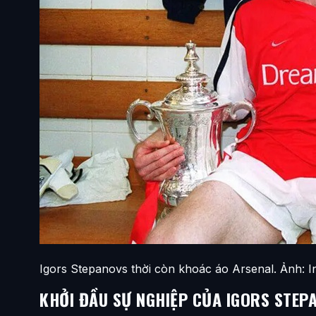
Igors Stepanovs thời còn khoác áo Arsenal. Ảnh: In
KHỞI ĐẦU SỰ NGHIỆP CỦA IGORS STEP