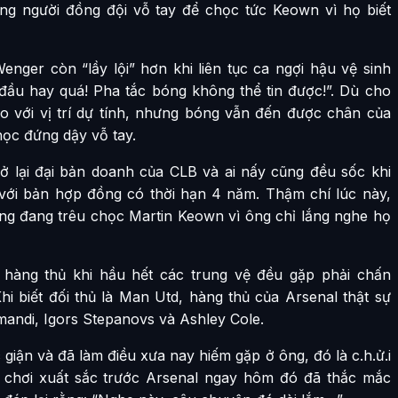
g người đồng đội vỗ tay để chọc tức Keown vì họ biết
ger còn “lầy lội” hơn khi liên tục ca ngợi hậu vệ sinh
đầu hay quá! Pha tắc bóng không thể tin được!”. Dù cho
o với vị trí dự tính, nhưng bóng vẫn đến được chân của
ọc đứng dậy vỗ tay.
ở lại đại bản doanh của CLB và ai nấy cũng đều sốc khi
 với bản hợp đồng có thời hạn 4 năm. Thậm chí lúc này,
ng đang trêu chọc Martin Keown vì ông chỉ lắng nghe họ
 hàng thủ khi hầu hết các trung vệ đều gặp phải chấn
i biết đối thủ là Man Utd, hàng thủ của Arsenal thật sự
mandi, Igors Stepanovs và Ashley Cole.
 giận và đã làm điều xưa nay hiếm gặp ở ông, đó là c.h.ử.i
 chơi xuất sắc trước Arsenal ngay hôm đó đã thắc mắc