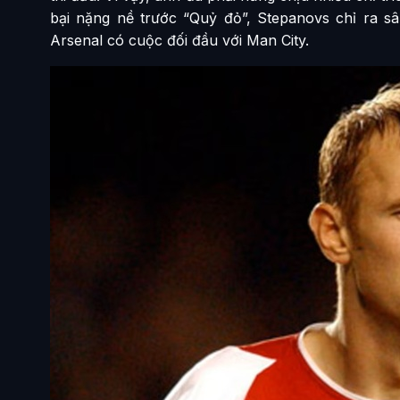
bại nặng nề trước “Quỷ đỏ”, Stepanovs chỉ ra s
Arsenal có cuộc đối đầu với Man City.