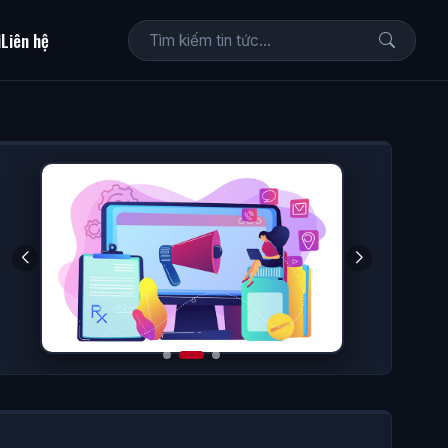
i
Liên hệ