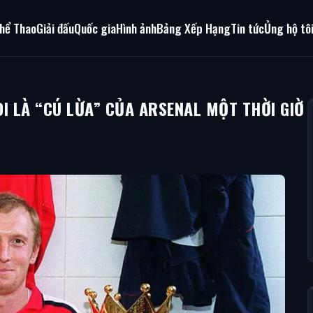
hể Thao
Giải đấu
Quốc gia
Hình ảnh
Bảng Xếp Hạng
Tin tức
Ủng hộ tô
I LÀ “CÚ LỪA” CỦA ARSENAL MỘT THỜI GIỜ