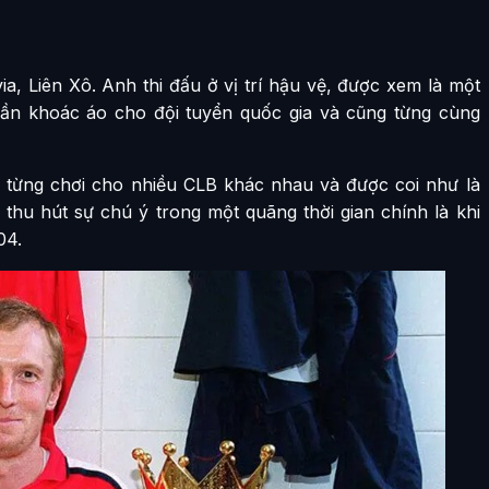
via, Liên Xô. Anh thi đấu ở vị trí hậu vệ, được xem là một
lần khoác áo cho đội tuyển quốc gia và cũng từng cùng
s từng chơi cho nhiều CLB khác nhau và được coi như là
thu hút sự chú ý trong một quãng thời gian chính là khi
04.