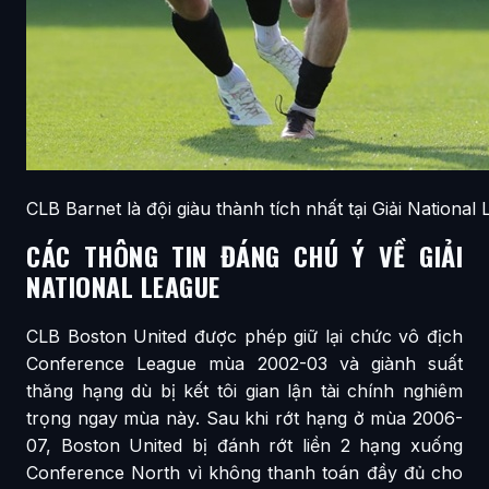
CLB Barnet là đội giàu thành tích nhất tại Giải National
CÁC THÔNG TIN ĐÁNG CHÚ Ý VỀ GIẢI
NATIONAL LEAGUE
CLB Boston United được phép giữ lại chức vô địch
Conference League mùa 2002-03 và giành suất
thăng hạng dù bị kết tôi gian lận tài chính nghiêm
trọng ngay mùa này. Sau khi rớt hạng ở mùa 2006-
07, Boston United bị đánh rớt liền 2 hạng xuống
Conference North vì không thanh toán đầy đủ cho