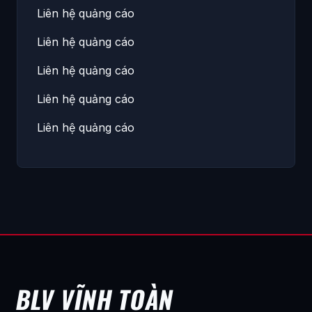
Liên hệ quảng cáo
Liên hệ quảng cáo
Liên hệ quảng cáo
Liên hệ quảng cáo
Liên hệ quảng cáo
BLV VĨNH TOÀN