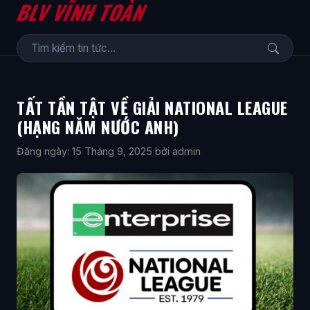
BLV VĨNH TOÀN
TẤT TẦN TẬT VỀ GIẢI NATIONAL LEAGUE
(HẠNG NĂM NƯỚC ANH)
Đăng ngày: 15 Tháng 9, 2025
bởi admin