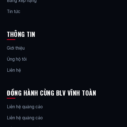
Bảng xếp hạng
Tin tức
THÔNG TIN
Giới thiệu
Ủng hộ tôi
Liên hệ
ĐỒNG HÀNH CÙNG BLV VĨNH TOÀN
Liên hệ quảng cáo
Liên hệ quảng cáo