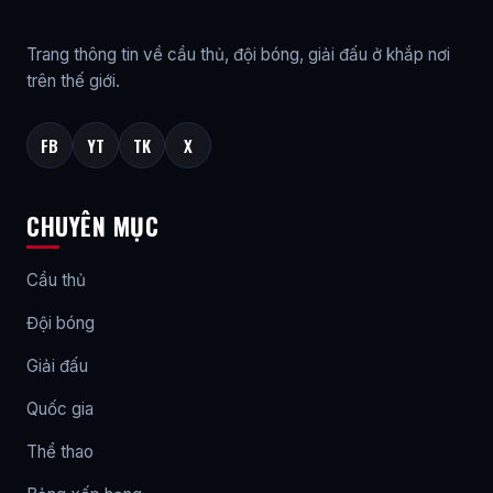
Trang thông tin về cầu thủ, đội bóng, giải đấu ở khắp nơi
trên thế giới.
FB
YT
TK
X
CHUYÊN MỤC
Cầu thủ
Đội bóng
Giải đấu
Quốc gia
Thể thao