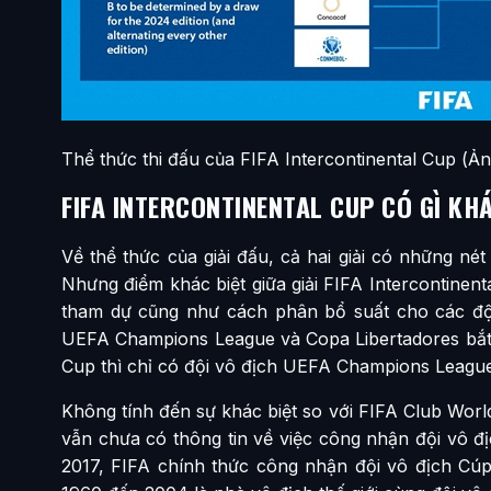
Thể thức thi đấu của FIFA Intercontinental Cup (Ản
FIFA INTERCONTINENTAL CUP CÓ GÌ KH
Về thể thức của giải đấu, cả hai giải có những nét
Nhưng điểm khác biệt giữa giải FIFA Intercontinen
tham dự cũng như cách phân bổ suất cho các đội
UEFA Champions League và Copa Libertadores bắt đ
Cup thì chỉ có đội vô địch UEFA Champions League l
Không tính đến sự khác biệt so với FIFA Club Worl
vẫn chưa có thông tin về việc công nhận đội vô đị
2017, FIFA chính thức công nhận đội vô địch Cúp 