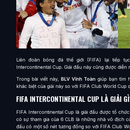
Liên đoàn bóng đá thế giới (FIFA) lại tiếp 
Intercontinental Cup. Giải đấu này cũng được diễn
Trong bài viết này,
BLV Vĩnh Toàn
giúp bạn tìm h
khác biệt của giải này so với FIFA Club World Cup 
FIFA INTERCONTINENTAL CUP LÀ GIẢI GÌ
FIFA Intercontinental Cup là giải đấu được tổ chứ
có sự tham gia của 6 CLB là những nhà vô địch củ
đấu có một số nét tương đồng so với FIFA Club Wo