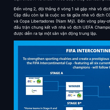
Đến vòng 2, đội thắng ở vòng 1 sẽ gặp nhà vô đị
Cặp đấu còn lại là cuộc so tài giữa nhà vô địc
và Copa Libertadores (Nam Mỹ). Đến vòng play-of
đấu trận chung kết với nhà vô địch UEFA Champio
được diễn ra tại một sân vận động trung lập.