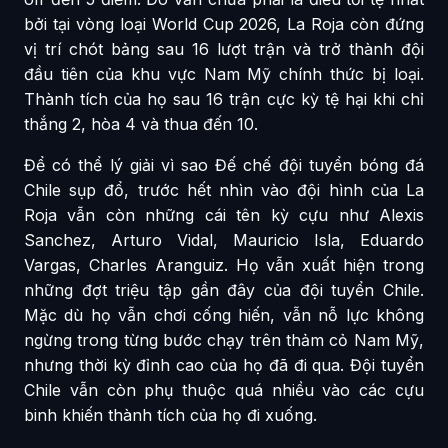
bởi tại vòng loại World Cup 2026, La Roja còn đứng
vị trí chót bảng sau 16 lượt trận và trở thành đội
đầu tiên của khu vực Nam Mỹ chính thức bị loại.
Thành tích của họ sau 16 trận cực kỳ tệ hại khi chỉ
thắng 2, hòa 4 và thua đến 10.
Để có thể lý giải vì sao Đế chế đội tuyển bóng đá
Chile sụp đổ, trước hết nhìn vào đội hình của La
Roja vẫn còn những cái tên kỳ cựu như Alexis
Sanchez, Arturo Vidal, Mauricio Isla, Eduardo
Vargas, Charles Aranguiz. Họ vẫn xuất hiện trong
những đợt triệu tập gần đây của đội tuyển Chile.
Mặc dù họ vẫn chơi cống hiến, vẫn nỗ lực không
ngừng trong từng bước chạy trên thảm cỏ Nam Mỹ,
nhưng thời kỳ đỉnh cao của họ đã đi qua. Đội tuyển
Chile vẫn còn phụ thuộc quá nhiều vào các cựu
binh khiến thành tích của họ đi xuống.