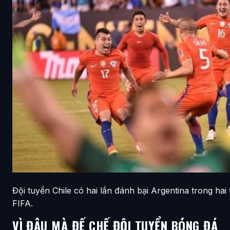
Đội tuyển Chile có hai lần đánh bại Argentina trong ha
FIFA.
VÌ ĐÂU MÀ ĐẾ CHẾ ĐỘI TUYỂN BÓNG ĐÁ