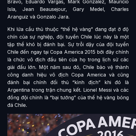
Bravo, Eduardo Vargas, Mark Gonzalez, Mauricio
Isla, Jean Beausejour, Gary Medel, Charles
Aranguiz và Gonzalo Jara.
Khi lứa cầu thủ thuộc “thế hệ vàng” đang đạt ở độ
chín của sự nghiệp, đội tuyển Chile lúc này là một
tập thể khó bị đánh bại. Sự trỗi dậy của đội tuyển
Chile đến ngay tại Copa America 2015 bởi đây chính
là chức vô địch đầu tiên của họ trong lịch sử các
giải đấu lớn. Một năm sau đó, Chile bảo vệ thành
công danh hiệu vô địch Copa America và cũng
đánh bại chính đối thủ “kình địch” khi đó là
Argentina trong trận chung kết. Lionel Messi và các
đồng đội chính là “bại tướng” của thế hệ vàng bóng
đá Chile.