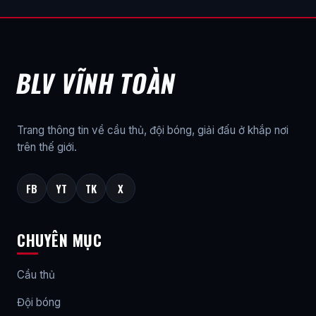
BLV VĨNH TOÀN
Trang thông tin về cầu thủ, đội bóng, giải đấu ở khắp nơi
trên thế giới.
FB
YT
TK
X
CHUYÊN MỤC
Cầu thủ
Đội bóng