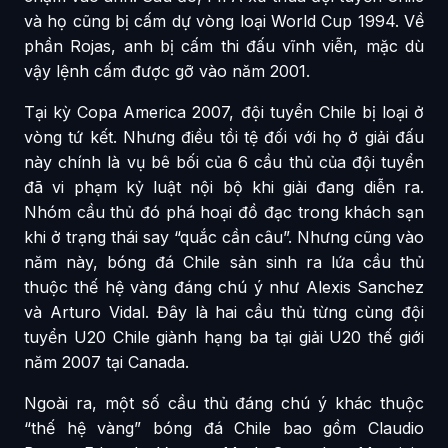
và họ cũng bị cấm dự vòng loại World Cup 1994. Về
phần Rojas, anh bị cấm thi đấu vĩnh viễn, mặc dù
vậy lệnh cấm được gỡ vào năm 2001.
Tại kỳ Copa America 2007, đội tuyển Chile bị loại ở
vòng tứ kết. Nhưng điều tồi tệ đối với họ ở giải đấu
này chính là vụ bê bối của 6 cầu thủ của đội tuyển
đã vi phạm kỷ luật nội bộ khi giải đang diễn ra.
Nhóm cầu thủ đó phá hoại đồ đạc trong khách sạn
khi ở trạng thái say “quắc cần câu”. Nhưng cũng vào
năm này, bóng đá Chile sản sinh ra lứa cầu thủ
thuộc thế hệ vàng đáng chú ý như Alexis Sanchez
và Arturo Vidal. Đây là hai cầu thủ từng cùng đội
tuyển U20 Chile giành hạng ba tại giải U20 thế giới
năm 2007 tại Canada.
Ngoài ra, một số cầu thủ đáng chú ý khác thuộc
“thế hệ vàng” bóng đá Chile bao gồm Claudio