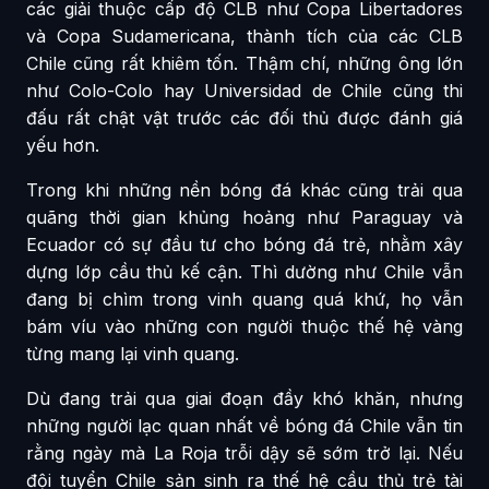
các giải thuộc cấp độ CLB như Copa Libertadores
và Copa Sudamericana, thành tích của các CLB
Chile cũng rất khiêm tốn. Thậm chí, những ông lớn
như Colo-Colo hay Universidad de Chile cũng thi
đấu rất chật vật trước các đối thủ được đánh giá
yếu hơn.
Trong khi những nền bóng đá khác cũng trải qua
quãng thời gian khủng hoảng như Paraguay và
Ecuador có sự đầu tư cho bóng đá trẻ, nhằm xây
dựng lớp cầu thủ kế cận. Thì dường như Chile vẫn
đang bị chìm trong vinh quang quá khứ, họ vẫn
bám víu vào những con người thuộc thế hệ vàng
từng mang lại vinh quang.
Dù đang trải qua giai đoạn đầy khó khăn, nhưng
những người lạc quan nhất về bóng đá Chile vẫn tin
rằng ngày mà La Roja trỗi dậy sẽ sớm trở lại. Nếu
đội tuyển Chile sản sinh ra thế hệ cầu thủ trẻ tài