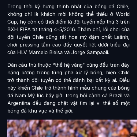
Trong thời kỳ hưng thịnh nhất của bóng đá Chile,
không chỉ là khách mời không thể thiếu ở World
Cup, họ còn có thời điểm là đội tuyển xếp thứ 3 trên
BXH FIFA từ tháng 4-5/2016. Thậm chí, lối chơi của
đội tuyển Chile cũng rất hoa mỹ đậm chất Latinh,
chơi pressing tầm cao đầy quyết liệt dưới triều đại
của HLV Marcelo Bielsa và Jorge Sampaoli.
Dàn cầu thủ thuộc “thế hệ vàng” cũng đều tràn đầy
năng lượng trong từng pha xử lý bóng, biến Chile
trở thành đội tuyển có thể đánh bại bất kỳ ai. Điều
này khiến Chile trở thành hình mẫu chung của bóng
đá Nam Mỹ lúc bấy giờ, trong bối cảnh cả Brazil và
Argentina đều đang chật vật tìm lại vị thế số một
bóng đá khu vực và thế giới.