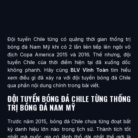
Đội tuyển Chile từng có quãng thời gian thống trị
bóng đá Nam Mỹ khi có 2 lần liên tiếp lên ngôi vô
địch Copa America 2015 và 2016. Thế nhưng, đội
tuyển Chile của thời điểm hiện tại đã xuống dốc
không phanh. Hãy cùng
BLV Vĩnh Toàn
tìm hiểu
xem điều gì đã xảy ra với đội tuyển bóng đá Chile
qua phần nội dung chính trong bài viết.
ĐỘI TUYỂN BÓNG ĐÁ CHILE TỪNG THỐNG
TRỊ BÓNG ĐÁ NAM MỸ
Trước năm 2015, bóng đá Chile chưa từng đoạt bất
kỳ danh hiệu lớn nào trong lịch sử. Thành tích tốt
nhất mà quốc gia có lãnh thổ dài nhất thế giới là