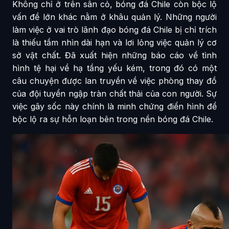
Không chỉ ở trên sân cỏ, bóng đá Chile còn bộc lộ
vấn đề lớn khác nằm ở khâu quản lý. Những người
làm việc ở vai trò lãnh đạo bóng đá Chile bị chỉ trích
là thiếu tầm nhìn dài hạn và lơi lỏng việc quản lý cơ
sở vật chất. Đã xuất hiện những báo cáo về tình
hình tệ hại về hạ tầng yếu kém, trong đó có một
câu chuyện được lan truyền về việc phòng thay đồ
của đội tuyển ngập tràn chất thải của con người. Sự
việc gây sốc này chính là minh chứng điển hình để
bộc lộ ra sự hỗn loạn bên trong nền bóng đá Chile.