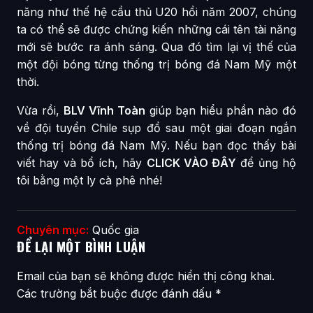
năng như thế hệ cầu thủ U20 hồi năm 2007, chúng
ta có thể sẽ được chứng kiến những cái tên tài năng
mới sẽ bước ra ánh sáng. Qua đó tìm lại vị thế của
một đội bóng từng thống trị bóng đá Nam Mỹ một
thời.
Vừa rồi,
BLV Vĩnh Toàn
giúp bạn hiểu phần nào đó
về đội tuyển Chile sụp đổ sau một giai đoạn ngắn
thống trị bóng đá Nam Mỹ. Nếu bạn đọc thấy bài
viết hay và bổ ích, hãy
CLICK VÀO ĐÂY
để ủng hộ
tôi bằng một ly cà phê nhé!
Chuyên mục:
Quốc gia
ĐỂ LẠI MỘT BÌNH LUẬN
Email của bạn sẽ không được hiển thị công khai.
Các trường bắt buộc được đánh dấu
*