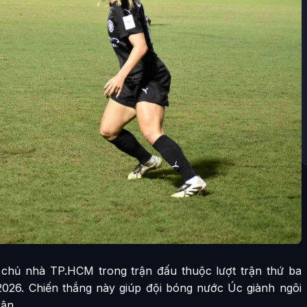
 chủ nhà TP.HCM trong trận đấu thuộc lượt trận thứ ba
26. Chiến thắng này giúp đội bóng nước Úc giành ngôi
rận.