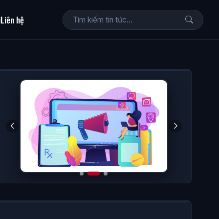
i
Liên hệ