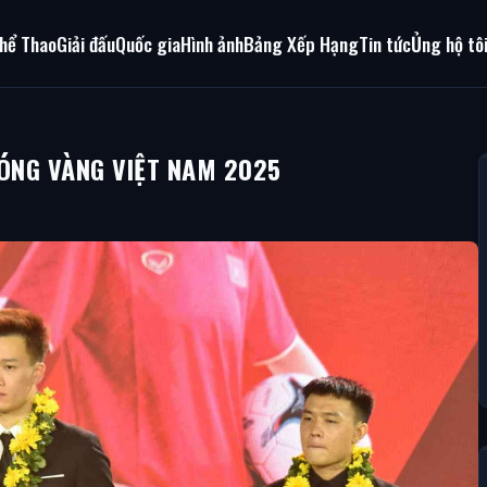
hể Thao
Giải đấu
Quốc gia
Hình ảnh
Bảng Xếp Hạng
Tin tức
Ủng hộ tô
ÓNG VÀNG VIỆT NAM 2025