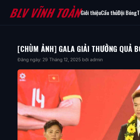
BLV VĨNH TOÀN
Giới thiệu
Cầu thủ
Đội Bóng
T
[CHÙM ẢNH] GALA GIẢI THƯỞNG QUẢ B
Đăng ngày: 29 Tháng 12, 2025
bởi admin