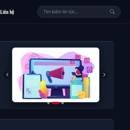
i
Liên hệ