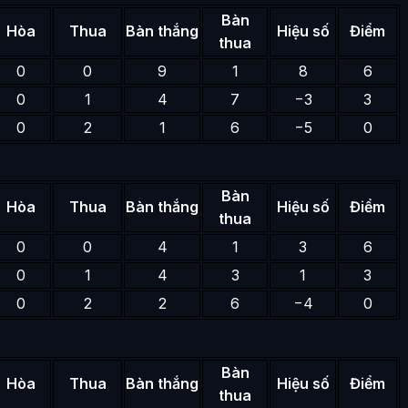
Bàn
Hòa
Thua
Bàn thắng
Hiệu số
Điểm
thua
0
0
9
1
8
6
0
1
4
7
−3
3
0
2
1
6
−5
0
Bàn
Hòa
Thua
Bàn thắng
Hiệu số
Điểm
thua
0
0
4
1
3
6
0
1
4
3
1
3
0
2
2
6
−4
0
Bàn
Hòa
Thua
Bàn thắng
Hiệu số
Điểm
thua