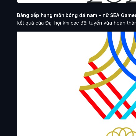
Bảng xếp hạng môn bóng đá nam – nữ SEA Game
kết quả của Đại hội khi các đội tuyển vừa hoàn thàn