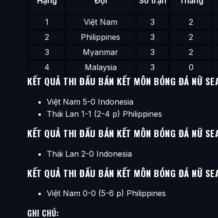
Hạng
Đội
Số trận
Thắng
1
Việt Nam
3
2
2
Philippines
3
2
3
Myanmar
3
2
4
Malaysia
3
0
KẾT QUẢ THI ĐẤU BÁN KẾT MÔN BÓNG ĐÁ NỮ SE
Việt Nam 5-0 Indonesia
Thái Lan 1-1 (2-4 p) Philippines
KẾT QUẢ THI ĐẤU BÁN KẾT MÔN BÓNG ĐÁ NỮ SE
Thái Lan 2-0 Indonesia
KẾT QUẢ THI ĐẤU BÁN KẾT MÔN BÓNG ĐÁ NỮ SE
Việt Nam 0-0 (5-6 p) Philippines
GHI CHÚ: