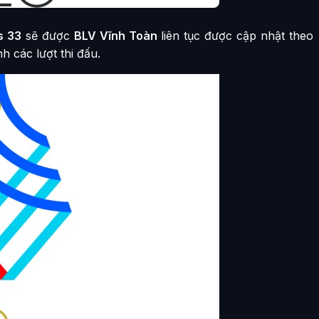
s 33
sẽ được
BLV Vĩnh Toàn
liên tục được cập nhật theo
h các lượt thi đấu.