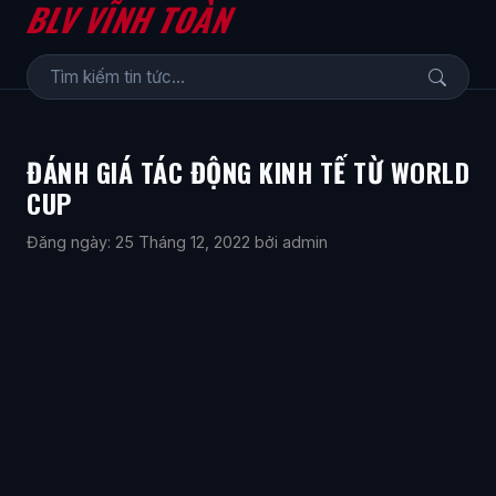
BLV VĨNH TOÀN
ĐÁNH GIÁ TÁC ĐỘNG KINH TẾ TỪ WORLD
CUP
Đăng ngày: 25 Tháng 12, 2022
bởi admin