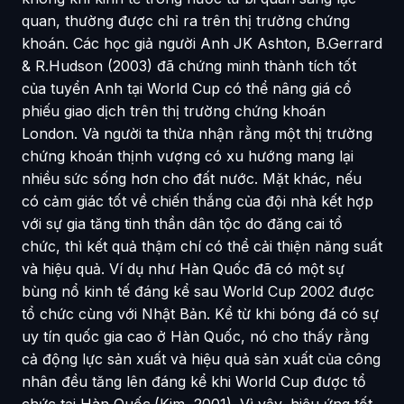
quan, thường được chỉ ra trên thị trường chứng
khoán. Các học giả người Anh JK Ashton, B.Gerrard
& R.Hudson (2003) đã chứng minh thành tích tốt
của tuyển Anh tại World Cup có thể nâng giá cổ
phiếu giao dịch trên thị trường chứng khoán
London. Và người ta thừa nhận rằng một thị trường
chứng khoán thịnh vượng có xu hướng mang lại
nhiều sức sống hơn cho đất nước. Mặt khác, nếu
có cảm giác tốt về chiến thắng của đội nhà kết hợp
với sự gia tăng tinh thần dân tộc do đăng cai tổ
chức, thì kết quả thậm chí có thể cải thiện năng suất
và hiệu quả. Ví dụ như Hàn Quốc đã có một sự
bùng nổ kinh tế đáng kể sau World Cup 2002 được
tổ chức cùng với Nhật Bản. Kể từ khi bóng đá có sự
uy tín quốc gia cao ở Hàn Quốc, nó cho thấy rằng
cả động lực sản xuất và hiệu quả sản xuất của công
nhân đều tăng lên đáng kể khi World Cup được tổ