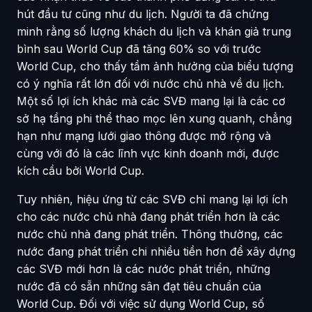
hút đầu tư cũng như du lịch. Người ta đã chứng
minh rằng số lượng khách du lịch và khán giả trung
bình sau World Cup đã tăng 60% so với trước
World Cup, cho thấy tầm ảnh hưởng của biểu tượng
có ý nghĩa rất lớn đối với nước chủ nhà về du lịch.
Một số lợi ích khác mà các SVĐ mang lại là các cơ
sở hạ tầng phi thể thao mọc lên xung quanh, chẳng
hạn như mạng lưới giao thông được mở rộng và
cùng với đó là các lĩnh vực kinh doanh mới, được
kích cầu bởi World Cup.
Tuy nhiên, hiệu ứng từ các SVĐ chỉ mang lại lợi ích
cho các nước chủ nhà đang phát triển hơn là các
nước chủ nhà đang phát triển. Thông thường, các
nước đang phát triển chi nhiều tiền hơn để xây dựng
các SVĐ mới hơn là các nước phát triển, những
nước đã có sẵn những sân đạt tiêu chuẩn của
World Cup. Đối với việc sử dụng World Cup, số