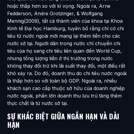
hoặc thấp hơn so với kì vọng. Ngoài ra, Arne
Fedderson, Andre Grotzinger, & Wolfgang
Mennig(2009), tất cả thành viên của khoa tại Khoa
Kinh tế Đại học Hamburg, tuyên bố rằng chỉ có chi
tiêu từ nước ngoài mới mang lại thêm tiền cho các
nước sở tại. Người dân trong nước chỉ chuyển chi
tiêu của họ sang chi tiêu liên quan đến World Cup,
nhưng tổng lượng tiền ở thị trường trong nước
không thay đổi trừ khi lãi suất thay đổi, một điều rất
khó xảy ra. Do đó, doanh thu do chi tiêu nước ngoài
là thấp hơn so với toàn bộ GDP. Ngoài ra, nhiều
khách sạn cao cấp thuộc sở hữu của doanh nghiệp
nước ngoài, phần lớn doanh thu lưu trú tăng thêm
thực chất là từ nước sở tại.
SỰ KHÁC BIỆT GIỮA NGẮN HẠN VÀ DÀI
HẠN