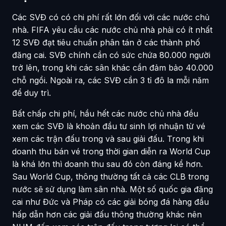
Các SVĐ có có chi phí rất lớn đối với các nước chủ
nhà. FIFA yêu cầu các nước chủ nhà phải có ít nhất
12 SVĐ đạt tiêu chuẩn phân tán ở các thành phố
đăng cai. SVĐ chính cần có sức chứa 80.000 người
trở lên, trong khi các sân khác cần đảm bảo 40.000
chỗ ngồi. Ngoài ra, các SVĐ cần 3 tỉ đô la mỗi năm
để duy trì.
Bất chấp chi phí, hầu hết các nước chủ nhà đều
xem các SVĐ là khoản đầu tư sinh lợi nhuận từ vé
xem các trận đấu trong và sau giải đấu. Trong khi
doanh thu bán vé trong thời gian diễn ra World Cup
là khá lớn thì doanh thu sau đó còn đáng kể hơn.
Sau World Cup, thông thường tất cả các CLB trong
nước sẽ sử dụng làm sân nhà. Một số quốc gia đăng
cai như Đức và Pháp có các giải bóng đá hàng đầu
hấp dẫn hơn các giải đấu thông thường khác nên