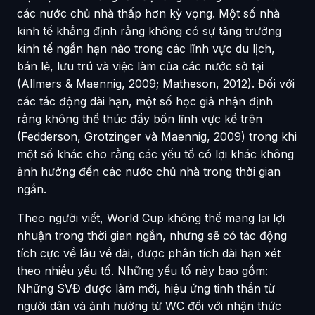
các nước chủ nhà thấp hơn kỳ vọng. Một số nhà
kinh tế khẳng định rằng không có sự tăng trưởng
kinh tế ngắn hạn nào trong các lĩnh vực du lịch,
bán lẻ, lưu trú và việc làm của các nước sở tại
(
Allmers & Maennig, 2009; Matheson, 2012).
Đối với
các tác động dài hạn, một số học giả nhận định
rằng không thể thúc đẩy bốn lĩnh vực kể trên
(Fedderson, Grotzinger và Maennig, 2009)
trong khi
một số khác cho rằng các yếu tố có lợi khác không
ảnh hưởng đến các nước chủ nhà trong thời gian
ngắn.
Theo người viết, World Cup không thể mang lại lợi
nhuận trong thời gian ngắn, nhưng sẽ có tác động
tích cực về lâu về dài, được phân tích dài hạn xét
theo nhiều yếu tố. Những yếu tố này bao gồm:
Những SVĐ được làm mới, hiệu ứng tinh thần từ
người dân và ảnh hưởng từ WC đối với nhận thức