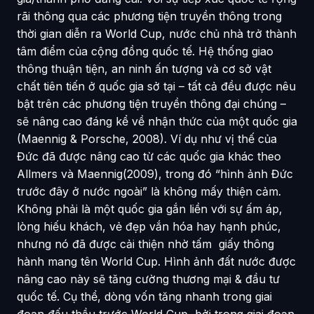
rãi thông qua các phương tiện truyền thông trong
thời gian diễn ra World Cup, nước chủ nhà trở thành
tâm điểm của cộng đồng quốc tế. Hệ thống giao
thông thuận tiện, an ninh ấn tượng và cơ sở vật
chất tiên tiến ở quốc gia sở tại – tất cả đều được nêu
bật trên các phương tiện truyền thông đại chúng –
sẽ nâng cao đáng kể về nhận thức của một quốc gia
(Maennig & Porsche, 2008). Ví dụ như vị thế của
Đức đã được nâng cao từ các quốc gia khác theo
Allmers và Maennig(2009), trong đó “hình ảnh Đức
trước đây ở nước ngoài” là không mấy thiện cảm.
Không phải là một quốc gia gắn liền với sự ấm áp,
lòng hiếu khách, vẻ đẹp vắn hóa hay hạnh phúc,
nhưng nó đã được cải thiện nhờ tấm giấy thông
hành mang tên World Cup. Hình ảnh đất nước được
nâng cao này sẽ tăng cường thương mại & đầu tư
quốc tế. Cụ thể, dòng vốn tăng nhanh trong giai