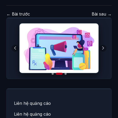
←
Bài trước
Bài sau
→
Liên hệ quảng cáo
Liên hệ quảng cáo