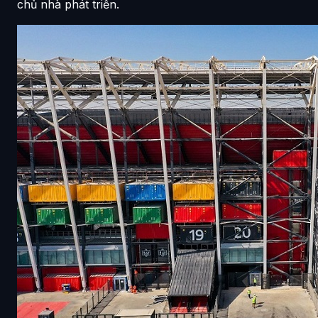
chủ nhà phát triển.