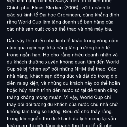
việc làm hằng năm và 845,8 triệu đô la tiền thuế
Chính phủ. Elmer Sterken (2006), với tư cách là
giáo sư kinh tế Đại học Groningen, cũng khẳng định
rằng World Cup làm tăng doanh số bán hàng của
các nhà sản xuất cơ sở thể thao và nhà máy bia.
Dẫu vậy thì nhiều nhà kinh tế khác trong vòng năm
năm qua nghi ngờ khả năng tăng trưởng kinh tế
trong ngắn hạn. Họ cho rằng nhiều doanh nhân và
du khách thường xuyên không quan tâm đến World
Cup sẽ bị “chèn ép” bởi những NHM thể thao. Các
nhà hàng, khách sạn đông đúc và đắt đỏ trong dịp
diễn ra sự kiện, và những du khách này có thể hoãn
hoặc hủy hành trình đến nước sở tại để tránh căng
thẳng không mong muốn. Vì vậy, World Cup chỉ
thay đổi đối tượng du khách của nước chủ nhà chứ
không làm tăng số lượng. Điều đó cho thấy rằng,
trong khi nguồn thu do khách du lịch mang lại vẫn
khả quan thì mức tăng doanh thu thực tế rất nhỏ