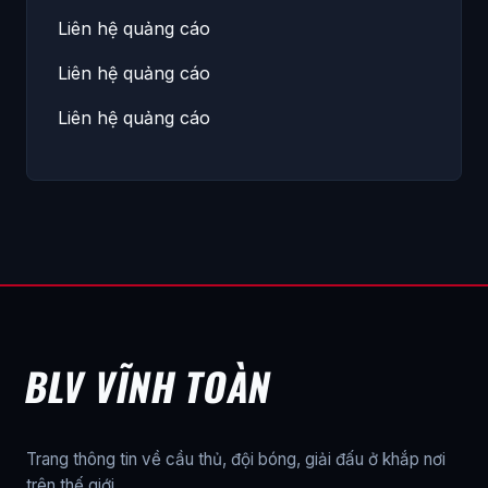
Liên hệ quảng cáo
Liên hệ quảng cáo
Liên hệ quảng cáo
BLV VĨNH TOÀN
Trang thông tin về cầu thủ, đội bóng, giải đấu ở khắp nơi
trên thế giới.