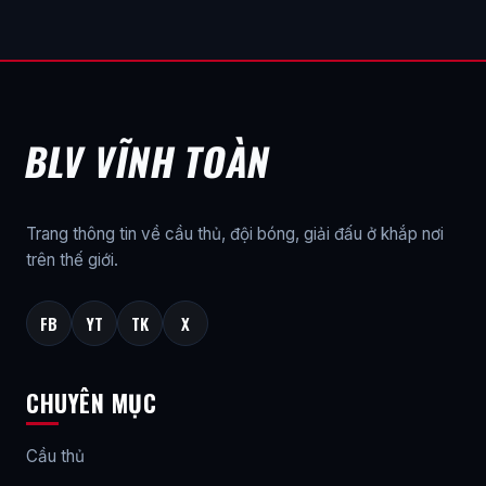
BLV VĨNH TOÀN
Trang thông tin về cầu thủ, đội bóng, giải đấu ở khắp nơi
trên thế giới.
FB
YT
TK
X
CHUYÊN MỤC
Cầu thủ