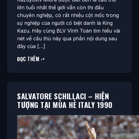
lớn tuổi nhất thế giới vẫn còn thi đấu
chuyên nghiệp, có rất nhiều cột mốc trong
sự nghiệp của người có biệt danh là King
Kazu. Hãy cùng BLV Vĩnh Toàn tìm hiểu vài
nét về cầu thủ này qua phần nội dung sau
đây của […]
ĐỌC THÊM ->
SALVATORE SCHILLACI – HIỆN
TƯỢNG TẠI MÙA HÈ ITALY 1990