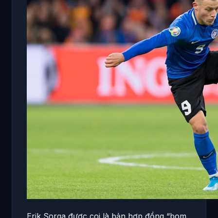
Erik Sorga được coi là bản hợp đồng “bom