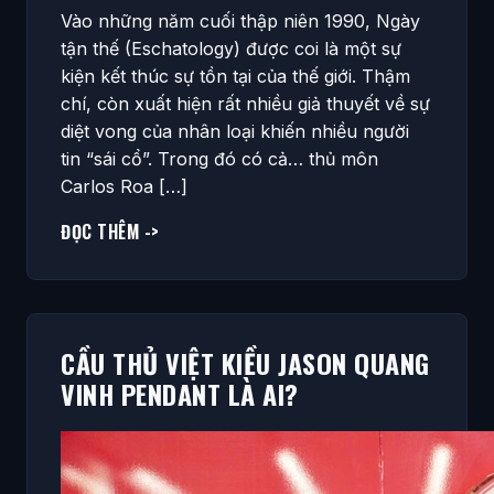
Vào những năm cuối thập niên 1990, Ngày
tận thế (Eschatology) được coi là một sự
kiện kết thúc sự tồn tại của thế giới. Thậm
chí, còn xuất hiện rất nhiều giả thuyết về sự
diệt vong của nhân loại khiến nhiều người
tin “sái cổ”. Trong đó có cả… thủ môn
Carlos Roa […]
ĐỌC THÊM ->
CẦU THỦ VIỆT KIỀU JASON QUANG
VINH PENDANT LÀ AI?