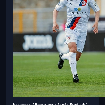
Kazuyoshi Miura được biết đến là cầu thủ