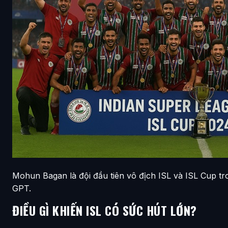
Mohun Bagan là đội đầu tiên vô địch ISL và ISL Cup tr
GPT.
Đ
IỀU GÌ KHIẾN
ISL
CÓ SỨC HÚT
LỚN?