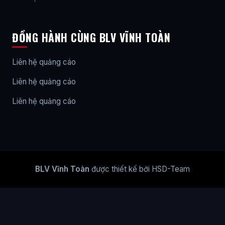
ĐỒNG HÀNH CÙNG BLV VĨNH TOÀN
Liên hệ quảng cáo
Liên hệ quảng cáo
Liên hệ quảng cáo
BLV Vĩnh Toàn
được thiết kế bởi HSD-Team