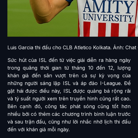
Luis Garcia thi đấu cho CLB Atletico Kolkata. Ảnh: Chat
Sức hút của ISL đến từ việc giải diễn ra hàng ngày
trong quãng thời gian từ tháng 10 đến 12, lượng
khán giả đến sân vượt trên cả sự kỳ vọng của
những người sáng lập ISL và áp đảo I-League. Để
gặt hái được điều này, ISL được quảng bá rộng rãi
và tỷ suất người xem trên truyền hình cũng rất cao.
Bên cạnh đó, công tác phát sóng cũng tốt hơn
nhiều bởi có thêm các chương trình bình luận trước
và sau trận đấu, cũng như lời nhắc nhở lịch thi đấu
đến với khán giả mỗi ngày.