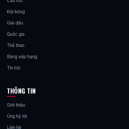
Cầu thủ
Đội bóng
Giải đấu
Quốc gia
Thể thao
Bảng xếp hạng
Tin tức
THÔNG TIN
Giới thiệu
Ủng hộ tôi
Liên hệ