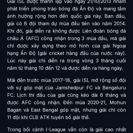
Giải ISL được thành lập vào ngày 21/10/2013 nhằm
phát triển phong trào bóng đá Ấn Độ và mang tầm
ảnh hưởng rộng hơn đến quốc gia này. Ban đầu,
giải có 8 đội tham dự mùa đầu tiên vào năm 2014.
Khi đó, giải diễn ra không được Liên đoàn bóng đá
châu Á (AFC) công nhận trong 3 mùa đầu, mà giải
chỉ được xây dựng theo mô hình của giải Ngoại
hạng Ấn Độ (giải cricket hàng đầu của nước này).
Lúc này giải chỉ diễn ra trong vòng 3 tháng cuối
năm từ tháng 10 đến 12 và được diễn ra hàng ngày.
Mãi đến trước mùa 2017-18, giải ISL mở rộng số đội
với sự góp mặt của Jamshedpur FC và Bengaluru
FC. Lịch thi đấu của giải cũng kéo dài 6 tháng và
được AFC công nhận. Đến mùa 2020-21, Mohun
Bagan và East Bengal góp mặt, nhưng giải chỉ còn
11 đội khi CLB ATK tuyên bố giải thể.
Trong bối cảnh I-League vẫn còn là giải cao nhất