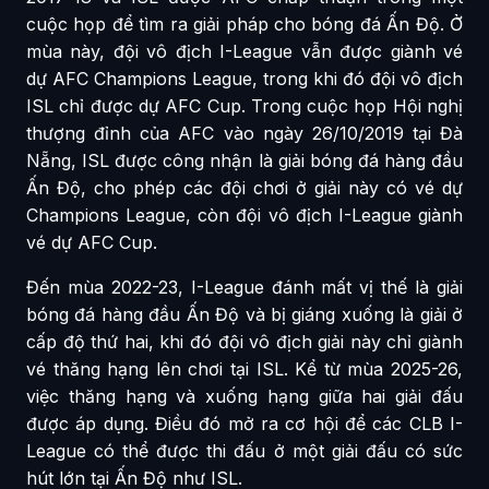
cuộc họp để tìm ra giải pháp cho bóng đá Ấn Độ. Ở
mùa này, đội vô địch I-League vẫn được giành vé
dự AFC Champions League, trong khi đó đội vô địch
ISL chỉ được dự AFC Cup. Trong cuộc họp Hội nghị
thượng đỉnh của AFC vào ngày 26/10/2019 tại Đà
Nẵng, ISL được công nhận là giải bóng đá hàng đầu
Ấn Độ, cho phép các đội chơi ở giải này có vé dự
Champions League, còn đội vô địch I-League giành
vé dự AFC Cup.
Đến mùa 2022-23, I-League đánh mất vị thế là giải
bóng đá hàng đầu Ấn Độ và bị giáng xuống là giải ở
cấp độ thứ hai, khi đó đội vô địch giải này chỉ giành
vé thăng hạng lên chơi tại ISL. Kể từ mùa 2025-26,
việc thăng hạng và xuống hạng giữa hai giải đấu
được áp dụng. Điều đó mở ra cơ hội để các CLB I-
League có thể được thi đấu ở một giải đấu có sức
hút lớn tại Ấn Độ như ISL.