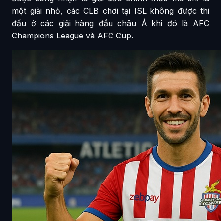
một giải nhỏ, các CLB chơi tại ISL không được thi
đấu ở các giải hàng đầu châu Á khi đó là AFC
Champions League và AFC Cup.