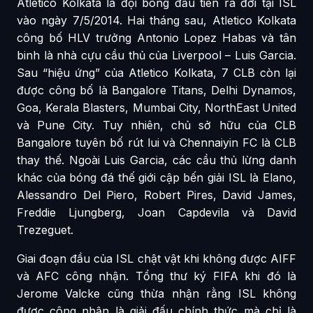
Atletico Kolkata là đội bóng đầu tiên ra đời tại ISL
vào ngày 7/5/2014. Hai tháng sau, Atletico Kolkata
công bố HLV trưởng Antonio Lopez Habas và tân
binh là nhà cựu cầu thủ của Liverpool – Luis Garcia.
Sau “hiệu ứng” của Atletico Kolkata, 7 CLB còn lại
được công bố là Bangalore Titans, Delhi Dynamos,
Goa, Kerala Blasters, Mumbai City, NorthEast United
và Pune City. Tuy nhiên, chủ sở hữu của CLB
Bangalore tuyên bố rút lui và Chennaiyin FC là CLB
thay thế. Ngoài Luis Garcia, các cầu thủ lừng danh
khác của bóng đá thế giới cập bến giải ISL là Elano,
Alessandro Del Piero, Robert Pires, David James,
Freddie Ljungberg, Joan Capdevila và David
Trezeguet.
Giai đoạn đầu của ISL chật vật khi không được AIFF
và AFC công nhận. Tổng thư ký FIFA khi đó là
Jerome Valcke cũng thừa nhận rằng ISL không
được công nhận là giải đấu chính thức mà chỉ là