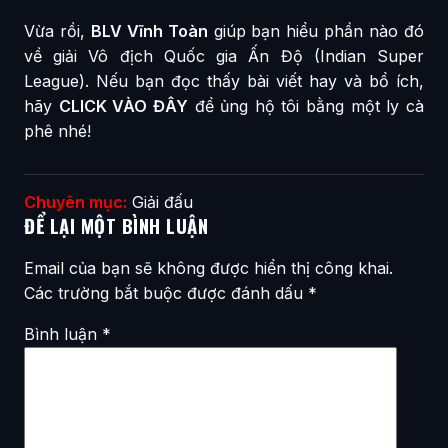
Vừa rồi,
BLV Vĩnh Toàn
giúp bạn hiểu phần nào đó
về giải Vô địch Quốc gia Ấn Độ (Indian Super
League). Nếu bạn đọc thấy bài viết hay và bổ ích,
hãy
CLICK VÀO ĐÂY
để ủng hộ tôi bằng một ly cà
phê nhé!
Chuyên mục:
Giải đấu
ĐỂ LẠI MỘT BÌNH LUẬN
Email của bạn sẽ không được hiển thị công khai.
Các trường bắt buộc được đánh dấu
*
Bình luận
*