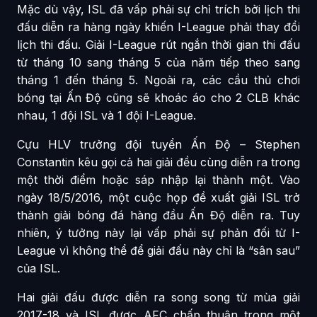
Mặc dù vậy, ISL đã vấp phải sự chỉ trích bởi lịch thi
đấu diễn ra hàng ngày khiến I-League phải thay đổi
lịch thi đấu. Giải I-League rút ngắn thời gian thi đấu
từ tháng 10 sang tháng 5 của năm tiếp theo sang
tháng 1 đến tháng 5. Ngoài ra, các cầu thủ chơi
bóng tại Ấn Độ cũng sẽ khoác áo cho 2 CLB khác
nhau, 1 đội ISL và 1 đội I-League.
Cựu HLV trưởng đội tuyển Ấn Độ – Stephen
Constantin kêu gọi cả hai giải đều cùng diễn ra trong
một thời điểm hoặc sáp nhập lại thành một. Vào
ngày 18/5/2016, một cuộc họp đề xuất giải ISL trở
thành giải bóng đá hàng đầu Ấn Độ diễn ra. Tuy
nhiên, ý tưởng này lại vấp phải sự phản đối từ I-
League vì không thể để giải đấu này chỉ là “sân sau”
của ISL.
Hai giải đấu được diễn ra song song từ mùa giải
2017-18 và ISL được AFC chấp thuận trong một