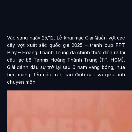
Vào sáng ngày 25/12, Lễ khai mạc Giải Quần vợt các
cây vợt xuất sắc quốc gia 2025 – tranh cúp FPT
Play – Hoàng Thành Trung đã chính thức diễn ra tại
câu lạc bộ Tennis Hoàng Thành Trung (TP. HCM).
Giải đánh dấu sự trở lại sau 6 năm vắng bóng, hứa
hẹn mang đến các trận cầu đỉnh cao và giàu tính
chuyên môn.