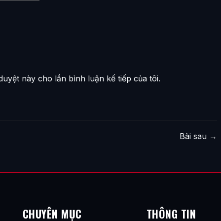
duyệt này cho lần bình luận kế tiếp của tôi.
Bài sau
→
CHUYÊN MỤC
THÔNG TIN