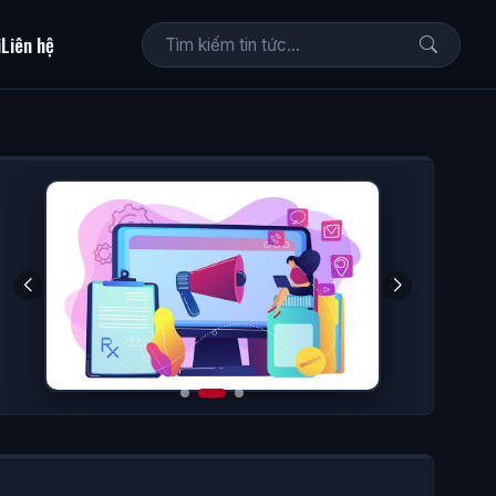
i
Liên hệ