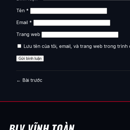
Tên
*
Email
*
Trang web
Lưu tên của tôi, email, và trang web trong trình 
←
Bài trước
BLV VĨNH TOÀN