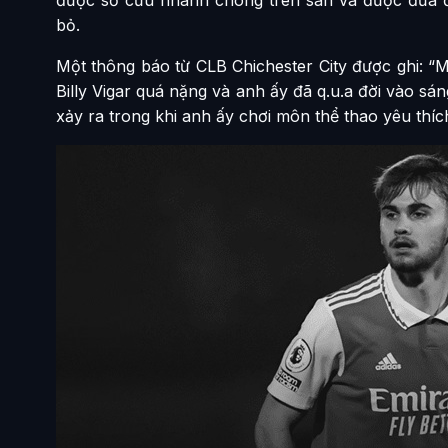
bỏ.
Một thông báo từ CLB Chichester City được ghi: 
Billy Vigar quá nặng và anh ấy đã q.u.a đời vào sáng
xảy ra trong khi anh ấy chơi môn thể thao yêu thíc