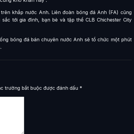
ãi trên khắp nước Anh. Liên đoàn bóng đá Anh (FA) cũng
u sắc tới gia đình, bạn bè và tập thể CLB Chichester City
ệ thống bóng đá bán chuyên nước Anh sẽ tổ chức một phút
.
c trường bắt buộc được đánh dấu
*