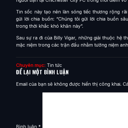
Tin sốc này tạo nên làn sóng tiếc thương rộng r
gửi lời chia buồn: “Chúng tôi gửi lời chia buồn sâ
trong thời khắc khó khăn này”.
Sau sự ra đi của Billy Vigar, những giải thuộc h
mặc niệm trong các trận đấu nhằm tưởng niệm anh
Chuyên mục:
Tin tức
ĐỂ LẠI MỘT BÌNH LUẬN
Email của bạn sẽ không được hiển thị công khai.
Cá
Bình luận
*