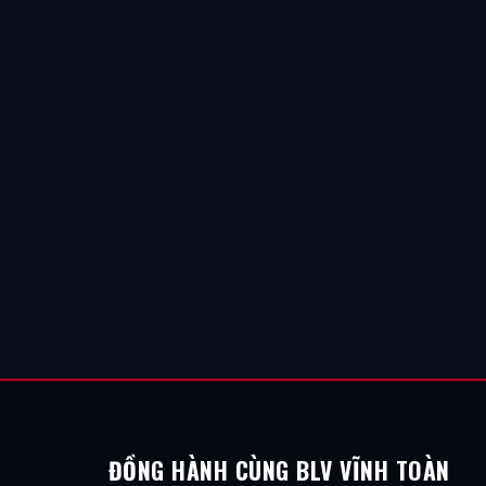
ĐỒNG HÀNH CÙNG BLV VĨNH TOÀN